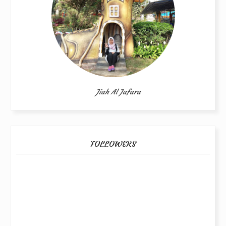
Jiah Al Jafara
FOLLOWERS