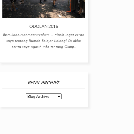
ODOLAN 2016
Bismillaahirrahmaanirrahiim .... Masih ingat cerita
saya tentang Rumah Belajar Ilalang? Di akhir
cerita saya ngasih info tentang Olimp...
BLOG ARCHIVE