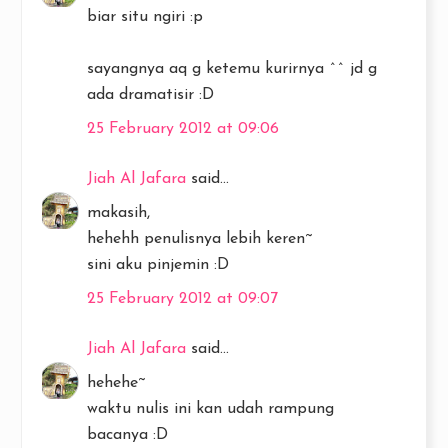
biar situ ngiri :p
sayangnya aq g ketemu kurirnya ^^ jd g
ada dramatisir :D
25 February 2012 at 09:06
Jiah Al Jafara
said...
makasih,
hehehh penulisnya lebih keren~
sini aku pinjemin :D
25 February 2012 at 09:07
Jiah Al Jafara
said...
hehehe~
waktu nulis ini kan udah rampung
bacanya :D