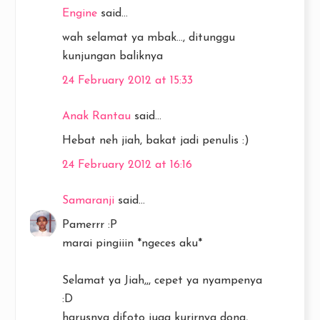
Engine
said...
wah selamat ya mbak..., ditunggu
kunjungan baliknya
24 February 2012 at 15:33
Anak Rantau
said...
Hebat neh jiah, bakat jadi penulis :)
24 February 2012 at 16:16
Samaranji
said...
Pamerrr :P
marai pingiiin *ngeces aku*
Selamat ya Jiah,,, cepet ya nyampenya
:D
harusnya difoto juga kurirnya dong,