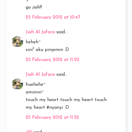
go jiah!!
25 February 2012 at 10:47
Jiah Al Jafara
said...
heheh~
sini" aku pinjemin :D
25 February 2012 at 11:50
Jiah Al Jafara
said...
huehehe~
aminnn~
touch my heart touch my heart touch
my heart #nyanyi :D
25 February 2012 at 11:52