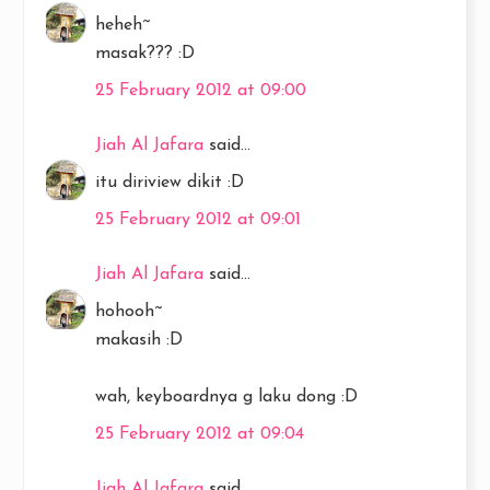
heheh~
masak??? :D
25 February 2012 at 09:00
Jiah Al Jafara
said...
itu diriview dikit :D
25 February 2012 at 09:01
Jiah Al Jafara
said...
hohooh~
makasih :D
wah, keyboardnya g laku dong :D
25 February 2012 at 09:04
Jiah Al Jafara
said...