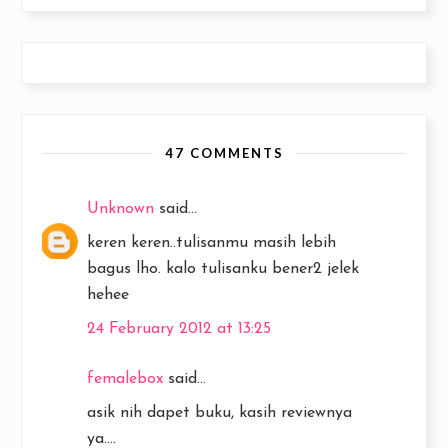
47 COMMENTS
Unknown
said...
keren keren..tulisanmu masih lebih
bagus lho. kalo tulisanku bener2 jelek
hehee
24 February 2012 at 13:25
femalebox
said...
asik nih dapet buku, kasih reviewnya
ya....