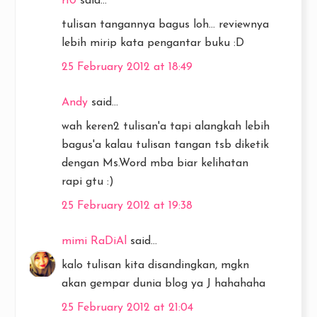
r10
said...
tulisan tangannya bagus loh... reviewnya
lebih mirip kata pengantar buku :D
25 February 2012 at 18:49
Andy
said...
wah keren2 tulisan'a tapi alangkah lebih
bagus'a kalau tulisan tangan tsb diketik
dengan Ms.Word mba biar kelihatan
rapi gtu :)
25 February 2012 at 19:38
mimi RaDiAl
said...
kalo tulisan kita disandingkan, mgkn
akan gempar dunia blog ya J hahahaha
25 February 2012 at 21:04