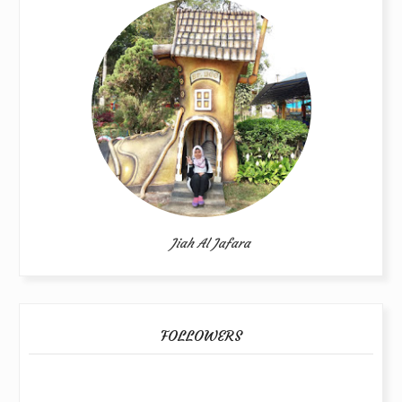
Jiah Al Jafara
FOLLOWERS