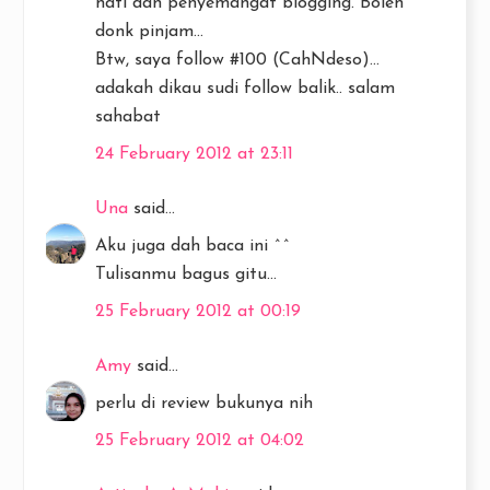
hati dan penyemangat blogging. Boleh
donk pinjam...
Btw, saya follow #100 (CahNdeso)...
adakah dikau sudi follow balik.. salam
sahabat
24 February 2012 at 23:11
Una
said...
Aku juga dah baca ini ^^
Tulisanmu bagus gitu...
25 February 2012 at 00:19
Amy
said...
perlu di review bukunya nih
25 February 2012 at 04:02