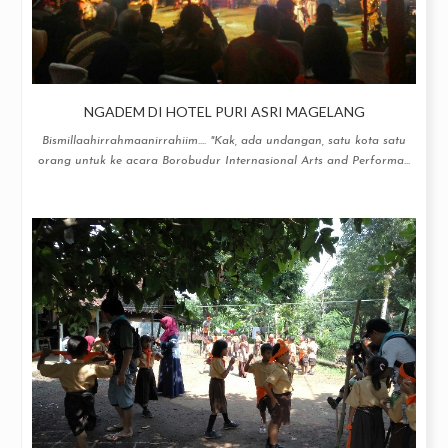
NGADEM DI HOTEL PURI ASRI MAGELANG
Bismillaahirrahmaanirrahiim.... "Kak, ada undangan, satu kota satu
orang untuk ke acara Borobudur Internasional Arts and Performa...