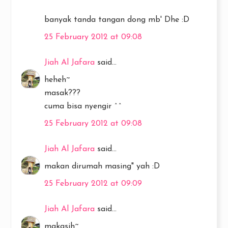
banyak tanda tangan dong mb' Dhe :D
25 February 2012 at 09:08
Jiah Al Jafara
said...
heheh~
masak???
cuma bisa nyengir ^^
25 February 2012 at 09:08
Jiah Al Jafara
said...
makan dirumah masing" yah :D
25 February 2012 at 09:09
Jiah Al Jafara
said...
makasih~