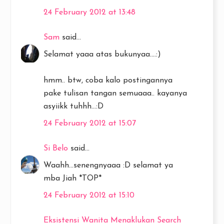
24 February 2012 at 13:48
Sam
said...
Selamat yaaa atas bukunyaa....:)
hmm.. btw, coba kalo postingannya
pake tulisan tangan semuaaa.. kayanya
asyiikk tuhhh...:D
24 February 2012 at 15:07
Si Belo
said...
Waahh...senengnyaaa :D selamat ya
mba Jiah *TOP*
24 February 2012 at 15:10
Eksistensi Wanita Menaklukan Search