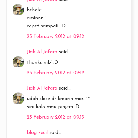
heheh~
aminnn~
cepet sampaiii :D
25 February 2012 at 09:12
Jiah Al Jafara
said...
thanks mb' :D
25 February 2012 at 09:12
Jiah Al Jafara
said...
udah slese dr kmarin mas ^^
sini kalo mau pinjem :D
25 February 2012 at 09:13
blog kecil
said...