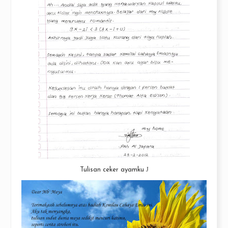
J
Tulisan ceker ayamku