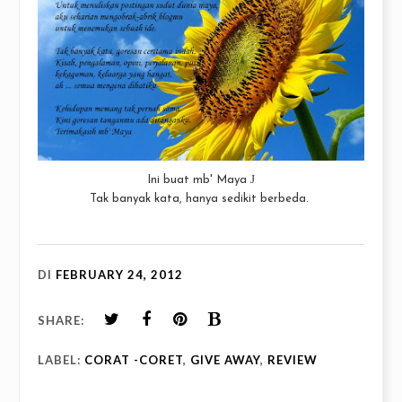
J
Ini buat mb' Maya
Tak banyak kata, hanya sedikit berbeda.
DI
FEBRUARY 24, 2012
SHARE:
LABEL:
CORAT -CORET
,
GIVE AWAY
,
REVIEW