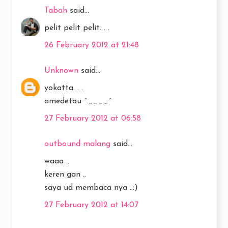
Tabah
said...
pelit pelit pelit. . .
26 February 2012 at 21:48
Unknown
said...
yokatta. . .
omedetou ^____^
27 February 2012 at 06:58
outbound malang
said...
waaa ..
keren gan ..
saya ud membaca nya ..:)
27 February 2012 at 14:07