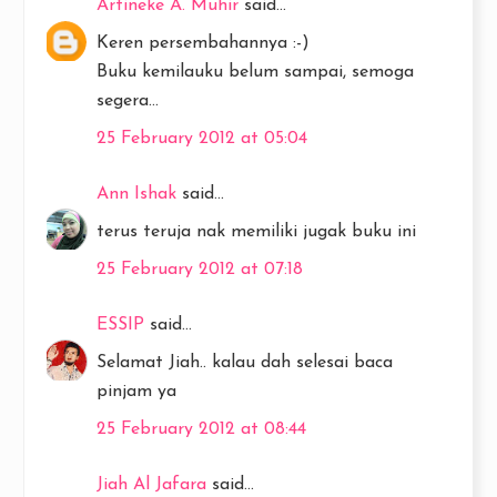
Artineke A. Muhir
said...
Keren persembahannya :-)
Buku kemilauku belum sampai, semoga
segera...
25 February 2012 at 05:04
Ann Ishak
said...
terus teruja nak memiliki jugak buku ini
25 February 2012 at 07:18
ESSIP
said...
Selamat Jiah.. kalau dah selesai baca
pinjam ya
25 February 2012 at 08:44
Jiah Al Jafara
said...