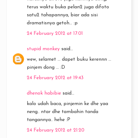
terus waktu buka pelan2 juga difoto
satu2 tahapannya, biar ada sisi
dramatisnya getoh... :p
24 February 2012 at 17:01
stupid monkey
said...
wew, selamet ... dapet buku kerennn ...
pinjem dong ... :D
24 February 2012 at 19:43
dhenok habibie
said...
kalo udah baca, pinjemin ke dhe yaa
neng.. ntar dhe tambahin tanda
tangannya.. hehe :P
24 February 2012 at 21:20