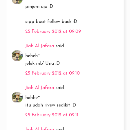
pinjem aja :D
sipp buat follow back :D
25 February 2012 at 09:09
Jiah Al Jafara
said...
heheh~
jelek mb' Una :D
25 February 2012 at 09:10
Jiah Al Jafara
said...
hehhe~
itu udah rivew sedikit :D
25 February 2012 at 09:11
Jiah Al Jafara
said...