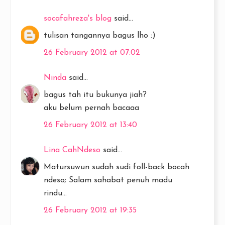
socafahreza's blog
said...
tulisan tangannya bagus lho :)
26 February 2012 at 07:02
Ninda
said...
bagus tah itu bukunya jiah?
aku belum pernah bacaaa
26 February 2012 at 13:40
Lina CahNdeso
said...
Matursuwun sudah sudi foll-back bocah
ndeso; Salam sahabat penuh madu
rindu...
26 February 2012 at 19:35