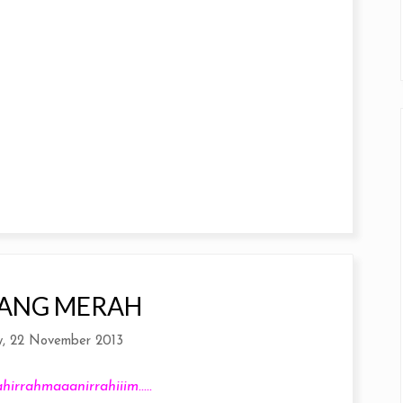
ANG MERAH
y, 22 November 2013
hirrahmaaanirrahiiim.....