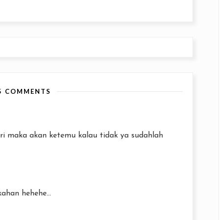
5 COMMENTS
ari maka akan ketemu kalau tidak ya sudahlah
kahan hehehe...