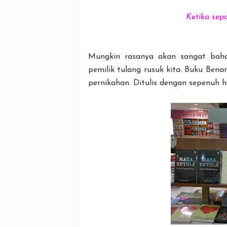
Ketika sep
Mungkin rasanya akan sangat baha
pemilik tulang rusuk kita. Buku Bena
pernikahan. Ditulis dengan sepenuh 