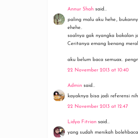
Annur Shah
said...
paling malu aku hehe., bukann
ehehe..
soalnya gak nyangka bakalan ja
Ceritanya emang benang merah
aku belum baca semuax.. pengn
22 November 2013 at 10:40
Admin
said...
kayaknya bisa jadi referensi n
22 November 2013 at 12:47
Lidya Fitrian
said...
yang sudah menikah bolehbaca 