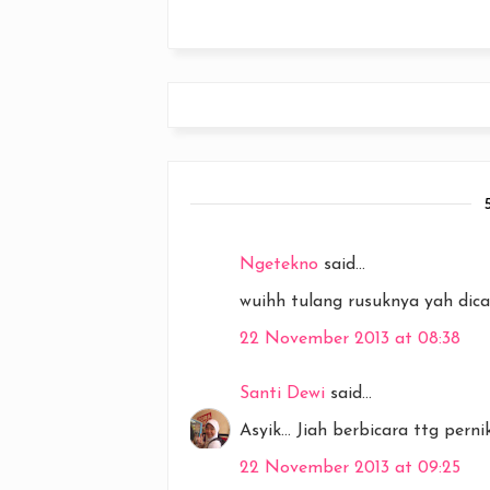
Ngetekno
said...
wuihh tulang rusuknya yah dic
22 November 2013 at 08:38
Santi Dewi
said...
Asyik... Jiah berbicara ttg perni
22 November 2013 at 09:25