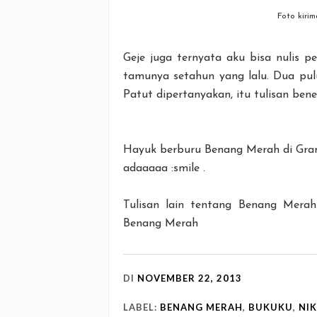
Foto kiri
Geje juga ternyata aku bisa nulis pe
tamunya setahun yang lalu. Dua pulu
Patut dipertanyakan, itu tulisan ben
Hayuk berburu Benang Merah di Gram
adaaaaa :smile .
Tulisan lain tentang Benang Mer
Benang Merah
DI
NOVEMBER 22, 2013
LABEL:
BENANG MERAH
,
BUKUKU
,
NI