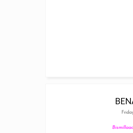
BEN
Frida
Bismillaaa