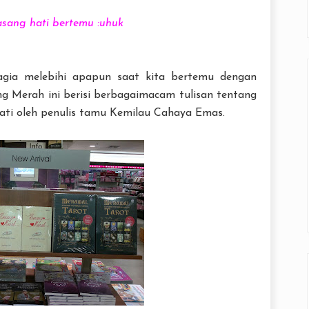
asang hati bertemu :uhuk
gia melebihi apapun saat kita bertemu dengan
ng Merah ini berisi berbagaimacam tulisan tentang
hati oleh penulis tamu Kemilau Cahaya Emas.