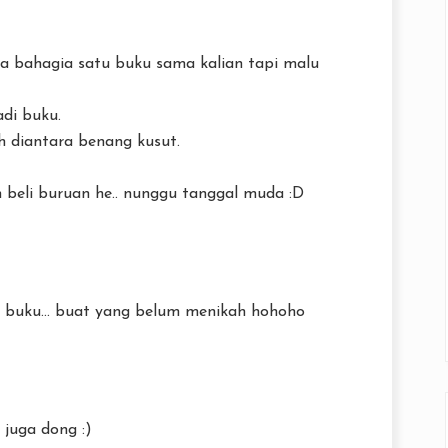
ya bahagia satu buku sama kalian tapi malu
di buku.
 diantara benang kusut.
 beli buruan he.. nunggu tanggal muda :D
ih buku... buat yang belum menikah hohoho
juga dong :)