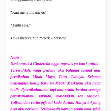
“Kau menyimpannya?”
“Tentu saja.”
Tawa mereka pun meledak bersama.
Notes :
Deskontruksi Cinderella ngga ngetwis ya kan? :uhuk .
Terserahlah, yang penting aku bahagia sangat atas
pernikahan Mbak Maya, Putri Cahaya. Selamat
menempuh hidup baru ya Mbak. Meskipun aku ngga
hadir dipernikahanmu, tapi aku selalu berdoa semoga
pernikahanmu sakinah, mawaddah wa rahmah.
Tulisan dan cerita geje ini kado dariku. Hanya ini yang
bisa aku berikan. Terimakasih karena selalu baik sejak