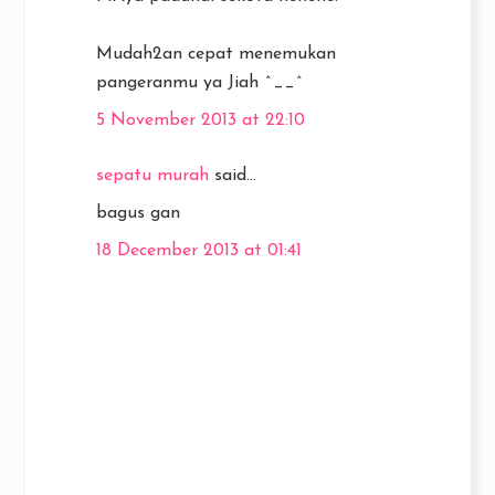
Mudah2an cepat menemukan
pangeranmu ya Jiah ^__^
5 November 2013 at 22:10
sepatu murah
said...
bagus gan
18 December 2013 at 01:41