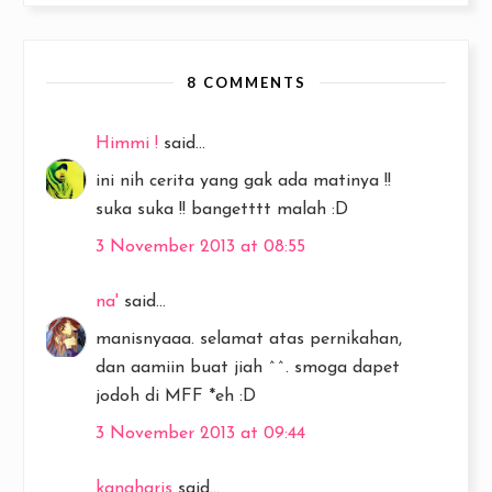
8 COMMENTS
Himmi !
said...
ini nih cerita yang gak ada matinya !!
suka suka !! bangetttt malah :D
3 November 2013 at 08:55
na'
said...
manisnyaaa. selamat atas pernikahan,
dan aamiin buat jiah ^^. smoga dapet
jodoh di MFF *eh :D
3 November 2013 at 09:44
kangharis
said...