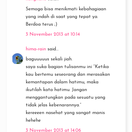
Semoga bisa menikmati kebahagiaan
yang indah di saat yang tepat ya.
Berdoa terus ;)
3 November 2013 at 10:14
hima-rain
said...
baguuuuus sekali jiah.
saya suka bagian tulisanmu ini “Ketika
kau bertemu seseorang dan merasakan
kemantapan dalam hatimu, maka
ikutilah kata hatimu. Jangan
menggantungkan pada sesuatu yang
tidak jelas kebenarannya.”
kereeeen nasehat yang sangat manis
hehehe
3 November 2013 at 14:06