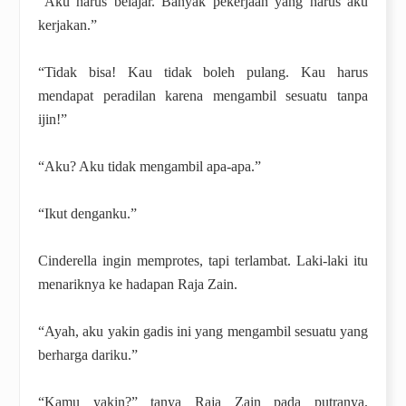
“Aku harus belajar. Banyak pekerjaan yang harus aku
kerjakan.”
“Tidak bisa! Kau tidak boleh pulang. Kau harus
mendapat peradilan karena mengambil sesuatu tanpa
ijin!”
“Aku? Aku tidak mengambil apa-apa.”
“Ikut denganku.”
Cinderella ingin memprotes, tapi terlambat. Laki-laki itu
menariknya ke hadapan Raja Zain.
“Ayah, aku yakin gadis ini yang mengambil sesuatu yang
berharga dariku.”
“Kamu yakin?” tanya Raja Zain pada putranya.