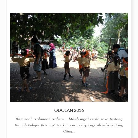
ODOLAN 2016
Bismillaahirrahmaanirrahiim .... Masih ingat cerita saya tentang
Rumah Belajar Ilalang? Di akhir cerita saya ngasih info tentang
Olimp...