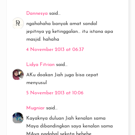
Dannesya
said...
ngahahaha banyak amat sandal
jepitnya yg ketinggalan... itu istana apa
masjid. hahaha
4 November 2013 at 06:37
Lidya Fitrian
said...
AKu doakan Jiah juga bisa cepat
menyusul
5 November 2013 at 10:06
Mugniar
said...
Kayaknya duluan Jiah kenalan sama
Maya dibandingkan saya kenalan sama
MAya padahal sekota hehehe.