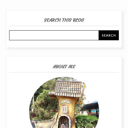
SEARCH THIS BLOG
ABOUT ME