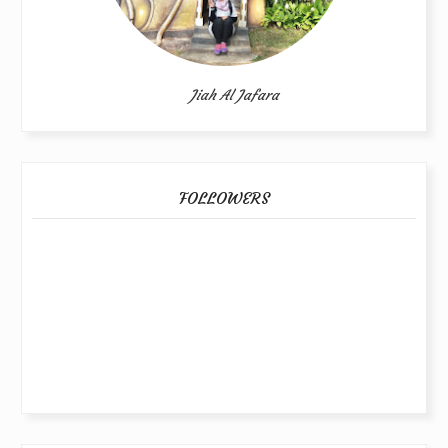
Jiah Al Jafara
FOLLOWERS