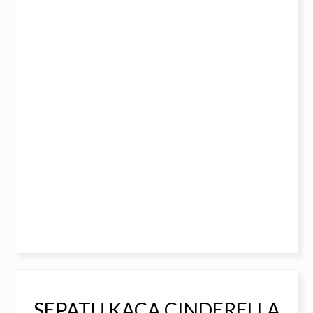
SEPATU KACA CINDERELLA