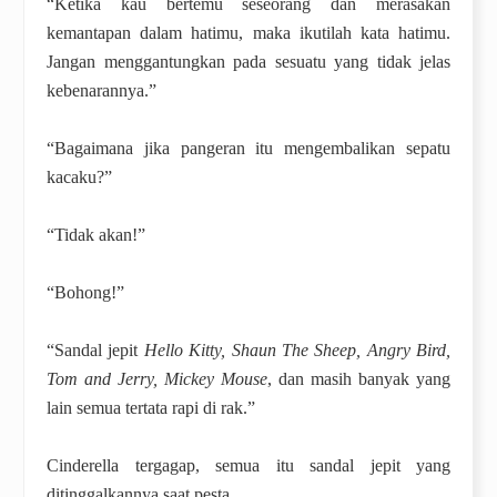
“Ketika kau bertemu seseorang dan merasakan
kemantapan dalam hatimu, maka ikutilah kata hatimu.
Jangan menggantungkan pada sesuatu yang tidak jelas
kebenarannya.”
“Bagaimana jika pangeran itu mengembalikan sepatu
kacaku?”
“Tidak akan!”
“Bohong!”
“Sandal jepit
Hello Kitty, Shaun The Sheep, Angry Bird,
Tom and Jerry, Mickey Mouse
, dan masih banyak yang
lain semua tertata rapi di rak.”
Cinderella tergagap, semua itu sandal jepit yang
ditinggalkannya saat pesta.