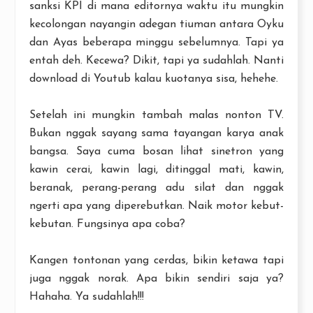
sanksi KPI di mana editornya waktu itu mungkin
kecolongan nayangin adegan tiuman antara Oyku
dan Ayas beberapa minggu sebelumnya. Tapi ya
entah deh. Kecewa? Dikit, tapi ya sudahlah. Nanti
download di Youtub kalau kuotanya sisa, hehehe.
Setelah ini mungkin tambah malas nonton TV.
Bukan nggak sayang sama tayangan karya anak
bangsa. Saya cuma bosan lihat sinetron yang
kawin cerai, kawin lagi, ditinggal mati, kawin,
beranak, perang-perang adu silat dan nggak
ngerti apa yang diperebutkan. Naik motor kebut-
kebutan. Fungsinya apa coba?
Kangen tontonan yang cerdas, bikin ketawa tapi
juga nggak norak. Apa bikin sendiri saja ya?
Hahaha. Ya sudahlah!!!