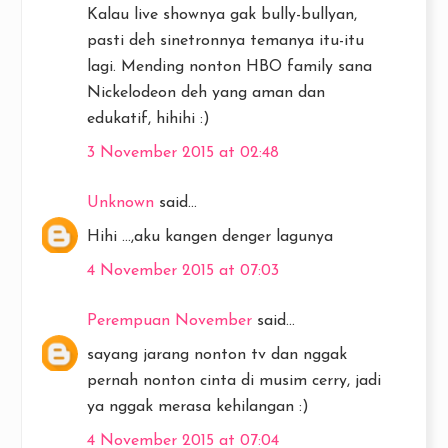
Kalau live shownya gak bully-bullyan,
pasti deh sinetronnya temanya itu-itu
lagi. Mending nonton HBO family sana
Nickelodeon deh yang aman dan
edukatif, hihihi :)
3 November 2015 at 02:48
Unknown
said...
Hihi ...,aku kangen denger lagunya
4 November 2015 at 07:03
Perempuan November
said...
sayang jarang nonton tv dan nggak
pernah nonton cinta di musim cerry, jadi
ya nggak merasa kehilangan :)
4 November 2015 at 07:04