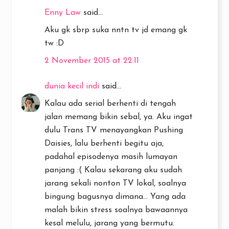
Enny Law
said...
Aku gk sbrp suka nntn tv jd emang gk
tw :D
2 November 2015 at 22:11
dunia kecil indi
said...
Kalau ada serial berhenti di tengah
jalan memang bikin sebal, ya. Aku ingat
dulu Trans TV menayangkan Pushing
Daisies, lalu berhenti begitu aja,
padahal episodenya masih lumayan
panjang :( Kalau sekarang aku sudah
jarang sekali nonton TV lokal, soalnya
bingung bagusnya dimana... Yang ada
malah bikin stress soalnya bawaannya
kesal melulu, jarang yang bermutu.