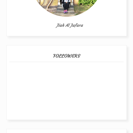
Jiah Al Jafara
FOLLOWERS