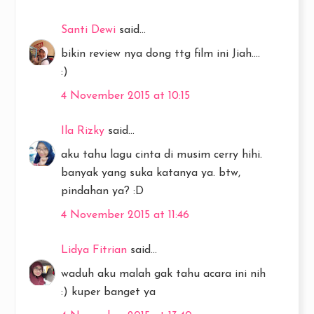
Santi Dewi
said...
bikin review nya dong ttg film ini Jiah....
:)
4 November 2015 at 10:15
Ila Rizky
said...
aku tahu lagu cinta di musim cerry hihi.
banyak yang suka katanya ya. btw,
pindahan ya? :D
4 November 2015 at 11:46
Lidya Fitrian
said...
waduh aku malah gak tahu acara ini nih
:) kuper banget ya