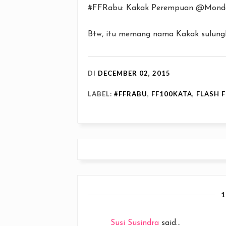
#FFRabu: Kakak Perempuan @Mond
Btw, itu memang nama Kakak sulungk
DI
DECEMBER 02, 2015
LABEL:
#FFRABU
,
FF100KATA
,
FLASH 
Susi Susindra
said...