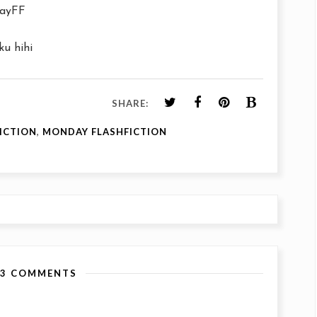
ayFF
u hihi
SHARE:
FICTION
,
MONDAY FLASHFICTION
13 COMMENTS