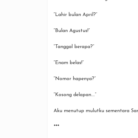
“Lahir bulan April?”
“Bulan Agustus!”
“Tanggal berapa?”
“Enam belas!”
“Nomor hapenya?”
“Kosong delapan....”
Aku menutup mulutku sementara Sandy 
***