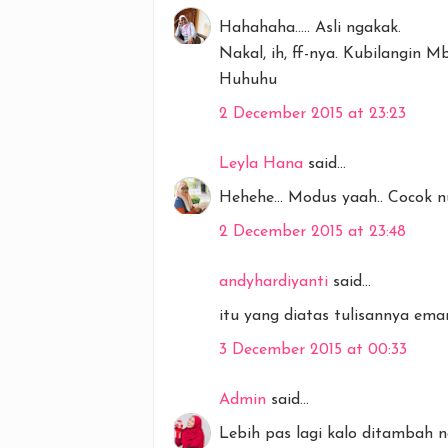
Hahahaha..... Asli ngakak.
Nakal, ih, ff-nya. Kubilangin 
Huhuhu
2 December 2015 at 23:23
Leyla Hana
said...
Hehehe... Modus yaah.. Cocok nu
2 December 2015 at 23:48
andyhardiyanti
said...
itu yang diatas tulisannya ema
3 December 2015 at 00:33
Admin
said...
Lebih pas lagi kalo ditambah n