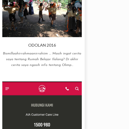
ODOLAN 2016
Bismillaahirrahmaanirrahiim .... Masih ingat cerita
saya tentang Rumah Belajar Ilalang? Di akhir
cerita saya ngasih info tentang Olimp...