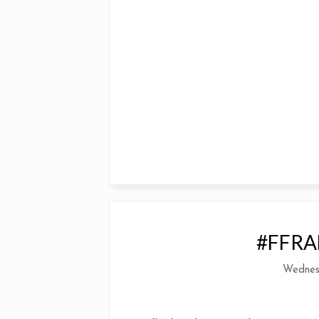
#FFRA
Wednes