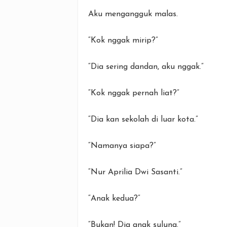
Aku mengangguk malas.
“Kok nggak mirip?”
“Dia sering dandan, aku nggak.”
“Kok nggak pernah liat?”
“Dia kan sekolah di luar kota.”
“Namanya siapa?”
“Nur Aprilia Dwi Sasanti.”
“Anak kedua?”
“Bukan! Dia anak sulung.”