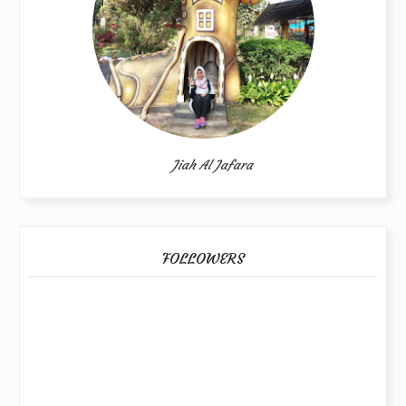
Jiah Al Jafara
FOLLOWERS