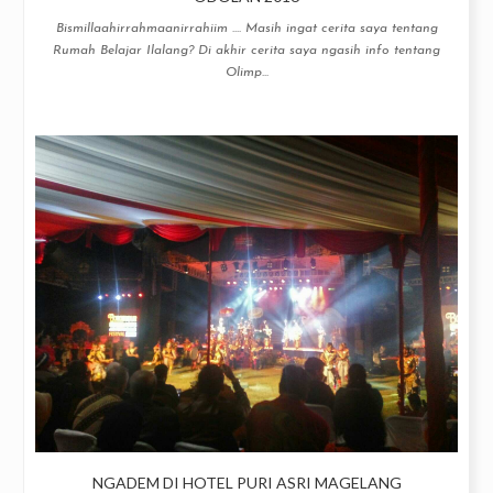
Bismillaahirrahmaanirrahiim .... Masih ingat cerita saya tentang
Rumah Belajar Ilalang? Di akhir cerita saya ngasih info tentang
Olimp...
NGADEM DI HOTEL PURI ASRI MAGELANG