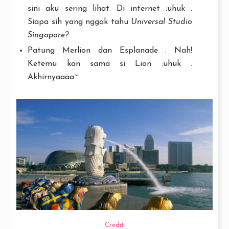
sini aku sering lihat. Di internet :uhuk .
Siapa sih yang nggak tahu
Universal Studio
Singapore?
Patung Merlion dan Esplanade : Nah!
Ketemu kan sama si Lion :uhuk .
Akhirnyaaaa~
Credit