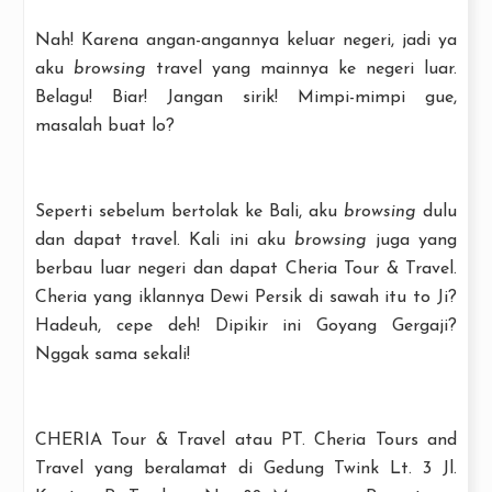
Nah! Karena angan-angannya keluar negeri, jadi ya
aku
browsing
travel yang mainnya ke negeri luar.
Belagu! Biar! Jangan sirik! Mimpi-mimpi gue,
masalah buat lo?
Seperti sebelum bertolak ke Bali, aku
browsing
dulu
dan dapat travel. Kali ini aku
browsing
juga yang
berbau luar negeri dan dapat Cheria Tour & Travel.
Cheria yang iklannya Dewi Persik di sawah itu to Ji?
Hadeuh, cepe deh! Dipikir ini Goyang Gergaji?
Nggak sama sekali!
CHERIA Tour & Travel atau PT. Cheria Tours and
Travel yang beralamat di Gedung Twink Lt. 3 Jl.