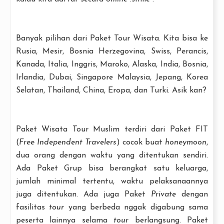
Banyak pilihan dari Paket Tour Wisata. Kita bisa ke
Rusia, Mesir, Bosnia Herzegovina, Swiss, Perancis,
Kanada, Italia, Inggris, Maroko, Alaska, India, Bosnia,
Irlandia, Dubai, Singapore Malaysia, Jepang, Korea
Selatan, Thailand, China, Eropa, dan Turki. Asik kan?
Paket Wisata Tour Muslim terdiri dari Paket FIT
(
Free Independent Travelers
) cocok buat
honeymoon
,
dua orang dengan waktu yang ditentukan sendiri.
Ada Paket Grup bisa berangkat satu keluarga,
jumlah minimal tertentu, waktu pelaksanaannya
juga ditentukan. Ada juga Paket
Private
dengan
fasilitas
tour
yang berbeda nggak digabung sama
peserta lainnya selama
tour
berlangsung. Paket