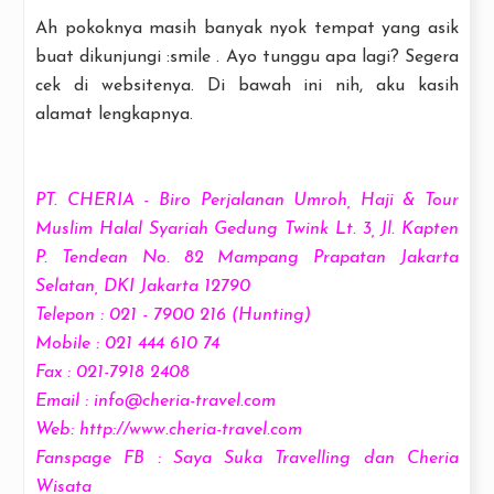
Ah pokoknya masih banyak nyok tempat yang asik
buat dikunjungi :smile . Ayo tunggu apa lagi? Segera
cek di websitenya. Di bawah ini nih, aku kasih
alamat lengkapnya.
PT. CHERIA - Biro Perjalanan Umroh, Haji & Tour
Muslim Halal Syariah Gedung Twink Lt. 3, Jl. Kapten
P. Tendean No. 82 Mampang Prapatan Jakarta
Selatan, DKI Jakarta 12790
Telepon : 021 - 7900 216 (Hunting)
Mobile : 021 444 610 74
Fax : 021-7918 2408
Email : info@cheria-travel.com
Web: http://www.cheria-travel.com
Fanspage FB : Saya Suka Travelling dan Cheria
Wisata