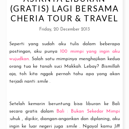
(GRATIS) LAGI BERSAMA
CHERIA TOUR & TRAVEL
Friday, 20 December 2013
Seperti yang sudah aku tulis dalam beberapa
postingan, aku punya
100 mimpi yang ingin aku
wujudkan
. Salah satu mimpinya menghajikan kedua
orang tua ke tanah suci Makkah. Lebay?
Bismillah
aja, toh kita nggak pernah tahu apa yang akan
terjadi nanti :smile .
Setelah kemarin beruntung bisa liburan ke Bali
secara gratis dalam
Bali : Bukan Sekedar Mimpi
:uhuk , dipikir, diangan-angankan dan di
planing
, aku
ingin ke luar negeri juga :smile . Ngayal kamu Ji!!!