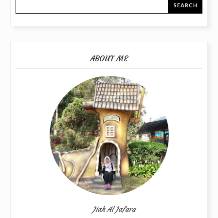
ABOUT ME
Jiah Al Jafara