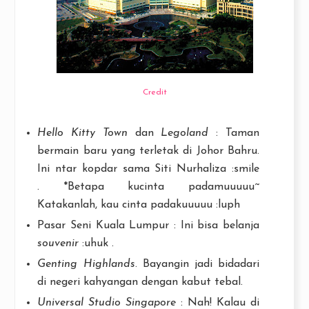
Credit
Hello Kitty Town
dan
Legoland
: Taman
bermain baru yang terletak di Johor Bahru.
Ini ntar kopdar sama Siti Nurhaliza :smile
. *Betapa kucinta padamuuuuu~
Katakanlah, kau cinta padakuuuuu :luph
Pasar Seni Kuala Lumpur : Ini bisa belanja
souvenir
:uhuk .
Genting Highlands
. Bayangin jadi bidadari
di negeri kahyangan dengan kabut tebal.
Universal Studio Singapore
: Nah! Kalau di