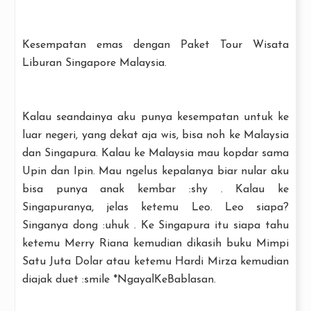
Kesempatan emas dengan Paket Tour Wisata
Liburan Singapore Malaysia.
Kalau seandainya aku punya kesempatan untuk ke
luar negeri, yang dekat aja wis, bisa noh ke Malaysia
dan Singapura. Kalau ke Malaysia mau kopdar sama
Upin dan Ipin. Mau ngelus kepalanya biar nular aku
bisa punya anak kembar :shy . Kalau ke
Singapuranya, jelas ketemu Leo. Leo siapa?
Singanya dong :uhuk . Ke Singapura itu siapa tahu
ketemu Merry Riana kemudian dikasih buku Mimpi
Satu Juta Dolar atau ketemu Hardi Mirza kemudian
diajak duet :smile *NgayalKeBablasan.