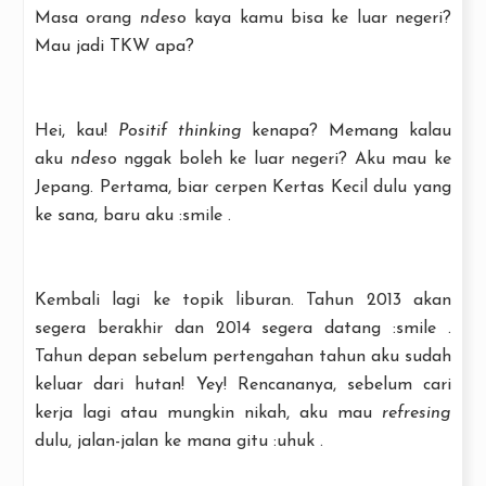
Masa orang
ndeso
kaya kamu bisa ke luar negeri?
Mau jadi TKW apa?
Hei, kau!
Positif thinking
kenapa? Memang kalau
aku
ndeso
nggak boleh ke luar negeri? Aku mau ke
Jepang. Pertama, biar cerpen Kertas Kecil dulu yang
ke sana, baru aku :smile .
Kembali lagi ke topik liburan. Tahun 2013 akan
segera berakhir dan 2014 segera datang :smile .
Tahun depan sebelum pertengahan tahun aku sudah
keluar dari hutan! Yey! Rencananya, sebelum cari
kerja lagi atau mungkin nikah, aku mau
refresing
dulu, jalan-jalan ke mana gitu :uhuk .