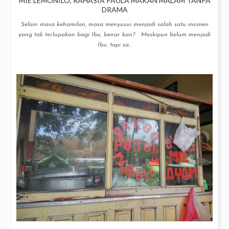
MIE LEMONILO, RAHASIA PAULA MAKAN MALAM TANPA
DRAMA
Selain masa kehamilan, masa menyusui menjadi salah satu momen
yang tak terlupakan bagi Ibu, benar kan? Meskipun belum menjadi
Ibu, tapi sa...