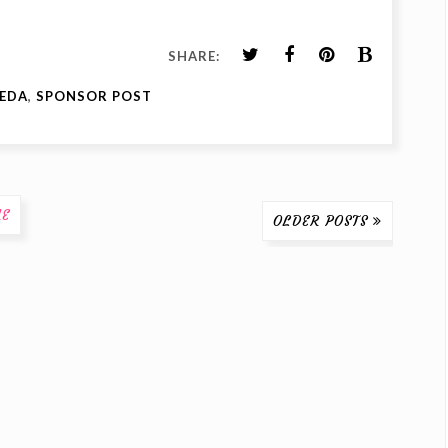
SHARE:
PEDA
,
SPONSOR POST
E
OLDER POSTS