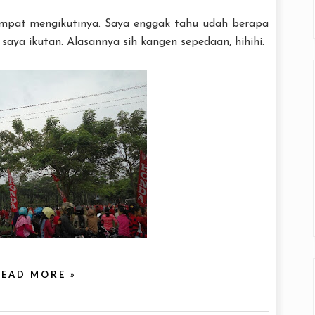
mpat mengikutinya. Saya enggak tahu udah berapa
ma saya ikutan. Alasannya sih kangen sepedaan, hihihi.
READ MORE »