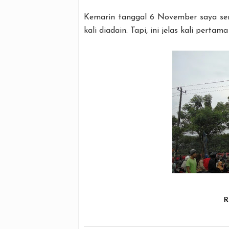
Kemarin tanggal 6 November saya se
kali diadain. Tapi, ini jelas kali perta