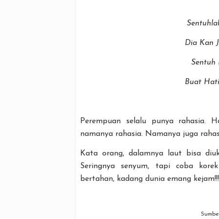
Sentuhla
Dia Kan 
Sentuh 
Buat Hat
Perempuan selalu punya rahasia. H
namanya rahasia. Namanya juga rahasia,
Kata orang, dalamnya laut bisa diu
Seringnya senyum, tapi coba kore
bertahan, kadang dunia emang kejam!!!
Sumbe