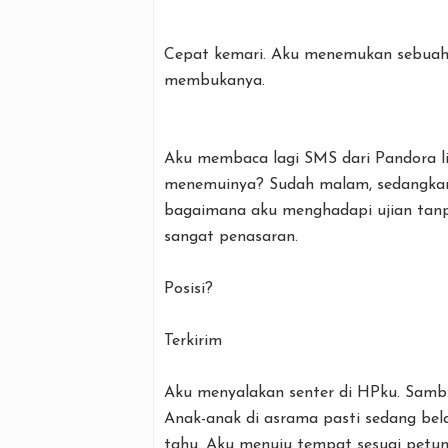
Cepat kemari. Aku menemukan sebuah 
membukanya.
Aku membaca lagi SMS dari Pandora li
menemuinya? Sudah malam, sedangkan
bagaimana aku menghadapi ujian tanpa 
sangat penasaran.
Posisi?
Terkirim
Aku menyalakan senter di HPku. Sambi
Anak-anak di asrama pasti sedang bela
tahu. Aku menuju tempat sesuai petun