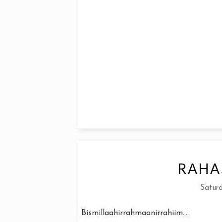
RAHA
Saturd
Bismillaahirrahmaanirrahiim....