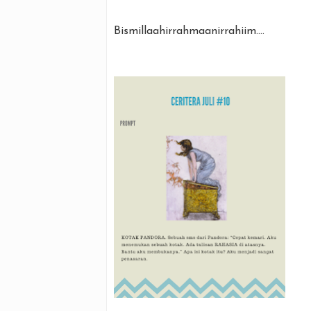
Bismillaahirrahmaanirrahiim....