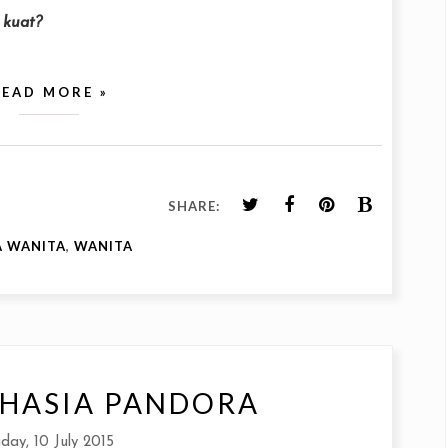
 kuat?
READ MORE »
SHARE:
A WANITA
,
WANITA
HASIA PANDORA
iday, 10 July 2015