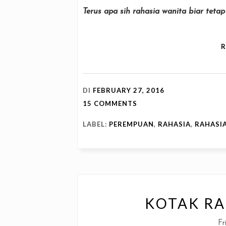
Terus apa sih rahasia wanita biar tetap
DI
FEBRUARY 27, 2016
15 COMMENTS
LABEL:
PEREMPUAN
,
RAHASIA
,
RAHASI
KOTAK RA
Fr