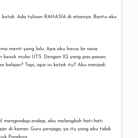
kotak. Ada tulisan RAHASIA di atasnya. Bantu aku
ma menit yang lalu. Apa aku harus ke sana
 besok mulai UTS. Dengan IQ yang pas-pasan,
belajar? Tapi, apa isi kotak itu? Aku menjadi
l mengendap-endap, aku melangkah hati-hati.
jar di kamar. Guru penjaga, ya itu yang aku tidak
juk Pandora.