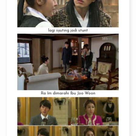
lagi syuting jadi stunt
Ra Im dimarahi Ibu Joo Woon