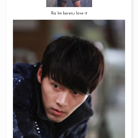
Ra Im keren,i love it