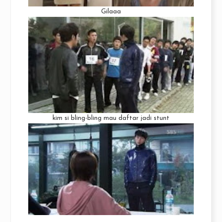
Gilaaa
kim si bling-bling mau daftar jadi stunt