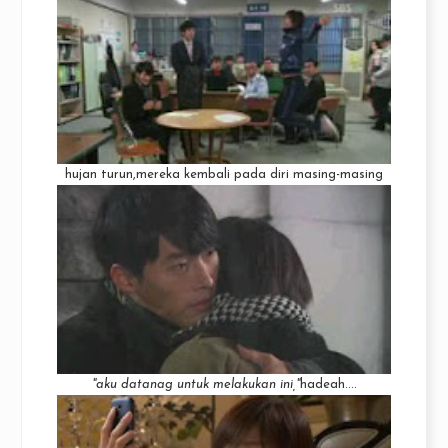
hujan turun,mereka kembali pada diri masing-masing
"aku datanag untuk melakukan ini,"
hadeah....