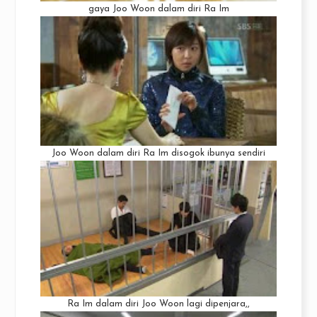
gaya Joo Woon dalam diri Ra Im
Joo Woon dalam diri Ra Im disogok ibunya sendiri
Ra Im dalam diri Joo Woon lagi dipenjara,,