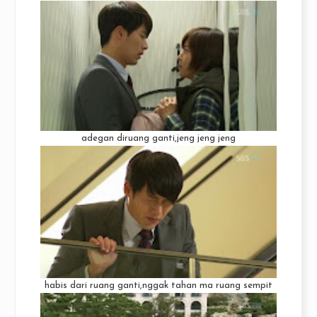
adegan diruang ganti,jeng jeng jeng
habis dari ruang ganti,nggak tahan ma ruang sempit