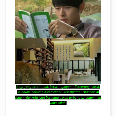
Pagi yang cerah tidak berarti apapun ; Seseorang masuk
ke dalam hatiku ; Aku menanti kesempatan; Bidadariku
yang melankolis dan berharga ; Kau terbang ke dalam hati
yang salah.