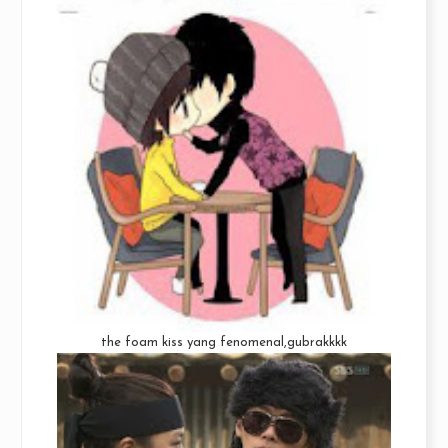
the foam kiss yang fenomenal,gubrakkkk