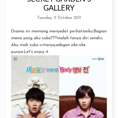
GALLERY
Tuesday, 11 October 2011
Drama ini memang menyedot perhatianku.Bagian
mana yang aku suka???malah tanya diri sendiri,
Aku mah suka critanya,adegan oke-oke
punya.Let's enjoy it