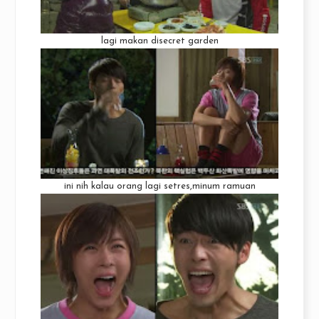
lagi makan disecret garden
ini nih kalau orang lagi setres,minum ramuan