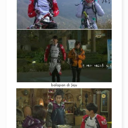
balapan di Jeju