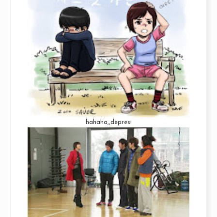
hahaha,,depresi