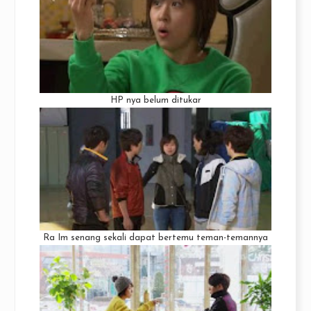
HP nya belum ditukar
Ra Im senang sekali dapat bertemu teman-temannya