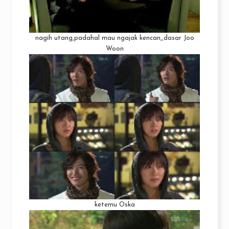
nagih utang,padahal mau ngajak kencan,,dasar Joo
Woon
ketemu Oska