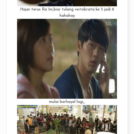
Hajar terus Ra Im,biar tulang vertebrata ke 5 jadi 6
hahahay
mulai berhayal lagi,,