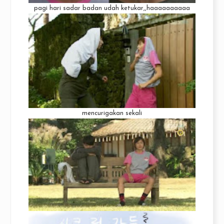
pagi hari sadar badan udah ketukar,,haaaaaaaaaa
mencurigakan sekali