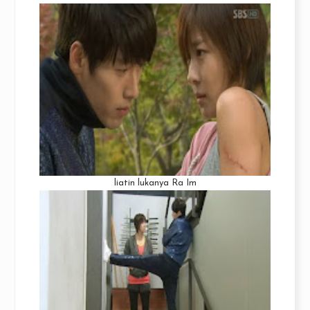
liatin lukanya Ra Im