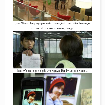
Joo Woon lagi nyapa sutradara,katanya dia fansnya
Ra Im bikin semua orang kaget
Joo Woon lagi nagih utangnya Ra Im,,alasan aja....