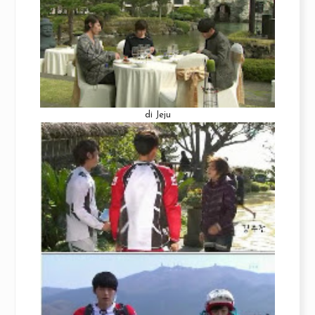
di Jeju