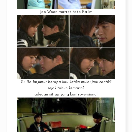
Joo Woon motret foto Ra Im
Gil Ra Im,umur berapa kau ketika mulai jadi cantik?
sejak tahun kemarin?
adegan sit up yang kontroversional