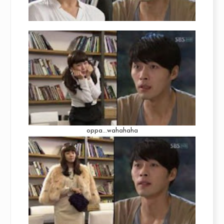
oppa...wahahaha