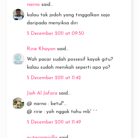
narno
said...
kalau tak jodoh yang tinggalkan saja
daripada menyiksa diri
5 December 2011 at 09:50
Ririe Khayan
said...
Wah pacar sudah possesif kayak gitu?
kalau sudah menikah seperti apa ya?
5 December 2011 at 11:42
Jiah Al Jafara
said...
@ narno : betul"...
@ ririe : yah nggak tahu mb' ^^
5 December 2011 at 11:49
puteriamirillis
said...