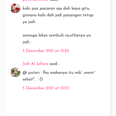
kalo pas pacaran aja dah kaya gitu,
gimana kalo dah jadi pasangan tetap
ya jiah...
semoga lekas sembuh nyut2anya ya
jiah...
5 December 2011 at 13:22
Jiah Al Jafara
said...
@ puteri : lha makanya itu mb'...amin~
sehat"... :-D
5 December 2011 at 13:23