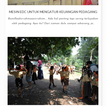
MESIN EDC UNTUK MENGATUR KEUANGAN PEDAGANG
Bismillaahirrahmaanirrahiim.... Ada hal penting tapi sering terlupakan
oleh pedagang. Apa itu? Dari zaman dulu sampai sekarang, ja...