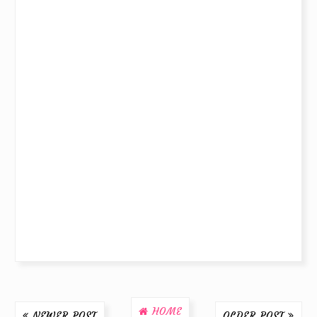
HOME
NEWER POST
OLDER POST