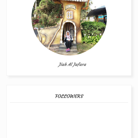
Jiah Al Jafara
FOLLOWERS