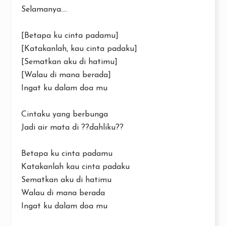
Selamanya....
[Betapa ku cinta padamu]
[Katakanlah, kau cinta padaku]
[Sematkan aku di hatimu]
[Walau di mana berada]
Ingat ku dalam doa mu
Cintaku yang berbunga
Jadi air mata di ??dahliku??
Betapa ku cinta padamu
Katakanlah kau cinta padaku
Sematkan aku di hatimu
Walau di mana berada
Ingat ku dalam doa mu