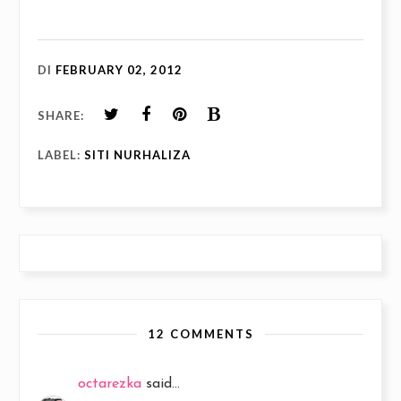
DI
FEBRUARY 02, 2012
SHARE:
LABEL:
SITI NURHALIZA
12 COMMENTS
octarezka
said...