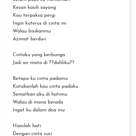
Kesan kasih sayang
Kau terpaksa pergi
Ingin kuterus di cinta ini
Walau bisikanmu
Azimat berduri
Cintaku yang berbunga
Jadi air mata di ??dahliku??
Betapa ku cinta padamu
Katakanlah kau cinta padaku
Sematkan aku di hatimu
Walau di mana berada
Ingat ku dalam doa mu
Hiasilah hati
Dengan cinta suci