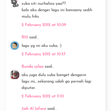
suka siti nurhaliza yaa??
kalo aku denger lagu ini bawaany sedih
mulu..hiks
2 February 2012 at 10:09
R10
said...
lagu yg ini aku suka, :)
2 February 2012 at 10:57
Bunda sylaa
said...
aku juga dulu suka banget dengarin
lagu ini,...sekarang udah ga pernah lagi
diputar..
2 February 2012 at 11:10
Jiah Al Jafara
said...