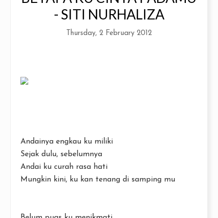
- SITI NURHALIZA
Thursday, 2 February 2012
Andainya engkau ku miliki
Sejak dulu, sebelumnya
Andai ku curah rasa hati
Mungkin kini, ku kan tenang di samping mu
Belum puas ku menikmati