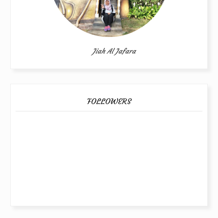
Jiah Al Jafara
FOLLOWERS