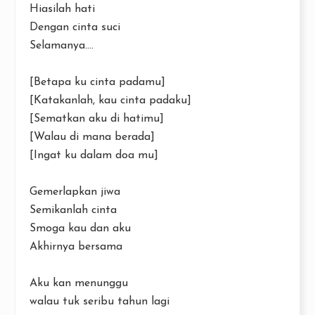
Hiasilah hati
Dengan cinta suci
Selamanya....
[Betapa ku cinta padamu]
[Katakanlah, kau cinta padaku]
[Sematkan aku di hatimu]
[Walau di mana berada]
[Ingat ku dalam doa mu]
Gemerlapkan jiwa
Semikanlah cinta
Smoga kau dan aku
Akhirnya bersama
Aku kan menunggu
walau tuk seribu tahun lagi