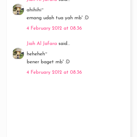
ahihihi~
emang udah tua yah mb' :D
4 February 2012 at 08:36
Jiah Al Jafara
said...
heheheh~
bener baget mb' :D
4 February 2012 at 08:36