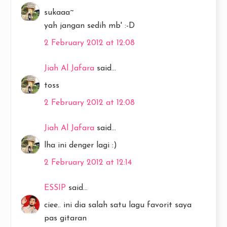
sukaaa~
yah jangan sedih mb' :-D
2 February 2012 at 12:08
Jiah Al Jafara
said...
toss
2 February 2012 at 12:08
Jiah Al Jafara
said...
lha ini denger lagi :)
2 February 2012 at 12:14
ESSIP
said...
ciee.. ini dia salah satu lagu favorit saya
pas gitaran