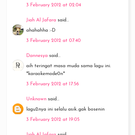
3 February 2012 at 02:04
Jiah Al Jafara
said...
ahahahha :-D
3 February 2012 at 07:40
Dannesya
said...
aih teringat masa muda sama lagu ini.
*karaokemode0n*
3 February 2012 at 17:56
Unknown
said...
lagu2nya ini selalu asik..gak bosenin
3 February 2012 at 19:05
Jiah Al Jafara
said...