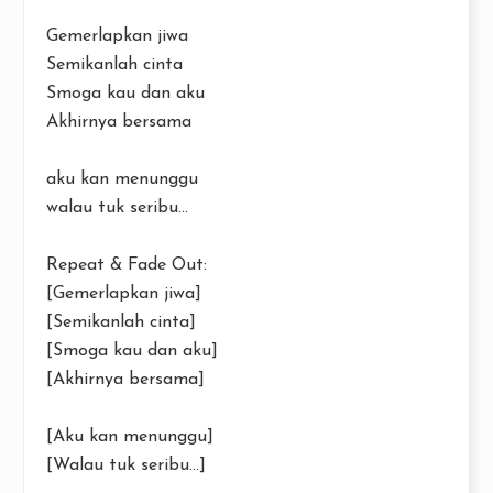
Gemerlapkan jiwa
Semikanlah cinta
Smoga kau dan aku
Akhirnya bersama
aku kan menunggu
walau tuk seribu...
Repeat & Fade Out:
[Gemerlapkan jiwa]
[Semikanlah cinta]
[Smoga kau dan aku]
[Akhirnya bersama]
[Aku kan menunggu]
[Walau tuk seribu...]