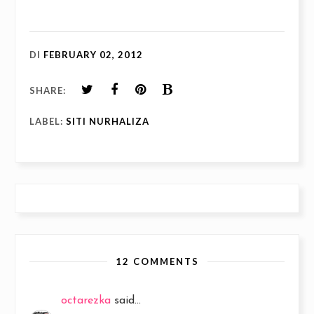
DI
FEBRUARY 02, 2012
SHARE:
LABEL:
SITI NURHALIZA
12 COMMENTS
octarezka
said...