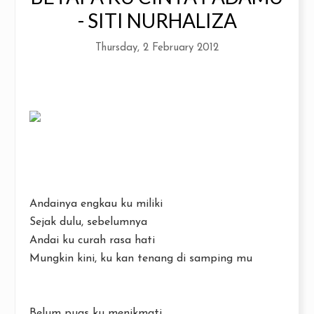
- SITI NURHALIZA
Thursday, 2 February 2012
Andainya engkau ku miliki
Sejak dulu, sebelumnya
Andai ku curah rasa hati
Mungkin kini, ku kan tenang di samping mu
Belum puas ku menikmati