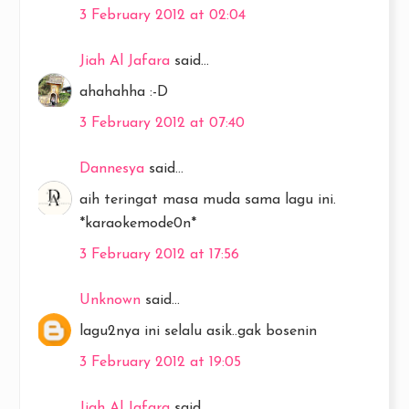
3 February 2012 at 02:04
Jiah Al Jafara
said...
ahahahha :-D
3 February 2012 at 07:40
Dannesya
said...
aih teringat masa muda sama lagu ini.
*karaokemode0n*
3 February 2012 at 17:56
Unknown
said...
lagu2nya ini selalu asik..gak bosenin
3 February 2012 at 19:05
Jiah Al Jafara
said...