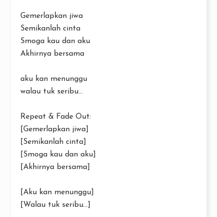
Gemerlapkan jiwa
Semikanlah cinta
Smoga kau dan aku
Akhirnya bersama
aku kan menunggu
walau tuk seribu...
Repeat & Fade Out:
[Gemerlapkan jiwa]
[Semikanlah cinta]
[Smoga kau dan aku]
[Akhirnya bersama]
[Aku kan menunggu]
[Walau tuk seribu...]