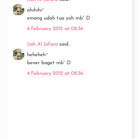
ahihihi~
emang udah tua yah mb' :D
4 February 2012 at 08:36
Jiah Al Jafara
said...
heheheh~
bener baget mb' :D
4 February 2012 at 08:36