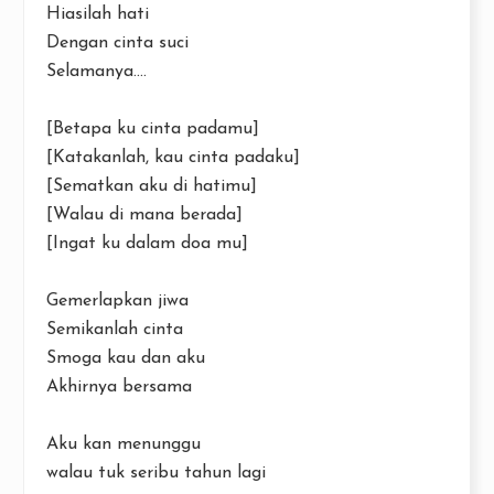
Hiasilah hati
Dengan cinta suci
Selamanya....
[Betapa ku cinta padamu]
[Katakanlah, kau cinta padaku]
[Sematkan aku di hatimu]
[Walau di mana berada]
[Ingat ku dalam doa mu]
Gemerlapkan jiwa
Semikanlah cinta
Smoga kau dan aku
Akhirnya bersama
Aku kan menunggu
walau tuk seribu tahun lagi