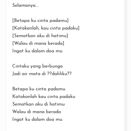
Selamanya....
[Betapa ku cinta padamu]
[Katakanlah, kau cinta padaku]
[Sematkan aku di hatimu]
[Walau di mana berada]
Ingat ku dalam doa mu
Cintaku yang berbunga
Jadi air mata di ??dahliku??
Betapa ku cinta padamu
Katakanlah kau cinta padaku
Sematkan aku di hatimu
Walau di mana berada
Ingat ku dalam doa mu