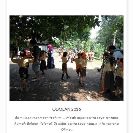
ODOLAN 2016
Bismillaahirrahmaanirrahiim .... Masih ingat cerita saya tentang
Rumah Belajar Ilalang? Di akhir cerita saya ngasih info tentang
Olimp...