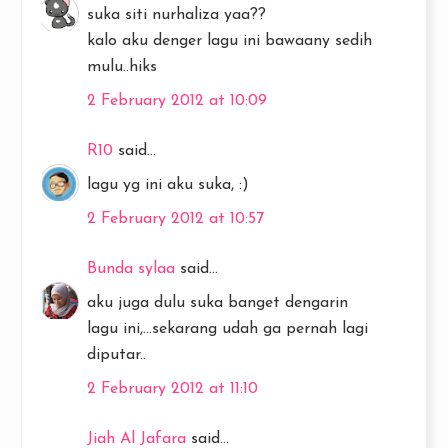
suka siti nurhaliza yaa??
kalo aku denger lagu ini bawaany sedih
mulu..hiks
2 February 2012 at 10:09
R10
said...
lagu yg ini aku suka, :)
2 February 2012 at 10:57
Bunda sylaa
said...
aku juga dulu suka banget dengarin
lagu ini,...sekarang udah ga pernah lagi
diputar..
2 February 2012 at 11:10
Jiah Al Jafara
said...