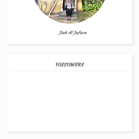
Jiah Al Jafara
FOLLOWERS