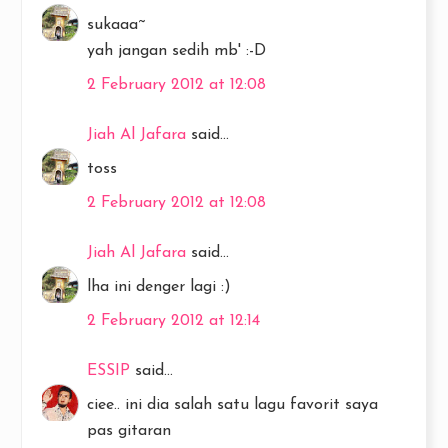
sukaaa~
yah jangan sedih mb' :-D
2 February 2012 at 12:08
Jiah Al Jafara
said...
toss
2 February 2012 at 12:08
Jiah Al Jafara
said...
lha ini denger lagi :)
2 February 2012 at 12:14
ESSIP
said...
ciee.. ini dia salah satu lagu favorit saya
pas gitaran