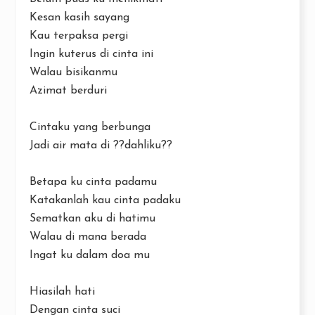
Kesan kasih sayang
Kau terpaksa pergi
Ingin kuterus di cinta ini
Walau bisikanmu
Azimat berduri
Cintaku yang berbunga
Jadi air mata di ??dahliku??
Betapa ku cinta padamu
Katakanlah kau cinta padaku
Sematkan aku di hatimu
Walau di mana berada
Ingat ku dalam doa mu
Hiasilah hati
Dengan cinta suci