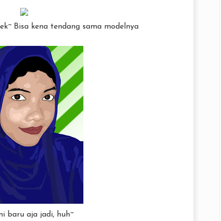
jelek~ Bisa kena tendang sama modelnya
i baru aja jadi, huh~