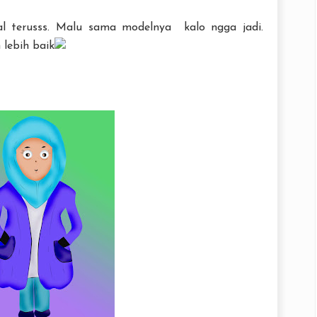
al terusss. Malu sama modelnya kalo ngga jadi.
lebih baik