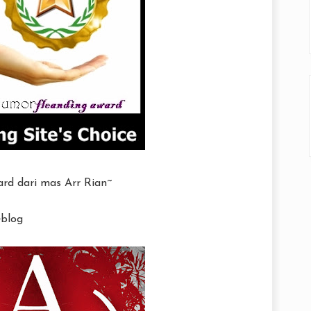
ard dari mas Arr Rian~
blog