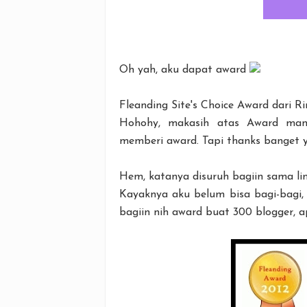
Oh yah, aku dapat award
Fleanding Site's Choice Award dari Ri
Hohohy, makasih atas Award man
memberi award. Tapi thanks banget 
Hem, katanya disuruh bagiin sama li
Kayaknya aku belum bisa bagi-bagi,
bagiin nih award buat 300 blogger, 