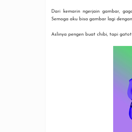
Dari kemarin ngerjain gambar, gag
Semoga aku bisa gambar lagi dengan 
Aslinya pengen buat chibi, tapi gatot