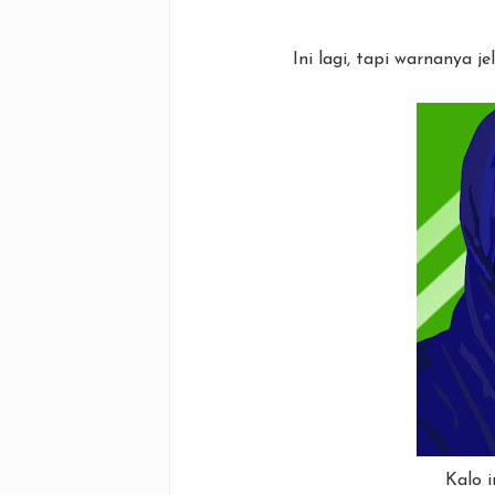
Ini lagi, tapi warnanya 
Kalo in