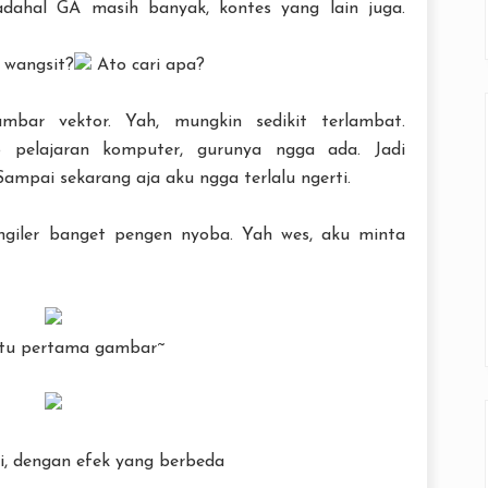
dahal GA masih banyak, kontes yang lain juga.
 wangsit?
Ato cari apa?
bar vektor. Yah, mungkin sedikit terlambat.
o pelajaran komputer, gurunya ngga ada. Jadi
Sampai sekarang aja aku ngga terlalu ngerti.
giler banget pengen nyoba. Yah wes, aku minta
ktu pertama gambar~
i, dengan efek yang berbeda