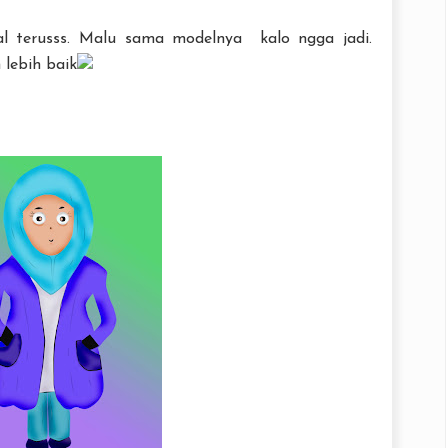
al terusss. Malu sama modelnya kalo ngga jadi.
lebih baik