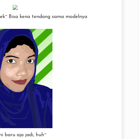
jelek~ Bisa kena tendang sama modelnya
i baru aja jadi, huh~