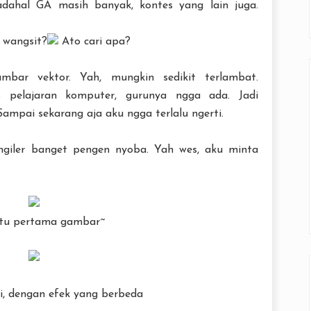
dahal GA masih banyak, kontes yang lain juga.
 wangsit?
Ato cari apa?
bar vektor. Yah, mungkin sedikit terlambat.
o pelajaran komputer, gurunya ngga ada. Jadi
Sampai sekarang aja aku ngga terlalu ngerti.
giler banget pengen nyoba. Yah wes, aku minta
ktu pertama gambar~
i, dengan efek yang berbeda