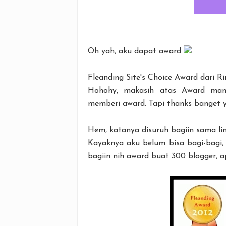
Oh yah, aku dapat award
Fleanding Site's Choice Award dari Ri
Hohohy, makasih atas Award man
memberi award. Tapi thanks banget 
Hem, katanya disuruh bagiin sama li
Kayaknya aku belum bisa bagi-bagi,
bagiin nih award buat 300 blogger, 