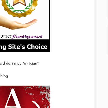
ard dari mas Arr Rian~
blog