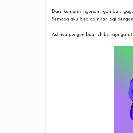
Dari kemarin ngerjain gambar, gag
Semoga aku bisa gambar lagi dengan 
Aslinya pengen buat chibi, tapi gatot