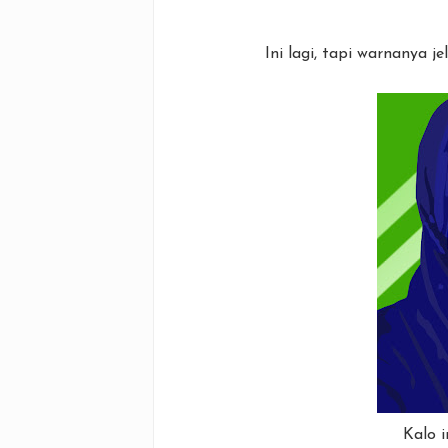
Ini lagi, tapi warnanya 
Kalo in