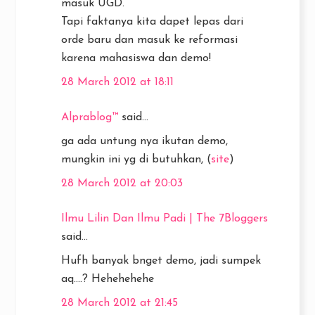
masuk UGD.
Tapi faktanya kita dapet lepas dari
orde baru dan masuk ke reformasi
karena mahasiswa dan demo!
28 March 2012 at 18:11
Alprablog™
said...
ga ada untung nya ikutan demo,
mungkin ini yg di butuhkan, (
site
)
28 March 2012 at 20:03
Ilmu Lilin Dan Ilmu Padi | The 7Bloggers
said...
Hufh banyak bnget demo, jadi sumpek
aq....? Hehehehehe
28 March 2012 at 21:45