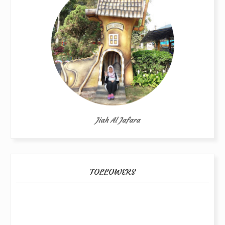
Jiah Al Jafara
FOLLOWERS