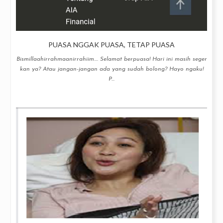
PUASA NGGAK PUASA, TETAP PUASA
Bismillaahirrahmaanirrahiim.... Selamat berpuasa! Hari ini masih seger
kan ya? Atau jangan-jangan ada yang sudah bolong? Hayo ngaku!
P...