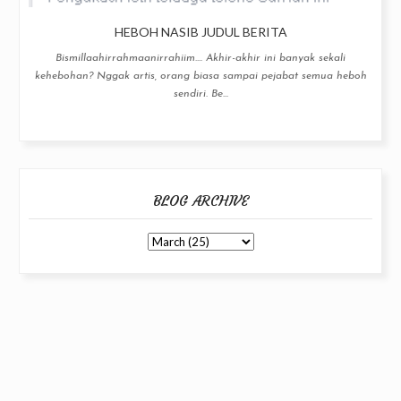
HEBOH NASIB JUDUL BERITA
Bismillaahirrahmaanirrahiim.... Akhir-akhir ini banyak sekali
kehebohan? Nggak artis, orang biasa sampai pejabat semua heboh
sendiri. Be...
BLOG ARCHIVE