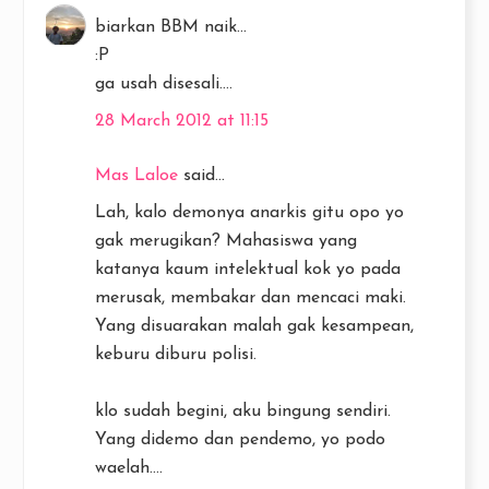
biarkan BBM naik...
:P
ga usah disesali....
28 March 2012 at 11:15
Mas Laloe
said...
Lah, kalo demonya anarkis gitu opo yo
gak merugikan? Mahasiswa yang
katanya kaum intelektual kok yo pada
merusak, membakar dan mencaci maki.
Yang disuarakan malah gak kesampean,
keburu diburu polisi.
klo sudah begini, aku bingung sendiri.
Yang didemo dan pendemo, yo podo
waelah....