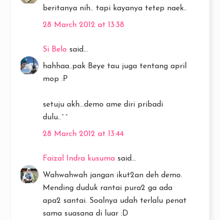
beritanya nih.. tapi kayanya tetep naek..
28 March 2012 at 13:38
Si Belo
said...
hahhaa..pak Beye tau juga tentang april
mop :P
setuju akh...demo ame diri pribadi
dulu..^^
28 March 2012 at 13:44
Faizal Indra kusuma
said...
Wahwahwah jangan ikut2an deh demo.
Mending duduk rantai pura2 ga ada
apa2 santai. Soalnya udah terlalu penat
sama suasana di luar :D