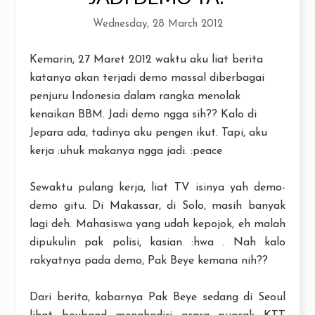
Wednesday, 28 March 2012
Kemarin, 27 Maret 2012 waktu aku liat berita
katanya akan terjadi demo massal diberbagai
penjuru Indonesia dalam rangka menolak
kenaikan BBM.
Jadi demo ngga sih??
Kalo di
Jepara ada, tadinya aku pengen ikut. Tapi, aku
kerja :uhuk makanya ngga jadi. :peace
Sewaktu pulang kerja, liat TV isinya yah demo-
demo gitu. Di Makassar, di Solo, masih banyak
lagi deh. Mahasiswa yang udah kepojok, eh malah
dipukulin pak polisi, kasian :hwa . Nah kalo
rakyatnya pada demo, Pak Beye kemana nih??
Dari berita, kabarnya Pak Beye sedang di Seoul