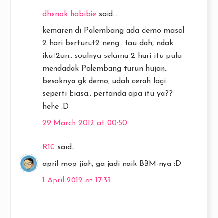
dhenok habibie
said...
kemaren di Palembang ada demo masal
2 hari berturut2 neng.. tau dah, ndak
ikut2an.. soalnya selama 2 hari itu pula
mendadak Palembang turun hujan..
besoknya gk demo, udah cerah lagi
seperti biasa.. pertanda apa itu ya??
hehe :D
29 March 2012 at 00:50
R10
said...
april mop jiah, ga jadi naik BBM-nya :D
1 April 2012 at 17:33