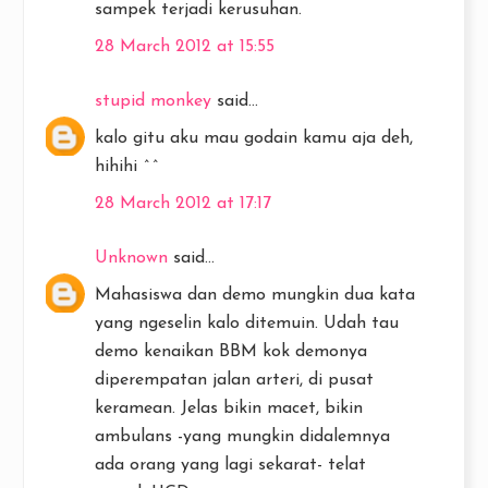
sampek terjadi kerusuhan.
28 March 2012 at 15:55
stupid monkey
said...
kalo gitu aku mau godain kamu aja deh,
hihihi ^^
28 March 2012 at 17:17
Unknown
said...
Mahasiswa dan demo mungkin dua kata
yang ngeselin kalo ditemuin. Udah tau
demo kenaikan BBM kok demonya
diperempatan jalan arteri, di pusat
keramean. Jelas bikin macet, bikin
ambulans -yang mungkin didalemnya
ada orang yang lagi sekarat- telat