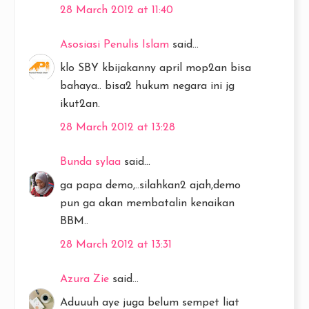
28 March 2012 at 11:40
Asosiasi Penulis Islam
said...
klo SBY kbijakanny april mop2an bisa
bahaya.. bisa2 hukum negara ini jg
ikut2an.
28 March 2012 at 13:28
Bunda sylaa
said...
ga papa demo,..silahkan2 ajah,demo
pun ga akan membatalin kenaikan
BBM..
28 March 2012 at 13:31
Azura Zie
said...
Aduuuh aye juga belum sempet liat