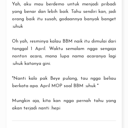
Yah, aku mau berdemo untuk menjadi pribadi
yang benar dan lebih baik. Tahu sendiri kan, jadi
orang baik itu susah, godaannya banyak banget
:uhuk
Oh yah, resminya kalau BBM naik itu dimulai dari
tanggal 1 April. Waktu semalam ngga sengaja
nonton acara, mana lupa nama acaranya lagi
:uhuk katanya gini.
"Nanti kalo pak Beye pulang, tau ngga beliau
berkata apa. April MOP soal BBM :uhuk "
Mungkin aja, kita kan ngga pernah tahu yang
akan terjadi nanti :hepi