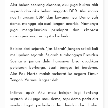
Aku bukan seorang ekonom, aku juga bukan ahli
sejarah dan aku bukan anggota DPR. Aku mana
ngerti urusan BBM dan kawanannya. Demo yah
demo, monggo aja asal jangan anarkis. Namanya
juga mengeluarkan pendapat dan ekspresi
masing-masing orang itu berbeda.
Belajar dari sejarah, "Jas Merah" Jangan sekali-kali
melupakan sejarah. Sejarah tumbangnya Presiden
Soeharto jaman dulu harusnya bisa dijadikan
pelajaran berharga. Saat bangsa ini berdemo,
Alm Pak Harto malah melawat ke negara Timur
Tengah. Ya wes, lengser deh...
Intinya apa? Aku mau belajar lagi tentang
sejarah. Aku juga mau demo, tapi demo pada diri
sendiri. Ingat perbaikan diri dimulai dari I aku.