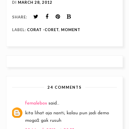
DI
MARCH 28, 2012
SHARE:
LABEL:
CORAT -CORET
,
MOMENT
24 COMMENTS
femalebox
said...
kita lihat aja nanti, kalau pun jadi demo
moga2 gak rusuh