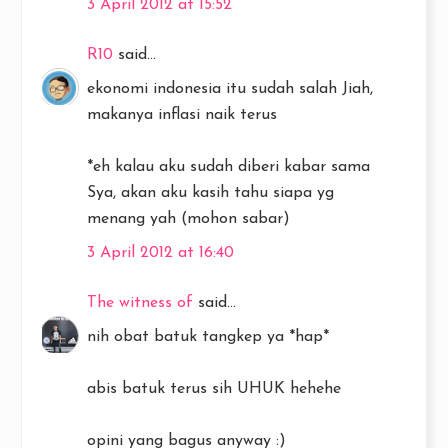
3 April 2012 at 15:52
R10
said...
ekonomi indonesia itu sudah salah Jiah,
makanya inflasi naik terus
*eh kalau aku sudah diberi kabar sama
Sya, akan aku kasih tahu siapa yg
menang yah (mohon sabar)
3 April 2012 at 16:40
The witness of
said...
nih obat batuk tangkep ya *hap*
abis batuk terus sih UHUK hehehe
opini yang bagus anyway :)