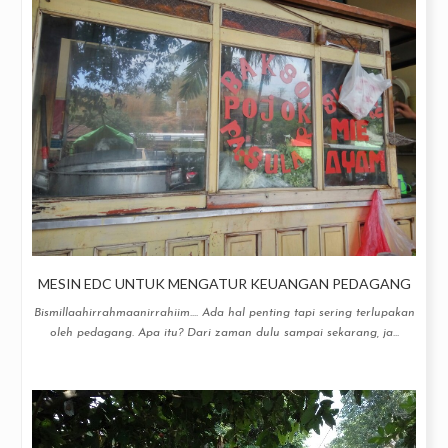
MESIN EDC UNTUK MENGATUR KEUANGAN PEDAGANG
Bismillaahirrahmaanirrahiim.... Ada hal penting tapi sering terlupakan
oleh pedagang. Apa itu? Dari zaman dulu sampai sekarang, ja...