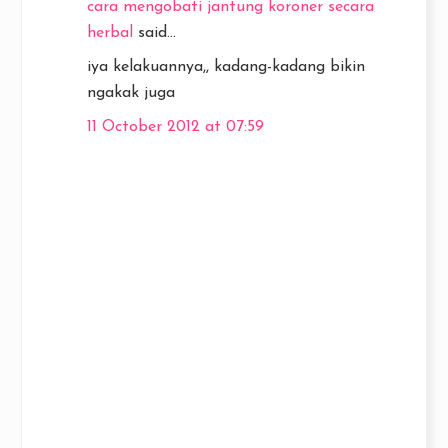
cara mengobati jantung koroner secara
herbal
said...
iya kelakuannya,, kadang-kadang bikin
ngakak juga
11 October 2012 at 07:59