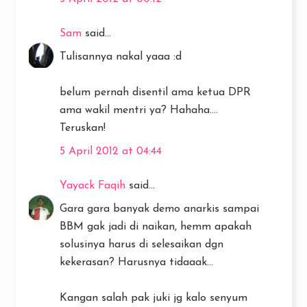
Sam
said...
Tulisannya nakal yaaa :d
belum pernah disentil ama ketua DPR
ama wakil mentri ya? Hahaha....
Teruskan!
5 April 2012 at 04:44
Yayack Faqih
said...
Gara gara banyak demo anarkis sampai
BBM gak jadi di naikan, hemm apakah
solusinya harus di selesaikan dgn
kekerasan? Harusnya tidaaak...
Kangan salah pak juki jg kalo senyum