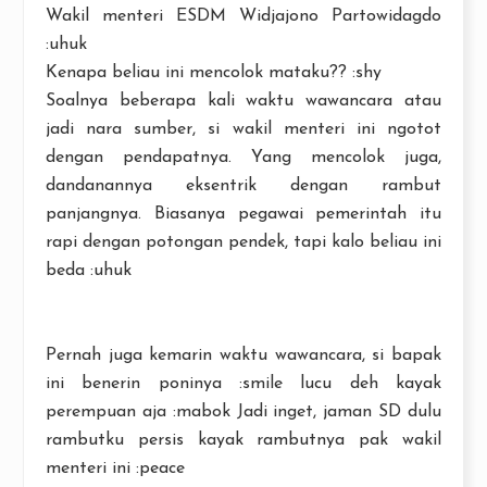
Wakil menteri ESDM Widjajono Partowidagdo
:uhuk
Kenapa beliau ini mencolok mataku?? :shy
Soalnya beberapa kali waktu wawancara atau
jadi nara sumber, si wakil menteri ini ngotot
dengan pendapatnya. Yang mencolok juga,
dandanannya eksentrik dengan rambut
panjangnya. Biasanya pegawai pemerintah itu
rapi dengan potongan pendek, tapi kalo beliau ini
beda :uhuk
Pernah juga kemarin waktu wawancara, si bapak
ini benerin poninya :smile lucu deh kayak
perempuan aja :mabok Jadi inget, jaman SD dulu
rambutku persis kayak rambutnya pak wakil
menteri ini :peace