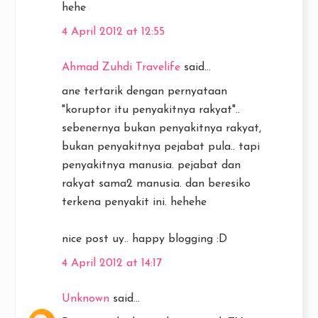
hehe
4 April 2012 at 12:55
Ahmad Zuhdi Travelife
said...
ane tertarik dengan pernyataan
"koruptor itu penyakitnya rakyat"..
sebenernya bukan penyakitnya rakyat,
bukan penyakitnya pejabat pula.. tapi
penyakitnya manusia. pejabat dan
rakyat sama2 manusia. dan beresiko
terkena penyakit ini. hehehe
nice post uy.. happy blogging :D
4 April 2012 at 14:17
Unknown
said...