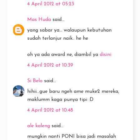
4 April 2012 at 05:23
Mas Huda
said...
yang sabar ya... walaupun kebutuhan
sudah terlanjur naik.. he he
oh ya ada award ne, diambil ya
disini
4 April 2012 at 10:39
Si Belo
said...
hihii...gue baru ngeh ame muke2 mereka,
maklumm kaga punya tipi :D
4 April 2012 at 10:48
ale kaleng
said...
mungkin nanti PONI bisa jadi masalah