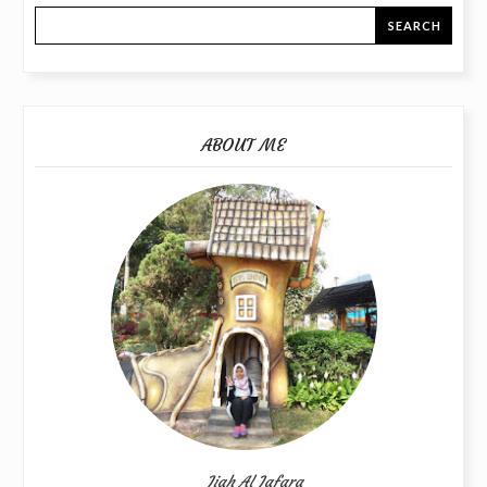
ABOUT ME
Jiah Al Jafara