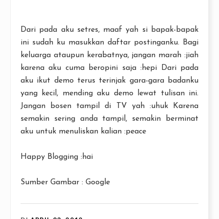
Dari pada aku setres, maaf yah si bapak-bapak
ini sudah ku masukkan daftar postinganku. Bagi
keluarga ataupun kerabatnya, jangan marah :jiah
karena aku cuma beropini saja :hepi Dari pada
aku ikut demo terus terinjak gara-gara badanku
yang kecil, mending aku demo lewat tulisan ini.
Jangan bosen tampil di TV yah :uhuk Karena
semakin sering anda tampil, semakin berminat
aku untuk menuliskan kalian :peace
Happy Blogging :hai
Sumber Gambar : Google