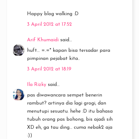
Happy blog walking :D
3 April 2012 at 17:52
Arif Khumaidi
said...
huft... =.=" kapan bisa tersadar para
pimpinan pejabat kita..
3 April 2012 at 18:19
Ila Rizky
said...
pas diwawancara sempet benerin
rambut? artinya dia lagi grogi, dan
menutupi sesuatu. hehe :D itu bahasa
tubuh orang pas bohong, bis ajadi sih
XD eh, ga tau ding... cuma nebak2 aja
:))