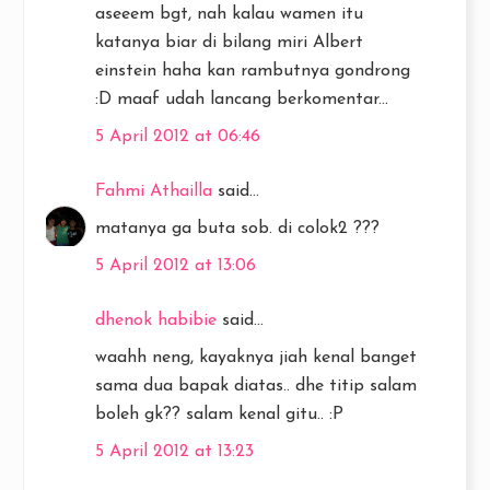
aseeem bgt, nah kalau wamen itu
katanya biar di bilang miri Albert
einstein haha kan rambutnya gondrong
:D maaf udah lancang berkomentar...
5 April 2012 at 06:46
Fahmi Athailla
said...
matanya ga buta sob. di colok2 ???
5 April 2012 at 13:06
dhenok habibie
said...
waahh neng, kayaknya jiah kenal banget
sama dua bapak diatas.. dhe titip salam
boleh gk?? salam kenal gitu.. :P
5 April 2012 at 13:23