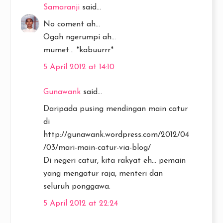
Samaranji
said...
No coment ah...
Ogah ngerumpi ah...
mumet... *kabuurrr*
5 April 2012 at 14:10
Gunawank
said...
Daripada pusing mendingan main catur
di
http://gunawank.wordpress.com/2012/04
/03/mari-main-catur-via-blog/
Di negeri catur, kita rakyat eh... pemain
yang mengatur raja, menteri dan
seluruh ponggawa.
5 April 2012 at 22:24