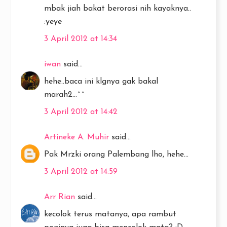
mbak jiah bakat berorasi nih kayaknya..
:yeye
3 April 2012 at 14:34
iwan
said...
hehe..baca ini klgnya gak bakal
marah2...^^
3 April 2012 at 14:42
Artineke A. Muhir
said...
Pak Mrzki orang Palembang lho, hehe...
3 April 2012 at 14:59
Arr Rian
said...
kecolok terus matanya, apa rambut