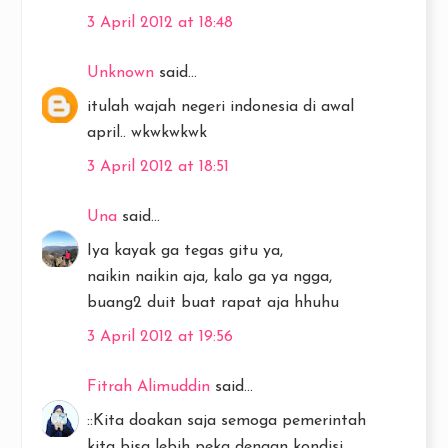
3 April 2012 at 18:48
Unknown
said...
itulah wajah negeri indonesia di awal
april.. wkwkwkwk
3 April 2012 at 18:51
Una
said...
Iya kayak ga tegas gitu ya,
naikin naikin aja, kalo ga ya ngga,
buang2 duit buat rapat aja hhuhu
3 April 2012 at 19:56
Fitrah Alimuddin
said...
::Kita doakan saja semoga pemerintah
kita bisa lebih peka dengan kondisi