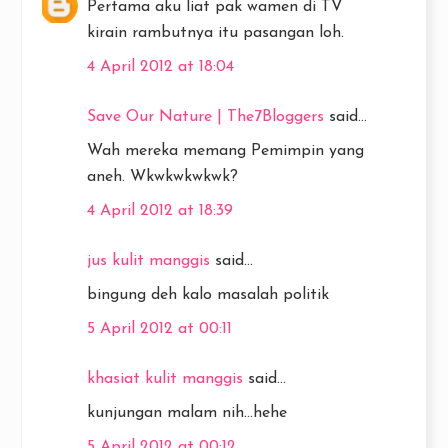
Pertama aku liat pak wamen di TV
kirain rambutnya itu pasangan loh.
4 April 2012 at 18:04
Save Our Nature | The7Bloggers
said...
Wah mereka memang Pemimpin yang
aneh. Wkwkwkwkwk?
4 April 2012 at 18:39
jus kulit manggis
said...
bingung deh kalo masalah politik
5 April 2012 at 00:11
khasiat kulit manggis
said...
kunjungan malam nih...hehe
5 April 2012 at 00:12