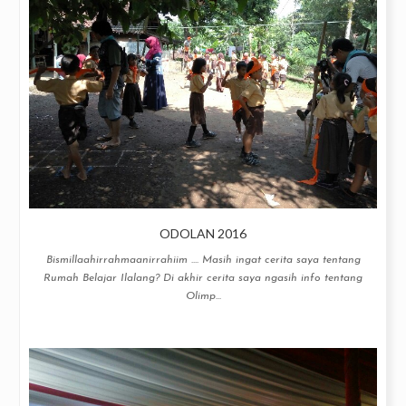
ODOLAN 2016
Bismillaahirrahmaanirrahiim .... Masih ingat cerita saya tentang
Rumah Belajar Ilalang? Di akhir cerita saya ngasih info tentang
Olimp...