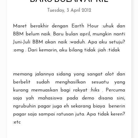
Tuesday, 3 April 2012
Maret berakhir dengan Earth Hour :uhuk dan
BBM belum naik. Baru bulan april, mungkin nanti
Juni-Juli BBM akan naik :waduh. Apa aku setuju?
:omg . Dari kemarin, aku bilang tidak :jiah :tidak
memang jalannya sidang yang sangat alot dan
berbelit sudah menghasilkan sesuatu yang
kurang memuaskan bagi rakyat :hiks . Percuma
saja yah mahasiswa pada demo disana sini,
ngrubuhin pagar juga eh sekarang biaya benerin
pagar saja sampai ratusan juta. Apa tidak keren?
:etc