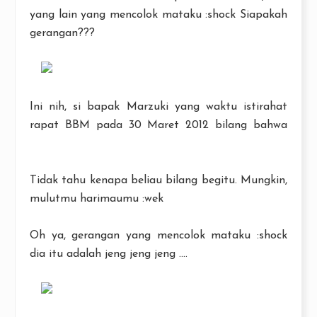
yang lain yang mencolok mataku :shock Siapakah
gerangan???
Ini nih, si bapak Marzuki yang waktu istirahat
rapat BBM pada 30 Maret 2012 bilang bahwa
KORUPTOR ITU PENYAKITNYA RAKYAT
Tidak tahu kenapa beliau bilang begitu. Mungkin,
mulutmu harimaumu :wek
Oh ya, gerangan yang mencolok mataku :shock
dia itu adalah jeng jeng jeng ....