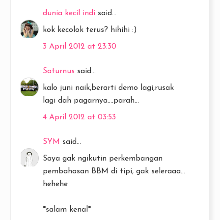
dunia kecil indi
said...
kok kecolok terus? hihihi :)
3 April 2012 at 23:30
Saturnus
said...
kalo juni naik,berarti demo lagi,rusak
lagi dah pagarnya....parah...
4 April 2012 at 03:53
SYM
said...
Saya gak ngikutin perkembangan
pembahasan BBM di tipi, gak seleraaa...
hehehe
*salam kenal*