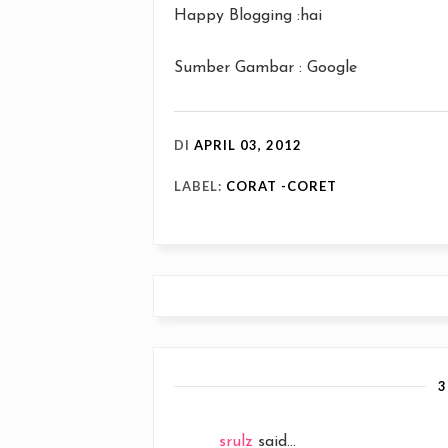
Happy Blogging :hai
Sumber Gambar : Google
DI
APRIL 03, 2012
LABEL:
CORAT -CORET
srulz
said...