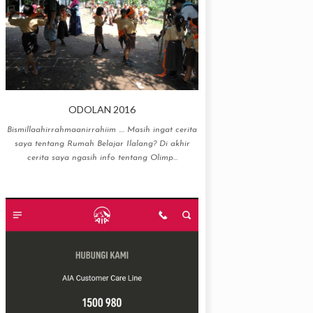
ODOLAN 2016
Bismillaahirrahmaanirrahiim .... Masih ingat cerita
saya tentang Rumah Belajar Ilalang? Di akhir
cerita saya ngasih info tentang Olimp...