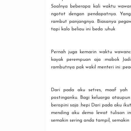
Soalnya beberapa kali waktu wawanc
ngotot dengan pendapatnya. Yang
rambut panjangnya. Biasanya pegaw
tapi kalo beliau ini beda :uhuk
Pernah juga kemarin waktu wawancar
kayak perempuan aja :mabok Jadi
rambutnya pak wakil menteri ini :pea
Dari pada aku setres, maaf yah 
postinganku. Bagi keluarga ataupun
beropini saja :hepi Dari pada aku iku
mending aku demo lewat tulisan in
semakin sering anda tampil, semakin