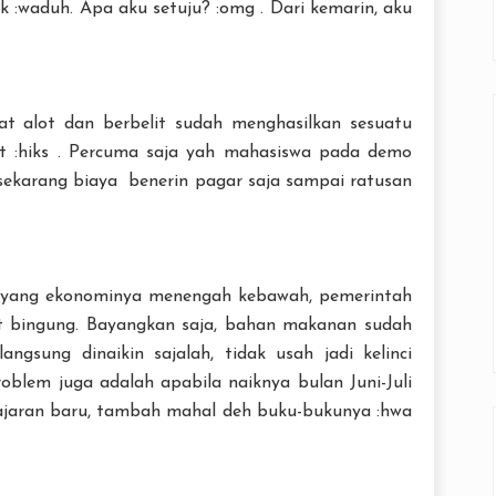
k :waduh. Apa aku setuju? :omg . Dari kemarin, aku
t alot dan berbelit sudah menghasilkan sesuatu
 :hiks . Percuma saja yah mahasiswa pada demo
 sekarang biaya benerin pagar saja sampai ratusan
 yang ekonominya menengah kebawah, pemerintah
 bingung. Bayangkan saja, bahan makanan sudah
angsung dinaikin sajalah, tidak usah jadi kelinci
oblem juga adalah apabila naiknya bulan Juni-Juli
ajaran baru, tambah mahal deh buku-bukunya :hwa