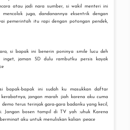
ara atau jadi nara sumber, si wakil menteri ini
 mencolok juga, dandanannya eksentrik dengan
ai pemerintah itu rapi dengan potongan pendek,
a, si bapak ini benerin poninya :smile lucu deh
 inget, jaman SD dulu rambutku persis kayak
ce
si bapak-bapak ini sudah ku masukkan daftar
 kerabatnya, jangan marah :jiah karena aku cuma
t demo terus terinjak gara-gara badanku yang kecil,
i. Jangan bosen tampil di TV yah :uhuk Karena
 berminat aku untuk menuliskan kalian :peace