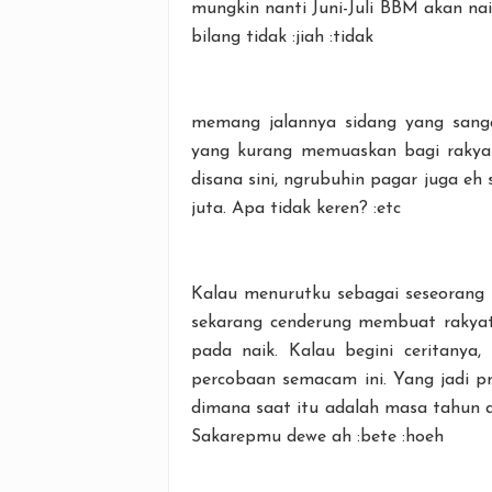
mungkin nanti Juni-Juli BBM akan nai
bilang tidak :jiah :tidak
memang jalannya sidang yang sanga
yang kurang memuaskan bagi rakyat
disana sini, ngrubuhin pagar juga eh
juta. Apa tidak keren? :etc
Kalau menurutku sebagai seseorang
sekarang cenderung membuat rakyat
pada naik. Kalau begini ceritanya, l
percobaan semacam ini. Yang jadi pr
dimana saat itu adalah masa tahun 
Sakarepmu dewe ah :bete :hoeh