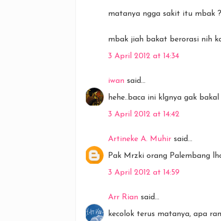
matanya ngga sakit itu mbak ???
mbak jiah bakat berorasi nih ka
3 April 2012 at 14:34
iwan
said...
hehe..baca ini klgnya gak bakal
3 April 2012 at 14:42
Artineke A. Muhir
said...
Pak Mrzki orang Palembang lho,
3 April 2012 at 14:59
Arr Rian
said...
kecolok terus matanya, apa ra