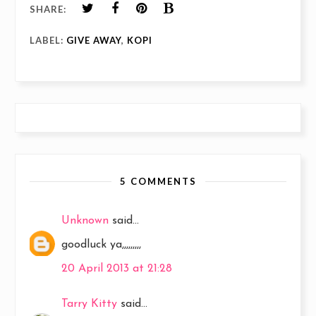
SHARE:
LABEL:
GIVE AWAY
,
KOPI
5 COMMENTS
Unknown
said...
goodluck ya,,,,,,,,,
20 April 2013 at 21:28
Tarry Kitty
said...