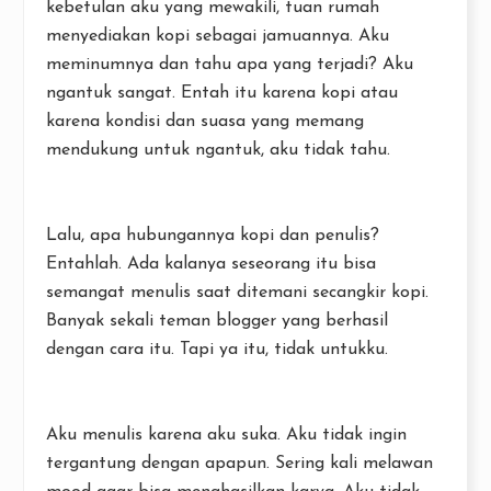
kebetulan aku yang mewakili, tuan rumah
menyediakan kopi sebagai jamuannya. Aku
meminumnya dan tahu apa yang terjadi? Aku
ngantuk sangat. Entah itu karena kopi atau
karena kondisi dan suasa yang memang
mendukung untuk ngantuk, aku tidak tahu.
Lalu, apa hubungannya kopi dan penulis?
Entahlah. Ada kalanya seseorang itu bisa
semangat menulis saat ditemani secangkir kopi.
Banyak sekali teman blogger yang berhasil
dengan cara itu. Tapi ya itu, tidak untukku.
Aku menulis karena aku suka. Aku tidak ingin
tergantung dengan apapun. Sering kali melawan