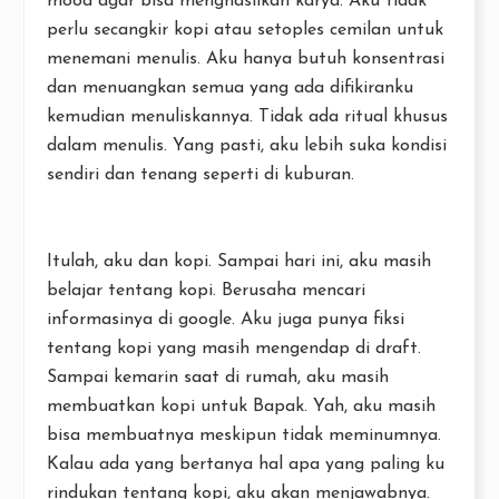
mood agar bisa menghasilkan karya. Aku tidak
perlu secangkir kopi atau setoples cemilan untuk
menemani menulis. Aku hanya butuh konsentrasi
dan menuangkan semua yang ada difikiranku
kemudian menuliskannya. Tidak ada ritual khusus
dalam menulis. Yang pasti, aku lebih suka kondisi
sendiri dan tenang seperti di kuburan.
Itulah, aku dan kopi. Sampai hari ini, aku masih
belajar tentang kopi. Berusaha mencari
informasinya di google. Aku juga punya fiksi
tentang kopi yang masih mengendap di draft.
Sampai kemarin saat di rumah, aku masih
membuatkan kopi untuk Bapak. Yah, aku masih
bisa membuatnya meskipun tidak meminumnya.
Kalau ada yang bertanya hal apa yang paling ku
rindukan tentang kopi, aku akan menjawabnya.