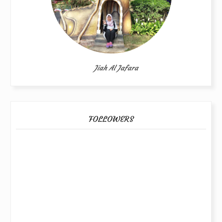
Jiah Al Jafara
FOLLOWERS