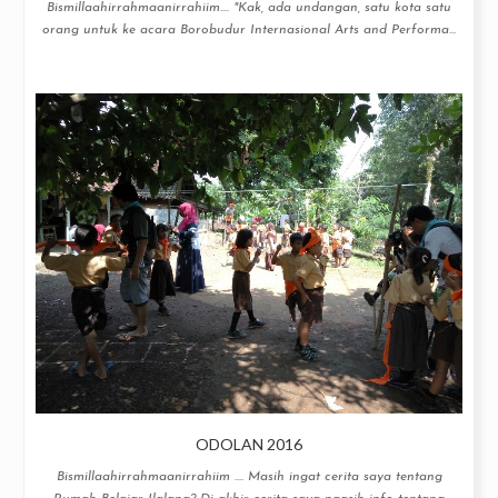
Bismillaahirrahmaanirrahiim.... "Kak, ada undangan, satu kota satu
orang untuk ke acara Borobudur Internasional Arts and Performa...
ODOLAN 2016
Bismillaahirrahmaanirrahiim .... Masih ingat cerita saya tentang