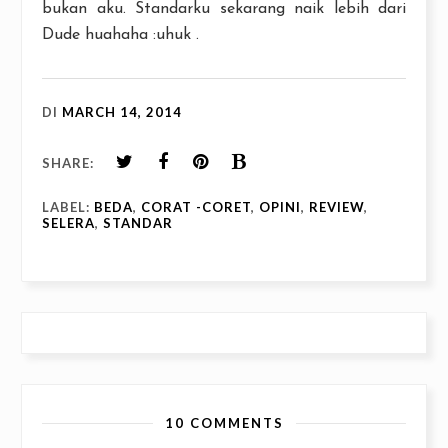
bukan aku. Standarku sekarang naik lebih dari
Dude huahaha :uhuk .
DI
MARCH 14, 2014
SHARE:
LABEL:
BEDA
,
CORAT -CORET
,
OPINI
,
REVIEW
,
SELERA
,
STANDAR
10 COMMENTS