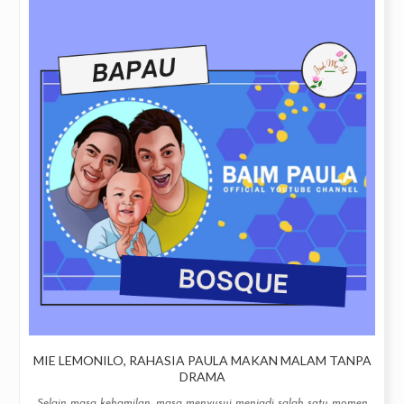
MIE LEMONILO, RAHASIA PAULA MAKAN MALAM TANPA
DRAMA
Selain masa kehamilan, masa menyusui menjadi salah satu momen