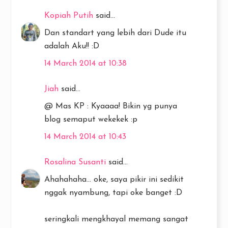
Kopiah Putih
said...
Dan standart yang lebih dari Dude itu
adalah Aku!! :D
14 March 2014 at 10:38
Jiah
said...
@ Mas KP : Kyaaaa! Bikin yg punya
blog semaput wekekek :p
14 March 2014 at 10:43
Rosalina Susanti
said...
Ahahahaha... oke, saya pikir ini sedikit
nggak nyambung, tapi oke banget :D
seringkali mengkhayal memang sangat