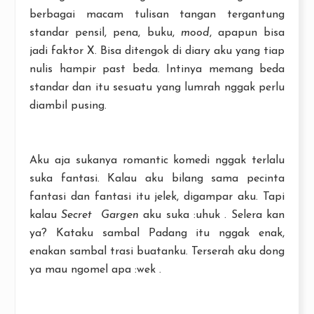
berbagai macam tulisan tangan tergantung
standar pensil, pena, buku,
mood
, apapun bisa
jadi faktor X. Bisa ditengok di diary aku yang tiap
nulis hampir past beda. Intinya memang beda
standar dan itu sesuatu yang lumrah nggak perlu
diambil pusing.
Aku aja sukanya romantic komedi nggak terlalu
suka fantasi. Kalau aku bilang sama pecinta
fantasi dan fantasi itu jelek, digampar aku. Tapi
kalau
Secret Gargen
aku suka :uhuk . Selera kan
ya? Kataku sambal Padang itu nggak enak,
enakan sambal trasi buatanku. Terserah aku dong
ya mau ngomel apa :wek .