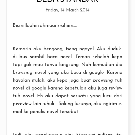
Friday, 14 March 2014
Bismillaahirrahmaanrrahiim....
Kemarin aku bengong, iseng ngayal. Aku duduk
di bus sambil baca novel. Teman sebelah kepo
tapi gak mau tanya langsung. Nah kemudian dia
browsing
novel yang aku baca di google. Karena
hayalan itulah, aku kepo juga buat
browsing
tuh
novel di google karena kebetulan aku juga
review
tuh novel. Eh aku dapat sesuatu yang lucu dari
pe
review
lain :uhuk . Saking lucunya, aku ngirim e-
mail ke penulis novel tersebut.