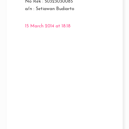
No Rek : 50323030085
a/n : Setiawan Budiarto
15 March 2014 at 18:18