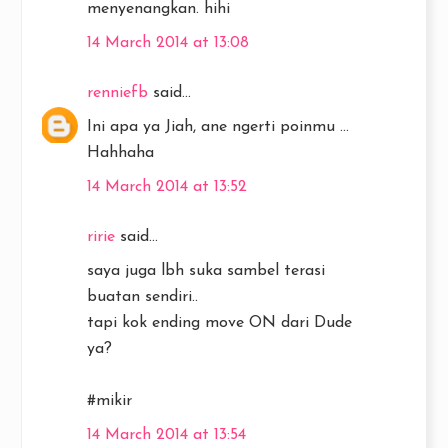
menyenangkan. hihi
14 March 2014 at 13:08
renniefb
said...
Ini apa ya Jiah, ane ngerti poinmu ...
Hahhaha
14 March 2014 at 13:52
ririe
said...
saya juga lbh suka sambel terasi
buatan sendiri..
tapi kok ending move ON dari Dude
ya?
#mikir
14 March 2014 at 13:54