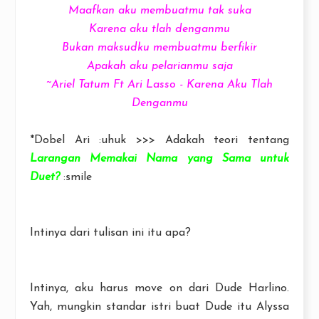
Maafkan aku membuatmu tak suka
Karena aku tlah denganmu
Bukan maksudku membuatmu berfikir
Apakah aku pelarianmu saja
~Ariel Tatum Ft Ari Lasso - Karena Aku Tlah
Denganmu
*Dobel Ari :uhuk >>> Adakah teori tentang
Larangan Memakai Nama yang Sama untuk
Duet?
:smile
Intinya dari tulisan ini itu apa?
Intinya, aku harus move on dari Dude Harlino.
Yah, mungkin standar istri buat Dude itu Alyssa