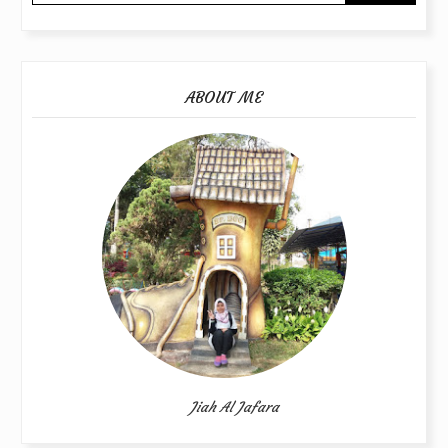
ABOUT ME
Jiah Al Jafara