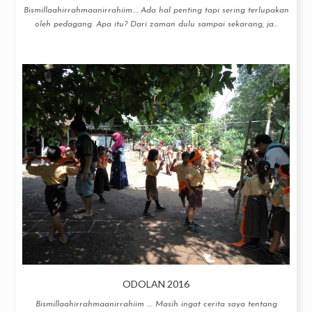
Bismillaahirrahmaanirrahiim.... Ada hal penting tapi sering terlupakan
oleh pedagang. Apa itu? Dari zaman dulu sampai sekarang, ja...
ODOLAN 2016
Bismillaahirrahmaanirrahiim .... Masih ingat cerita saya tentang