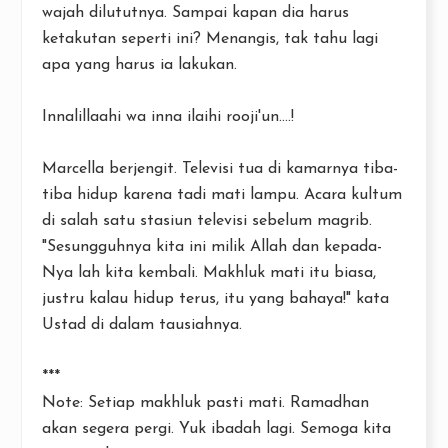
wajah dilututnya. Sampai kapan dia harus
ketakutan seperti ini? Menangis, tak tahu lagi
apa yang harus ia lakukan.
Innalillaahi wa inna ilaihi rooji'un....!
Marcella berjengit. Televisi tua di kamarnya tiba-
tiba hidup karena tadi mati lampu. Acara kultum
di salah satu stasiun televisi sebelum magrib.
"Sesungguhnya kita ini milik Allah dan kepada-
Nya lah kita kembali. Makhluk mati itu biasa,
justru kalau hidup terus, itu yang bahaya!" kata
Ustad di dalam tausiahnya.
***
Note: Setiap makhluk pasti mati. Ramadhan
akan segera pergi. Yuk ibadah lagi. Semoga kita