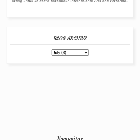
orang untuk ke acara Borobudur Internasional Arts and Performa...
BLOG ARCHIVE
Komunitas