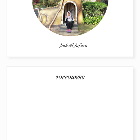
Jiah Al Jafara
FOLLOWERS