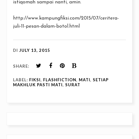
istiqomah sampai nanti, amin.
http://www.kampungfiksi.com/2015/07/ceritera-
juli-11-pesan-dalam-botol.html
DI
JULY 13, 2015
SHARE:
LABEL:
FIKSI
,
FLASHFICTION
,
MATI
,
SETIAP
MAKHLUK PASTI MATI
,
SURAT