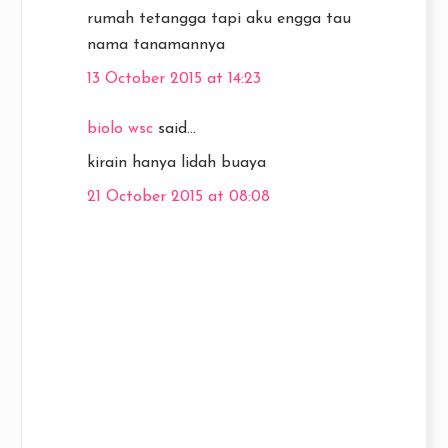
rumah tetangga tapi aku engga tau
nama tanamannya
13 October 2015 at 14:23
biolo wsc
said...
kirain hanya lidah buaya
21 October 2015 at 08:08