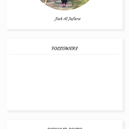
Jiah Al Jafara
FOLLOWERS