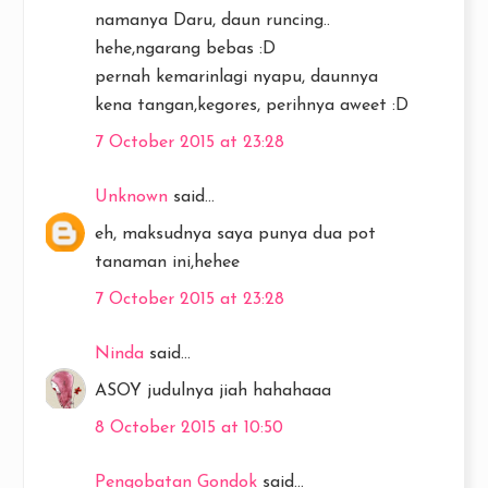
namanya Daru, daun runcing..
hehe,ngarang bebas :D
pernah kemarinlagi nyapu, daunnya
kena tangan,kegores, perihnya aweet :D
7 October 2015 at 23:28
Unknown
said...
eh, maksudnya saya punya dua pot
tanaman ini,hehee
7 October 2015 at 23:28
Ninda
said...
ASOY judulnya jiah hahahaaa
8 October 2015 at 10:50
Pengobatan Gondok
said...