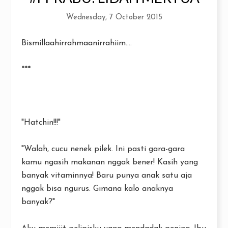
Wednesday, 7 October 2015
Bismillaahirrahmaanirrahiim....
***
"Hatchin!!!"
"Walah, cucu nenek pilek. Ini pasti gara-gara
kamu ngasih makanan nggak bener! Kasih yang
banyak vitaminnya! Baru punya anak satu aja
nggak bisa ngurus. Gimana kalo anaknya
banyak?"