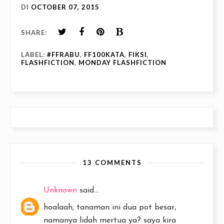
DI
OCTOBER 07, 2015
SHARE:
LABEL:
#FFRABU
,
FF100KATA
,
FIKSI
,
FLASHFICTION
,
MONDAY FLASHFICTION
13 COMMENTS
Unknown
said...
hoalaah, tanaman ini dua pot besar,
namanya lidah mertua ya? saya kira