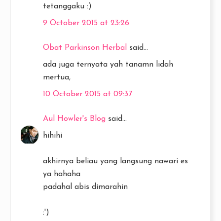
tetanggaku :)
9 October 2015 at 23:26
Obat Parkinson Herbal
said...
ada juga ternyata yah tanamn lidah
mertua,
10 October 2015 at 09:37
Aul Howler's Blog
said...
hihihi
akhirnya beliau yang langsung nawari es
ya hahaha
padahal abis dimarahin
:')