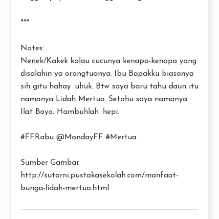
***
Notes:
Nenek/Kakek kalau cucunya kenapa-kenapa yang
disalahin ya orangtuanya. Ibu Bapakku biasanya
sih gitu hahay :uhuk. Btw saya baru tahu daun itu
namanya Lidah Mertua. Setahu saya namanya
Ilat Boyo. Hambuhlah :hepi.
#FFRabu @MondayFF #Mertua
Sumber Gambar:
http://sutarni.pustakasekolah.com/manfaat-
bunga-lidah-mertua.html