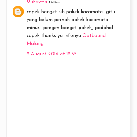
Unknown
said...
capek banget sih pakek kacamata.. gitu
yang belum pernah pakek kacamata
minus.. pengen banget pakek,, padahal
capek thanks ya infonya
Outbound
Malang
9 August 2016 at 12:35