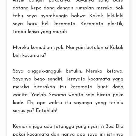
Asyik banget pokoknya. Sayanya yang baru
datang kepo dong dengan rumpian mereka. Sok
tahu saya nyambungin bahwa Kakak laki-laki
saya baru beli kacamata. Kacamata plastik,
tanpa lensa yang murah.
Mereka kemudian syok. Nanyain betulan si Kakak
beli kacamata?
Saya angguk-angguk betulin. Mereka ketawa.
Sayanya bego sendiri. Ternyata kacamata yang
mereka bicarakan itu kacamata buat dada
wanita. Yaelah. Sesama wanita saja bicara pake
kode. Eh, apa waktu itu sayanya yang terlalu
serius ya? Entahlah!
Kemarin juga ada tetangga yang nyari si Bos. Dia
pakai kacamata dan nanya apa saya ini istrinya