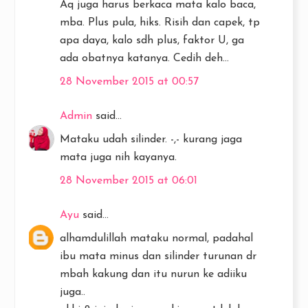
Aq juga harus berkaca mata kalo baca,
mba. Plus pula, hiks. Risih dan capek, tp
apa daya, kalo sdh plus, faktor U, ga
ada obatnya katanya. Cedih deh...
28 November 2015 at 00:57
Admin
said...
Mataku udah silinder. -,- kurang jaga
mata juga nih kayanya.
28 November 2015 at 06:01
Ayu
said...
alhamdulillah mataku normal, padahal
ibu mata minus dan silinder turunan dr
mbah kakung dan itu nurun ke adiiku
juga..