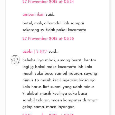
27 November 2015 at 08:54
umpan ikan
said...
betul, mak, alhamdulillah sampai
sekarang sy tidak pakai kacamata
27 November 2015 at 08:56
uzebi |うぜび
said...
hehehe.. iya mbak, emang berat, bentar
lagi jg bakal make kacamata loh kalo
masih suka baca sambil tiduran. saya jg
minus tp masih kecil, ngerasa biasa aja
kalo harus liat suami yang udah minus
9, akibat masih kecilnya suka baca
sambil tiduran, maen komputer di tmpt
gelap sama, maen layangan