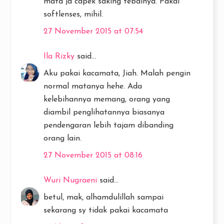
mata jd capek saking tebalnya. Pakai
softlenses, mihil.
27 November 2015 at 07:54
Ila Rizky
said...
Aku pakai kacamata, Jiah. Malah pengin
normal matanya hehe. Ada
kelebihannya memang, orang yang
diambil penglihatannya biasanya
pendengaran lebih tajam dibanding
orang lain.
27 November 2015 at 08:16
Wuri Nugraeni
said...
betul, mak, alhamdulillah sampai
sekarang sy tidak pakai kacamata