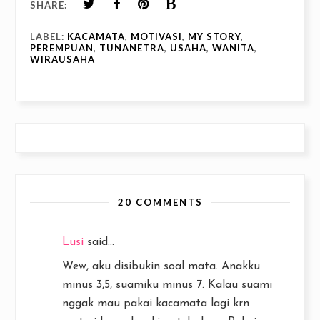
SHARE:
LABEL:
KACAMATA
,
MOTIVASI
,
MY STORY
,
PEREMPUAN
,
TUNANETRA
,
USAHA
,
WANITA
,
WIRAUSAHA
20 COMMENTS
Lusi
said...
Wew, aku disibukin soal mata. Anakku
minus 3,5, suamiku minus 7. Kalau suami
nggak mau pakai kacamata lagi krn