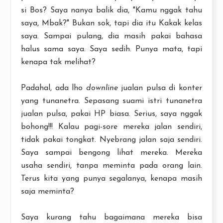
si Bos? Saya nanya balik dia, "Kamu nggak tahu
saya, Mbak?" Bukan sok, tapi dia itu Kakak kelas
saya. Sampai pulang, dia masih pakai bahasa
halus sama saya. Saya sedih. Punya mata, tapi
kenapa tak melihat?
Padahal, ada lho
downline
jualan pulsa di konter
yang tunanetra. Sepasang suami istri tunanetra
jualan pulsa, pakai HP biasa. Serius, saya nggak
bohong!!! Kalau pagi-sore mereka jalan sendiri,
tidak pakai tongkat. Nyebrang jalan saja sendiri.
Saya sampai bengong lihat mereka. Mereka
usaha sendiri, tanpa meminta pada orang lain.
Terus kita yang punya segalanya, kenapa masih
saja meminta?
Saya kurang tahu bagaimana mereka bisa