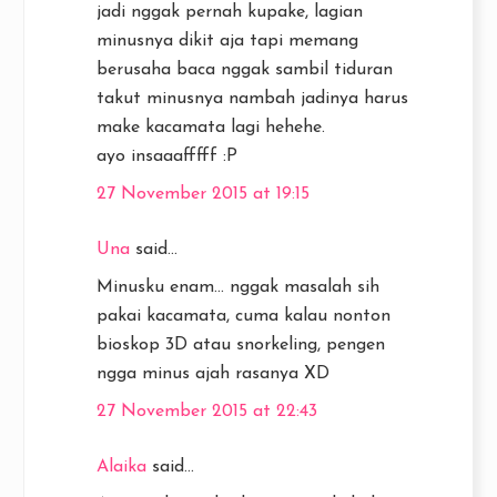
jadi nggak pernah kupake, lagian
minusnya dikit aja tapi memang
berusaha baca nggak sambil tiduran
takut minusnya nambah jadinya harus
make kacamata lagi hehehe.
ayo insaaafffff :P
27 November 2015 at 19:15
Una
said...
Minusku enam... nggak masalah sih
pakai kacamata, cuma kalau nonton
bioskop 3D atau snorkeling, pengen
ngga minus ajah rasanya XD
27 November 2015 at 22:43
Alaika
said...