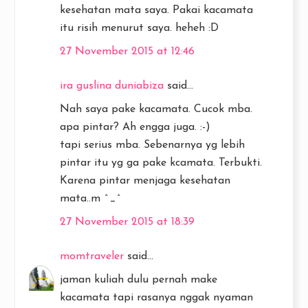
kesehatan mata saya. Pakai kacamata
itu risih menurut saya. heheh :D
27 November 2015 at 12:46
ira guslina duniabiza
said...
Nah saya pake kacamata. Cucok mba.
apa pintar? Ah engga juga. :-)
tapi serius mba. Sebenarnya yg lebih
pintar itu yg ga pake kcamata. Terbukti.
Karena pintar menjaga kesehatan
mata..m ^_^
27 November 2015 at 18:39
momtraveler
said...
jaman kuliah dulu pernah make
kacamata tapi rasanya nggak nyaman