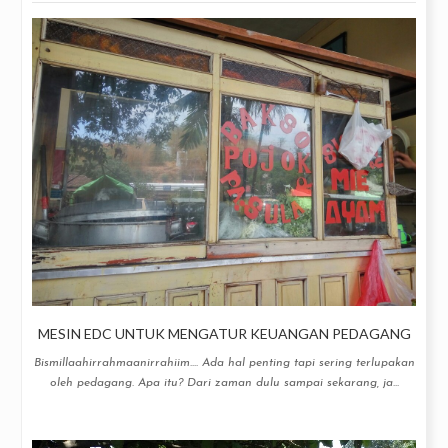
MESIN EDC UNTUK MENGATUR KEUANGAN PEDAGANG
Bismillaahirrahmaanirrahiim.... Ada hal penting tapi sering terlupakan
oleh pedagang. Apa itu? Dari zaman dulu sampai sekarang, ja...