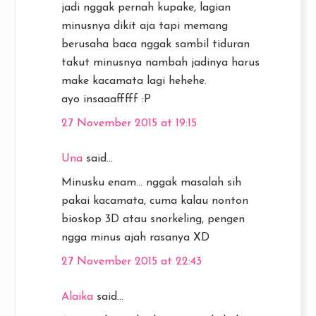
jadi nggak pernah kupake, lagian
minusnya dikit aja tapi memang
berusaha baca nggak sambil tiduran
takut minusnya nambah jadinya harus
make kacamata lagi hehehe.
ayo insaaafffff :P
27 November 2015 at 19:15
Una
said...
Minusku enam... nggak masalah sih
pakai kacamata, cuma kalau nonton
bioskop 3D atau snorkeling, pengen
ngga minus ajah rasanya XD
27 November 2015 at 22:43
Alaika
said...