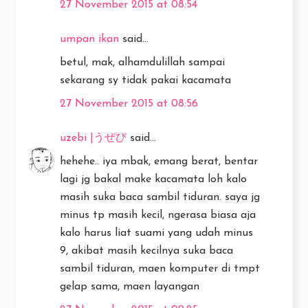
27 November 2015 at 08:54
umpan ikan
said...
betul, mak, alhamdulillah sampai
sekarang sy tidak pakai kacamata
27 November 2015 at 08:56
uzebi |うぜび
said...
hehehe.. iya mbak, emang berat, bentar
lagi jg bakal make kacamata loh kalo
masih suka baca sambil tiduran. saya jg
minus tp masih kecil, ngerasa biasa aja
kalo harus liat suami yang udah minus
9, akibat masih kecilnya suka baca
sambil tiduran, maen komputer di tmpt
gelap sama, maen layangan