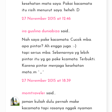
kesehatan mata saya. Pakai kacamata
itu risih menurut saya. heheh :D
27 November 2015 at 12:46
ira guslina duniabiza
said...
Nah saya pake kacamata. Cucok mba.
apa pintar? Ah engga juga. :-)
tapi serius mba. Sebenarnya yg lebih
pintar itu yg ga pake kcamata. Terbukti.
Karena pintar menjaga kesehatan
mata..m ^_^
27 November 2015 at 18:39
momtraveler
said...
jaman kuliah dulu pernah make
kacamata tapi rasanya nggak nyaman