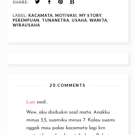
SHARE:
LABEL:
KACAMATA
,
MOTIVASI
,
MY STORY
,
PEREMPUAN
,
TUNANETRA
,
USAHA
,
WANITA
,
WIRAUSAHA
20 COMMENTS
Lusi
said...
Wew, aku disibukin soal mata. Anakku
minus 3,5, suamiku minus 7. Kalau suami
nggak mau pakai kacamata lagi krn