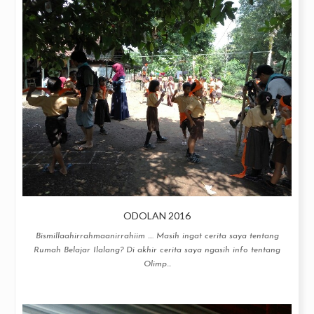
ODOLAN 2016
Bismillaahirrahmaanirrahiim .... Masih ingat cerita saya tentang
Rumah Belajar Ilalang? Di akhir cerita saya ngasih info tentang
Olimp...