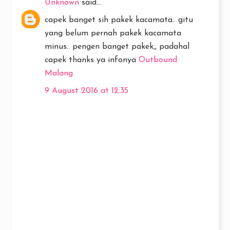
Unknown
said...
capek banget sih pakek kacamata.. gitu
yang belum pernah pakek kacamata
minus.. pengen banget pakek,, padahal
capek thanks ya infonya
Outbound
Malang
9 August 2016 at 12:35