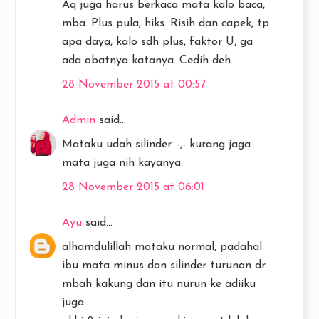
Aq juga harus berkaca mata kalo baca,
mba. Plus pula, hiks. Risih dan capek, tp
apa daya, kalo sdh plus, faktor U, ga
ada obatnya katanya. Cedih deh...
28 November 2015 at 00:57
Admin
said...
Mataku udah silinder. -,- kurang jaga
mata juga nih kayanya.
28 November 2015 at 06:01
Ayu
said...
alhamdulillah mataku normal, padahal
ibu mata minus dan silinder turunan dr
mbah kakung dan itu nurun ke adiiku
juga..