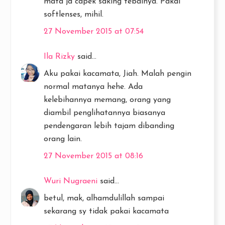
mata jd capek saking tebalnya. Pakai
softlenses, mihil.
27 November 2015 at 07:54
Ila Rizky
said...
Aku pakai kacamata, Jiah. Malah pengin
normal matanya hehe. Ada
kelebihannya memang, orang yang
diambil penglihatannya biasanya
pendengaran lebih tajam dibanding
orang lain.
27 November 2015 at 08:16
Wuri Nugraeni
said...
betul, mak, alhamdulillah sampai
sekarang sy tidak pakai kacamata