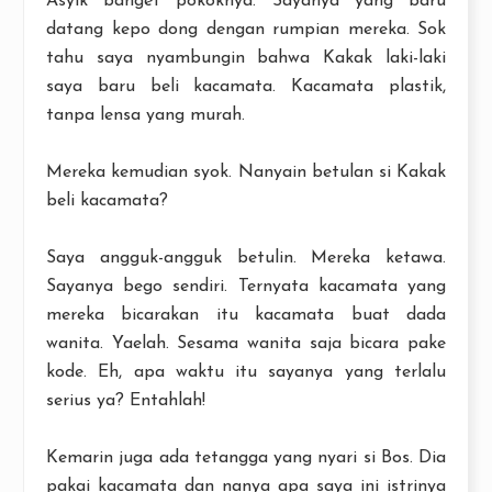
Asyik banget pokoknya. Sayanya yang baru
datang kepo dong dengan rumpian mereka. Sok
tahu saya nyambungin bahwa Kakak laki-laki
saya baru beli kacamata. Kacamata plastik,
tanpa lensa yang murah.
Mereka kemudian syok. Nanyain betulan si Kakak
beli kacamata?
Saya angguk-angguk betulin. Mereka ketawa.
Sayanya bego sendiri. Ternyata kacamata yang
mereka bicarakan itu kacamata buat dada
wanita. Yaelah. Sesama wanita saja bicara pake
kode. Eh, apa waktu itu sayanya yang terlalu
serius ya? Entahlah!
Kemarin juga ada tetangga yang nyari si Bos. Dia
pakai kacamata dan nanya apa saya ini istrinya