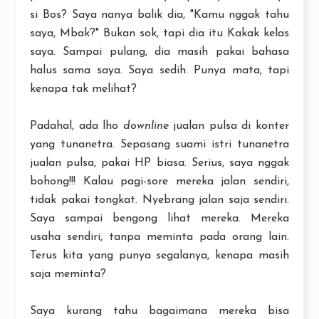
si Bos? Saya nanya balik dia, "Kamu nggak tahu
saya, Mbak?" Bukan sok, tapi dia itu Kakak kelas
saya. Sampai pulang, dia masih pakai bahasa
halus sama saya. Saya sedih. Punya mata, tapi
kenapa tak melihat?
Padahal, ada lho
downline
jualan pulsa di konter
yang tunanetra. Sepasang suami istri tunanetra
jualan pulsa, pakai HP biasa. Serius, saya nggak
bohong!!! Kalau pagi-sore mereka jalan sendiri,
tidak pakai tongkat. Nyebrang jalan saja sendiri.
Saya sampai bengong lihat mereka. Mereka
usaha sendiri, tanpa meminta pada orang lain.
Terus kita yang punya segalanya, kenapa masih
saja meminta?
Saya kurang tahu bagaimana mereka bisa