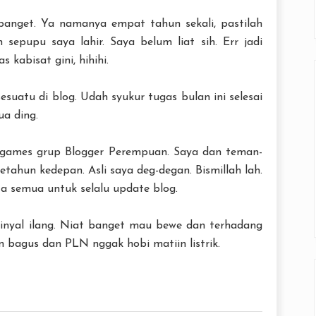
banget. Ya namanya empat tahun sekali, pastilah
sepupu saya lahir. Saya belum liat sih. Err jadi
 kabisat gini, hihihi.
esuatu di blog. Udah syukur tugas bulan ini selesai
a ding.
di games grup Blogger Perempuan. Saya dan teman-
etahun kedepan. Asli saya deg-degan. Bismillah lah.
ta semua untuk selalu update blog.
sinyal ilang. Niat banget mau bewe dan terhadang
 bagus dan PLN nggak hobi matiin listrik.