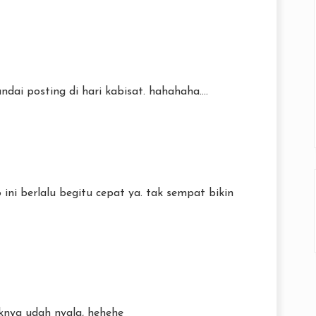
ai posting di hari kabisat. hahahaha....
6 ini berlalu begitu cepat ya. tak sempat bikin
riknya udah nyala, hehehe