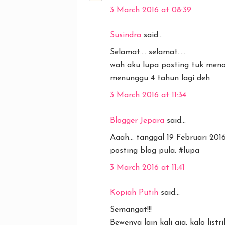
3 March 2016 at 08:39
Susindra
said...
Selamat.... selamat.....
wah aku lupa posting tuk menand
menunggu 4 tahun lagi deh
3 March 2016 at 11:34
Blogger Jepara
said...
Aaah... tanggal 19 Februari 201
posting blog pula. #lupa
3 March 2016 at 11:41
Kopiah Putih
said...
Semangat!!!
Bewenya lain kali aja, kalo list