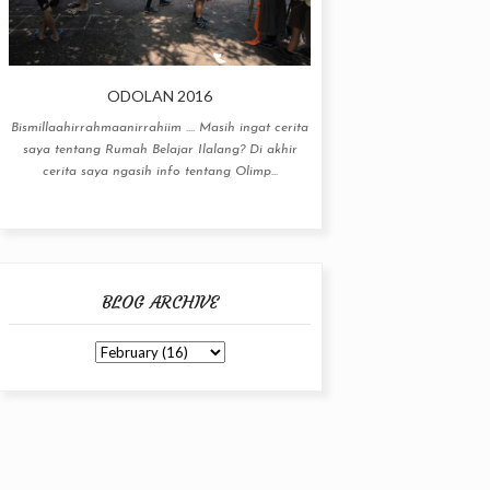
ODOLAN 2016
Bismillaahirrahmaanirrahiim .... Masih ingat cerita
saya tentang Rumah Belajar Ilalang? Di akhir
cerita saya ngasih info tentang Olimp...
BLOG ARCHIVE