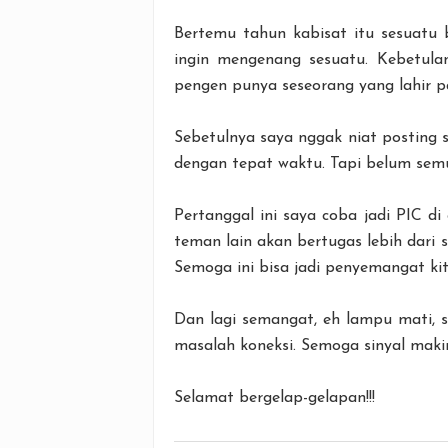
Bertemu tahun kabisat itu sesuatu 
ingin mengenang sesuatu. Kebetulan 
pengen punya seseorang yang lahir pas
Sebetulnya saya nggak niat posting s
dengan tepat waktu. Tapi belum semu
Pertanggal ini saya coba jadi PIC 
teman lain akan bertugas lebih dari s
Semoga ini bisa jadi penyemangat ki
Dan lagi semangat, eh lampu mati, 
masalah koneksi. Semoga sinyal makin
Selamat bergelap-gelapan!!!