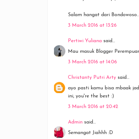
Salam hangat dari Bondowoso..
3 March 2016 at 13:26
Pertiwi Yuliana
said...
Mau masuk Blogger Perempuan
3 March 2016 at 14:06
Christanty Putri Arty
said...
ayo pasti kamu bisa mbaak jad
ini, you're the best :)
3 March 2016 at 20:42
Admin
said...
Semangat Jiahhh :D