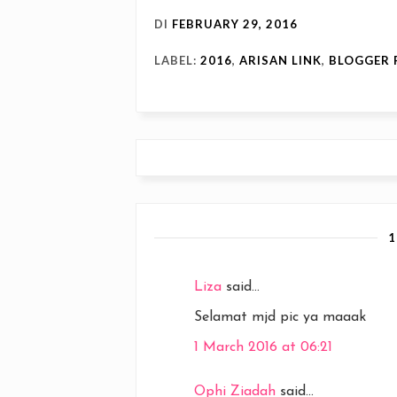
DI
FEBRUARY 29, 2016
LABEL:
2016
,
ARISAN LINK
,
BLOGGER 
Liza
said...
Selamat mjd pic ya maaak
1 March 2016 at 06:21
Ophi Ziadah
said...