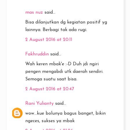
mas nuz
said...
Bisa dilanjutkan dg kegiatan positif yg
lainnya. Berbagi tak ada rugi.
2 August 2016 at 20:11
Fakhruddin
said...
Wah keren mbak'e :-D Duh jdi ngiri
pengen mengabdi utk daerah sendiri.
Semoga suatu saat bisa.
2 August 2016 at 20:47
Rani Yulianty
said...
wow...kue bolunya bagus banget, bikin
ngeces, sukses ya mbak