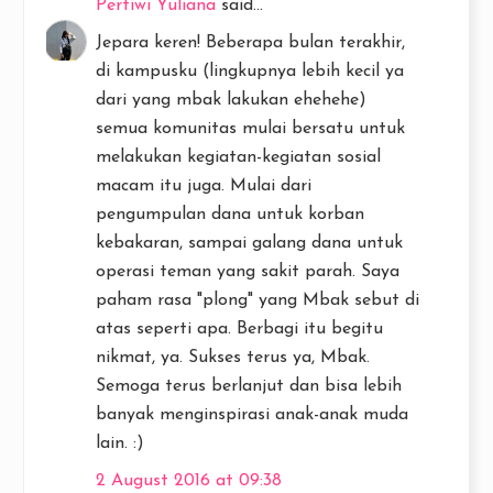
Pertiwi Yuliana
said...
Jepara keren! Beberapa bulan terakhir,
di kampusku (lingkupnya lebih kecil ya
dari yang mbak lakukan ehehehe)
semua komunitas mulai bersatu untuk
melakukan kegiatan-kegiatan sosial
macam itu juga. Mulai dari
pengumpulan dana untuk korban
kebakaran, sampai galang dana untuk
operasi teman yang sakit parah. Saya
paham rasa "plong" yang Mbak sebut di
atas seperti apa. Berbagi itu begitu
nikmat, ya. Sukses terus ya, Mbak.
Semoga terus berlanjut dan bisa lebih
banyak menginspirasi anak-anak muda
lain. :)
2 August 2016 at 09:38