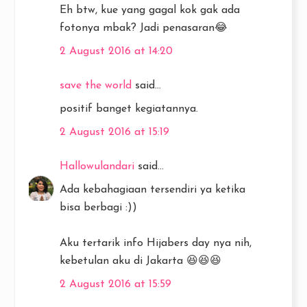
Eh btw, kue yang gagal kok gak ada
fotonya mbak? Jadi penasaran😂
2 August 2016 at 14:20
save the world
said...
positif banget kegiatannya.
2 August 2016 at 15:19
Hallowulandari
said...
Ada kebahagiaan tersendiri ya ketika
bisa berbagi :))
Aku tertarik info Hijabers day nya nih,
kebetulan aku di Jakarta 😆😆😆
2 August 2016 at 15:59