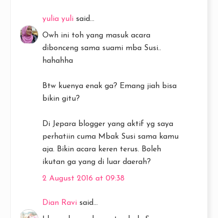
yulia yuli
said...
Owh ini toh yang masuk acara
dibonceng sama suami mba Susi..
hahahha
Btw kuenya enak ga? Emang jiah bisa
bikin gitu?
Di Jepara blogger yang aktif yg saya
perhatiin cuma Mbak Susi sama kamu
aja. Bikin acara keren terus. Boleh
ikutan ga yang di luar daerah?
2 August 2016 at 09:38
Dian Ravi
said...