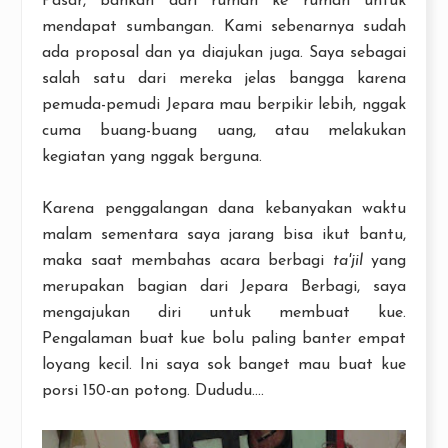
Pasar, bahkan dari rumah ke rumah untuk
mendapat sumbangan. Kami sebenarnya sudah
ada proposal dan ya diajukan juga. Saya sebagai
salah satu dari mereka jelas bangga karena
pemuda-pemudi Jepara mau berpikir lebih, nggak
cuma buang-buang uang, atau melakukan
kegiatan yang nggak berguna.
Karena penggalangan dana kebanyakan waktu
malam sementara saya jarang bisa ikut bantu,
maka saat membahas acara berbagi
ta'jil
yang
merupakan bagian dari Jepara Berbagi, saya
mengajukan diri untuk membuat kue.
Pengalaman buat kue bolu paling banter empat
loyang kecil. Ini saya sok banget mau buat kue
porsi 150-an potong. Dududu....