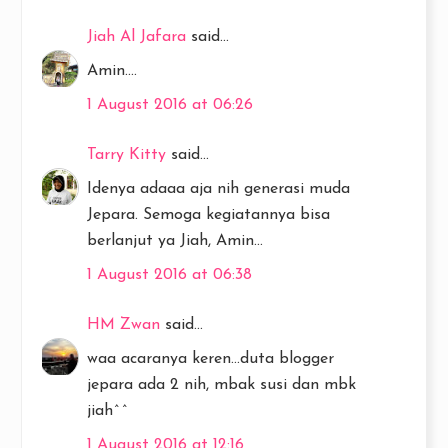
Jiah Al Jafara
said...
Amin....
1 August 2016 at 06:26
Tarry Kitty
said...
Idenya adaaa aja nih generasi muda
Jepara. Semoga kegiatannya bisa
berlanjut ya Jiah, Amin...
1 August 2016 at 06:38
HM Zwan
said...
waa acaranya keren...duta blogger
jepara ada 2 nih, mbak susi dan mbk
jiah^^
1 August 2016 at 12:16