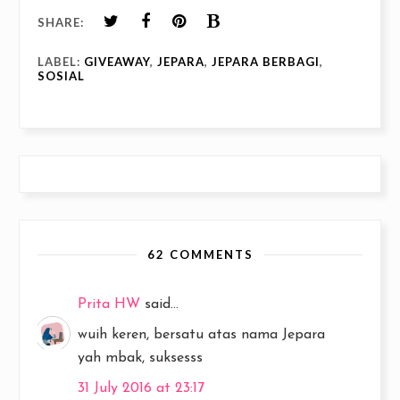
SHARE:
LABEL:
GIVEAWAY
,
JEPARA
,
JEPARA BERBAGI
,
SOSIAL
62 COMMENTS
Prita HW
said...
wuih keren, bersatu atas nama Jepara
yah mbak, suksesss
31 July 2016 at 23:17