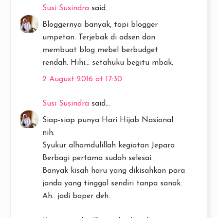
Susi Susindra
said...
Bloggernya banyak, tapi blogger
umpetan. Terjebak di adsen dan
membuat blog mebel berbudget
rendah. Hihi... setahuku begitu mbak.
2 August 2016 at 17:30
Susi Susindra
said...
Siap-siap punya Hari Hijab Nasional
nih.
Syukur alhamdulillah kegiatan Jepara
Berbagi pertama sudah selesai.
Banyak kisah haru yang dikisahkan para
janda yang tinggal sendiri tanpa sanak.
Ah.. jadi baper deh.