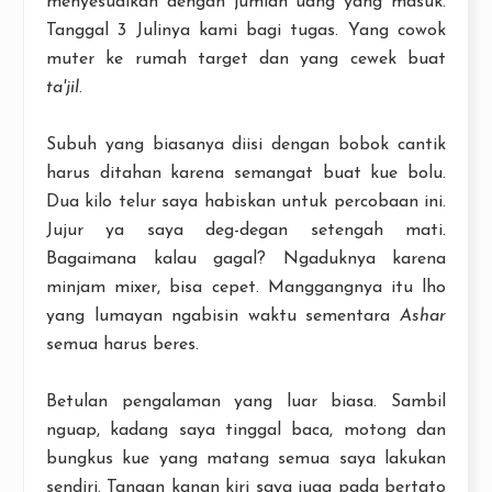
menyesuaikan dengan jumlah uang yang masuk.
Tanggal 3 Julinya kami bagi tugas. Yang cowok
muter ke rumah target dan yang cewek buat
ta'jil
.
Subuh yang biasanya diisi dengan bobok cantik
harus ditahan karena semangat buat kue bolu.
Dua kilo telur saya habiskan untuk percobaan ini.
Jujur ya saya deg-degan setengah mati.
Bagaimana kalau gagal? Ngaduknya karena
minjam mixer, bisa cepet. Manggangnya itu lho
yang lumayan ngabisin waktu sementara
Ashar
semua harus beres.
Betulan pengalaman yang luar biasa. Sambil
nguap, kadang saya tinggal baca, motong dan
bungkus kue yang matang semua saya lakukan
sendiri. Tangan kanan kiri saya juga pada bertato