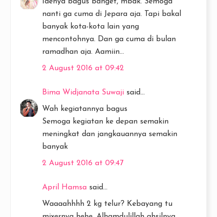
Idenya bagus banget, mbak. Semoga
nanti ga cuma di Jepara aja. Tapi bakal
banyak kota-kota lain yang
mencontohnya. Dan ga cuma di bulan
ramadhan aja. Aamiin...
2 August 2016 at 09:42
Bima Widjanata Suwaji
said...
Wah kegiatannya bagus
Semoga kegiatan ke depan semakin
meningkat dan jangkauannya semakin
banyak
2 August 2016 at 09:47
April Hamsa
said...
Waaaahhhh 2 kg telur? Kebayang tu
mixernya hehe. Alhamdulillah ahsilnya