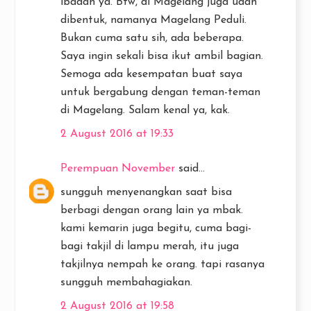
ibadah ya. Btw, di Magelang juga udah
dibentuk, namanya Magelang Peduli.
Bukan cuma satu sih, ada beberapa.
Saya ingin sekali bisa ikut ambil bagian.
Semoga ada kesempatan buat saya
untuk bergabung dengan teman-teman
di Magelang. Salam kenal ya, kak.
2 August 2016 at 19:33
Perempuan November
said...
sungguh menyenangkan saat bisa
berbagi dengan orang lain ya mbak.
kami kemarin juga begitu, cuma bagi-
bagi takjil di lampu merah, itu juga
takjilnya nempah ke orang. tapi rasanya
sungguh membahagiakan.
2 August 2016 at 19:58