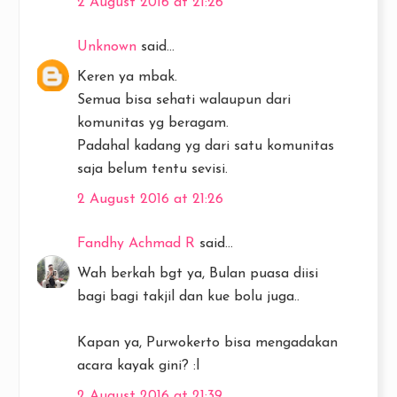
2 August 2016 at 21:26
Unknown
said...
Keren ya mbak.
Semua bisa sehati walaupun dari
komunitas yg beragam.
Padahal kadang yg dari satu komunitas
saja belum tentu sevisi.
2 August 2016 at 21:26
Fandhy Achmad R
said...
Wah berkah bgt ya, Bulan puasa diisi
bagi bagi takjil dan kue bolu juga..
Kapan ya, Purwokerto bisa mengadakan
acara kayak gini? :l
2 August 2016 at 21:39