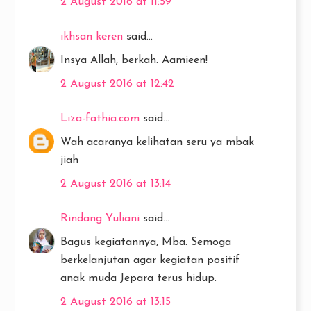
2 August 2016 at 11:59
ikhsan keren
said...
Insya Allah, berkah. Aamieen!
2 August 2016 at 12:42
Liza-fathia.com
said...
Wah acaranya kelihatan seru ya mbak
jiah
2 August 2016 at 13:14
Rindang Yuliani
said...
Bagus kegiatannya, Mba. Semoga
berkelanjutan agar kegiatan positif
anak muda Jepara terus hidup.
2 August 2016 at 13:15