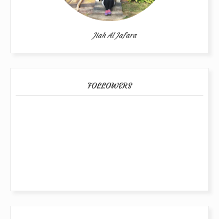
Jiah Al Jafara
FOLLOWERS