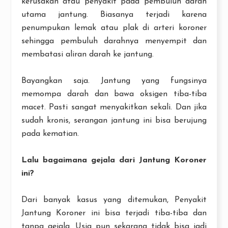
kerusakan atau penyakit pada pembuluh darah
utama jantung. Biasanya terjadi karena
penumpukan lemak atau plak di arteri koroner
sehingga pembuluh darahnya menyempit dan
membatasi aliran darah ke jantung.
Bayangkan saja. Jantung yang fungsinya
memompa darah dan bawa oksigen tiba-tiba
macet. Pasti sangat menyakitkan sekali. Dan jika
sudah kronis, serangan jantung ini bisa berujung
pada kematian.
Lalu bagaimana gejala dari Jantung Koroner
ini?
Dari banyak kasus yang ditemukan, Penyakit
Jantung Koroner ini bisa terjadi tiba-tiba dan
tanpa gejala. Usia pun sekarang tidak bisa jadi