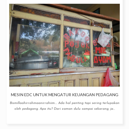
MESIN EDC UNTUK MENGATUR KEUANGAN PEDAGANG
Bismillaahirrahmaanirrahiim.... Ada hal penting tapi sering terlupakan
oleh pedagang. Apa itu? Dari zaman dulu sampai sekarang, ja...