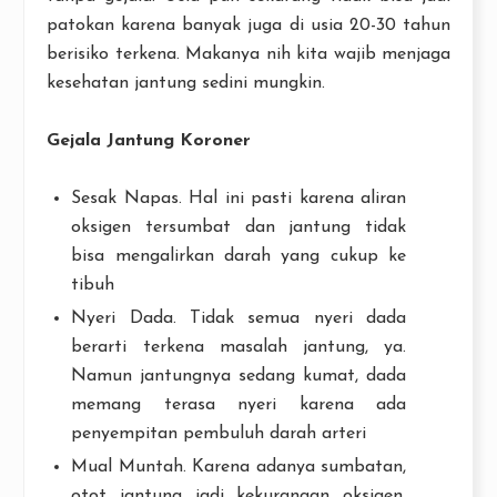
patokan karena banyak juga di usia 20-30 tahun
berisiko terkena. Makanya nih kita wajib menjaga
kesehatan jantung sedini mungkin.
Gejala Jantung Koroner
Sesak Napas. Hal ini pasti karena aliran
oksigen tersumbat dan jantung tidak
bisa mengalirkan darah yang cukup ke
tibuh
Nyeri Dada. Tidak semua nyeri dada
berarti terkena masalah jantung, ya.
Namun jantungnya sedang kumat, dada
memang terasa nyeri karena ada
penyempitan pembuluh darah arteri
Mual Muntah. Karena adanya sumbatan,
otot jantung jadi kekurangan oksigen.