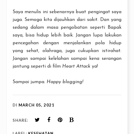
Saya menulis ini sebenarnya buat pengingat saya
juga. Semoga kita dijauhkan dari sakit. Dan yang
sedang dalam masa pengobatan seperti Bapak
saya, bisa hidup lebih baik. Jangan lupa lakukan
pencegahan dengan menjalankan pola hidup
yang sehat, olahraga, juga cukupkan istirahat.
Jangan sampai kelelahan sampai kena serangan
jantung seperti di film
Heart Attack
ya!
Sampai jumpa.
Happy blogging!
DI
MARCH 05, 2021
SHARE:
LABEL:
KESEHATAN