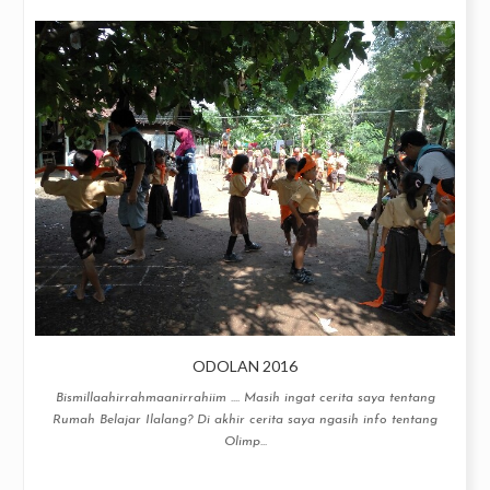
ODOLAN 2016
Bismillaahirrahmaanirrahiim .... Masih ingat cerita saya tentang
Rumah Belajar Ilalang? Di akhir cerita saya ngasih info tentang
Olimp...