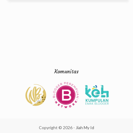
Komunitas
Copyright ©
2026
-
Jiah My Id