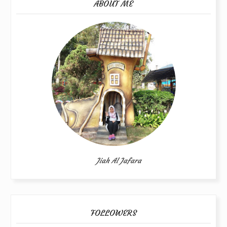
ABOUT ME
Jiah Al Jafara
FOLLOWERS