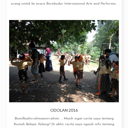
orang untuk ke acara Borobudur Internasional Arts and Performa...
ODOLAN 2016
Bismillaahirrahmaanirrahiim .... Masih ingat cerita saya tentang
Rumah Belajar Ilalang? Di akhir cerita saya ngasih info tentang