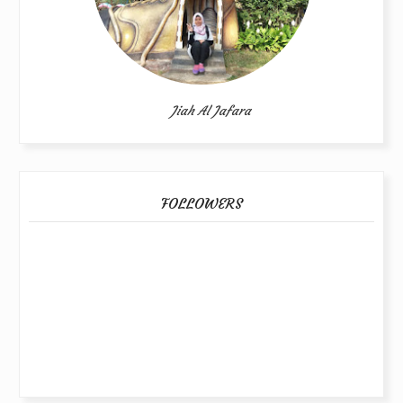
Jiah Al Jafara
FOLLOWERS