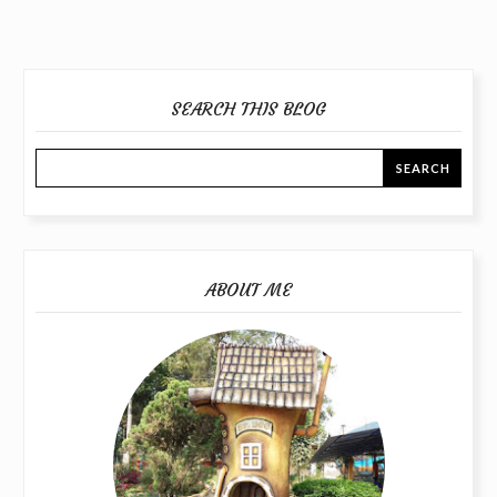
SEARCH THIS BLOG
ABOUT ME