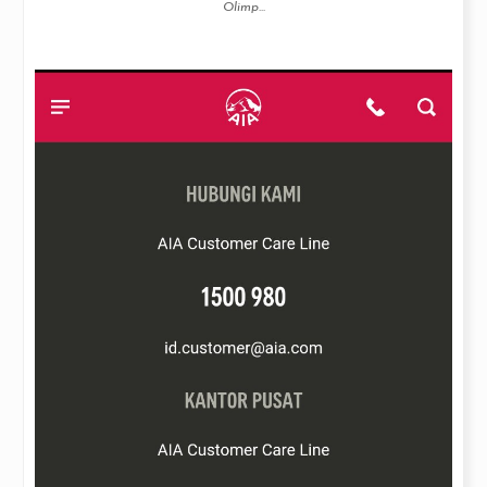
Olimp...