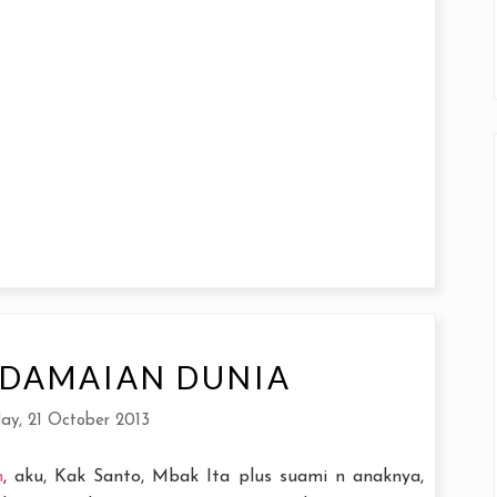
DAMAIAN DUNIA
ay, 21 October 2013
n
, aku, Kak Santo, Mbak Ita plus suami n anaknya,