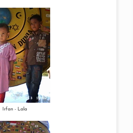
Irfan - Lala