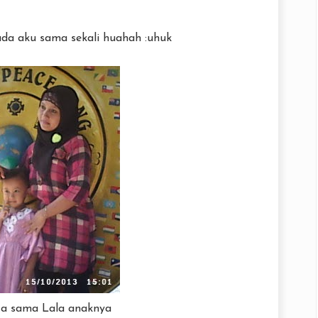
ada aku sama sekali huahah :uhuk
a sama Lala anaknya