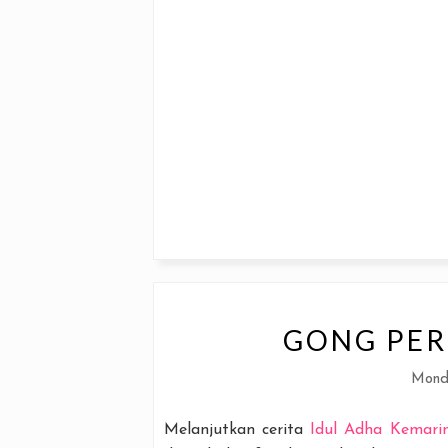
GONG PER
Mond
Melanjutkan cerita
Idul Adha Kemari