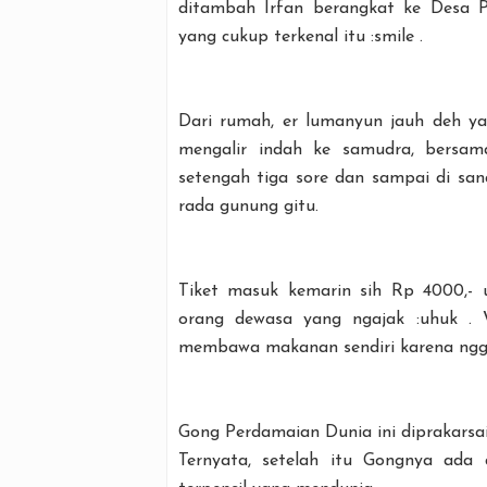
ditambah Irfan berangkat ke Desa 
yang cukup terkenal itu :smile .
Dari rumah, er lumanyun jauh deh ya
mengalir indah ke samudra, bersama
setengah tiga sore dan sampai di s
rada gunung gitu.
Tiket masuk kemarin sih Rp 4000,- 
orang dewasa yang ngajak :uhuk . 
membawa makanan sendiri karena ngg
Gong Perdamaian Dunia ini diprakarsai
Ternyata, setelah itu Gongnya ada