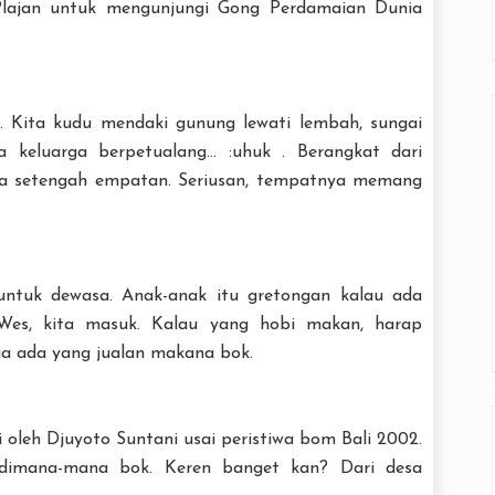
Plajan untuk mengunjungi Gong Perdamaian Dunia
. Kita kudu mendaki gunung lewati lembah, sungai
 keluarga berpetualang... :uhuk . Berangkat dari
ana setengah empatan. Seriusan, tempatnya memang
untuk dewasa. Anak-anak itu gretongan kalau ada
Wes, kita masuk. Kalau yang hobi makan, harap
a ada yang jualan makana bok.
 oleh Djuyoto Suntani usai peristiwa bom Bali 2002.
 dimana-mana bok. Keren banget kan? Dari desa