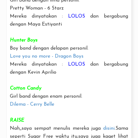
Girl Band dengan lima personil.
Pretty Woman - 6 Starz
Mereka dinyatakan :
LOLOS
dan bergabung
dengan Maya Estiyanti
Hunter Boys
Boy band dengan delapan personil.
Love you no more - Dragon Boys
Mereka dinyatakan :
LOLOS
dan bergabung
dengan Kevin Aprilio
Cotton Candy
Girl band dengan enam personil.
Dilema - Cerry Belle
RAISE
Nah,,saya sempat menulis mereka juga
disini
.Sama
seperti Sugar Free waktu itu,saya juga kaget lihat