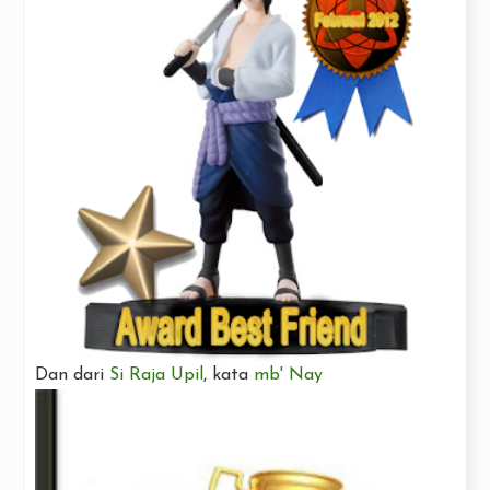
Dan dari
Si Raja Upil
, kata
mb' Nay