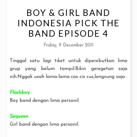
BOY & GIRL BAND
INDONESIA PICK THE
BAND EPISODE 4
Friday, 9 December 2011
Tinggal satu lagi tiket untuk diperebutkan lima
grup yang belum tampil.Bikin geregetan saja
nih.Nggak usah lama-lama cas cis cus,langsung saja :
Flashboy
Boy band dengan lima personil.
Sequeen
Girl band dengan lima personil.