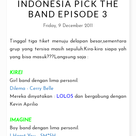
INDONESIA PICK THE
BAND EPISODE 3
Friday, 9 December 2011
Tinggal tiga tiket menuju delapan besar,sementara
grup yang tersisa masih sepuluh.Kira-kira siapa yah
yang bisa masuk???Langsung saja :
KIREI
Girl band dengan lima personil.
Dilema - Cerry Belle
Mereka dinyatakan :
LOLOS
dan bergabung dengan
Kevin Aprilio
IMAGINE
Boy band dengan lima personil.
I Heart You - SM*SH