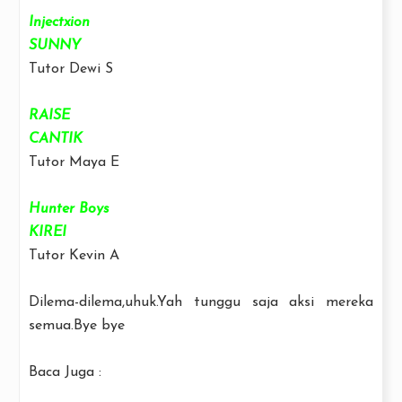
Injectxion
SUNNY
Tutor Dewi S
RAISE
CANTIK
Tutor Maya E
Hunter Boys
KIREI
Tutor Kevin A
Dilema-dilema,uhuk.Yah tunggu saja aksi mereka
semua.Bye bye
Baca Juga :