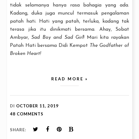
tidak selamanya hanya rasa bahagia yang ada.
Kadang, duka juga muncul termasuk pengalaman
patah hati. Hati yang patah, terluka, kadang tak
terasa jika itu dinikmati bersama. Ahay, Sobat
Ambyar,
Sad Boy and Sad Girl
! Mari kita rayakan
Patah Hati bersama Didi Kempot
The Godfather of
Broken Heart!
READ MORE »
DI
OCTOBER 11, 2019
48 COMMENTS
SHARE: