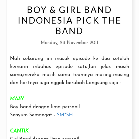
BOY & GIRL BAND
INDONESIA PICK THE
BAND
Monday, 28 November 2011
Nah sekarang ini masuk episode ke dua setelah
kemarin mbahas episode satu.Juri jelas masih
sama,mereka masih sama teamnya masing-masing
dan hostnya juga nggak berubah.Langsung saja :
MA3Y
Boy band dengan lima personil.
Senyum Semangat -
SM*SH
CANTIK