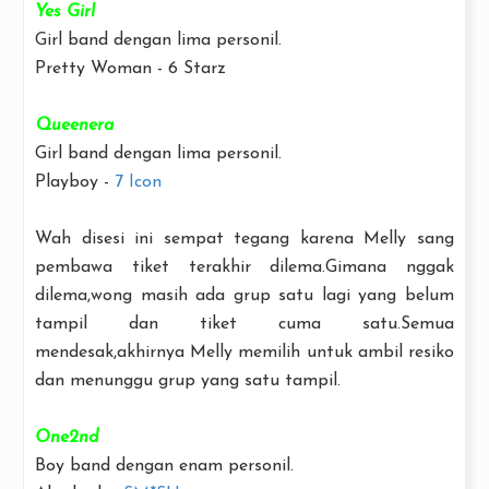
Yes Girl
Girl band dengan lima personil.
Pretty Woman - 6 Starz
Queenera
Girl band dengan lima personil.
Playboy -
7 Icon
Wah disesi ini sempat tegang karena Melly sang
pembawa tiket terakhir dilema.Gimana nggak
dilema,wong masih ada grup satu lagi yang belum
tampil dan tiket cuma satu.Semua
mendesak,akhirnya Melly memilih untuk ambil resiko
dan menunggu grup yang satu tampil.
One2nd
Boy band dengan enam personil.