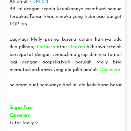
Ah ah ah -
SM*SH
BB ini dengan segala keunikannya membuat semua
terpukau.Tarian khas mereka yang Indonesia banget
TOP lah.
Lagi-lagi Melly pusing karena dalam hatinya ada
dua pilihan,
Queenera
atau
One2nd
.Akhirnya setelah
bersepakat dengan semua,lima grup diminta tampil
lagi dengan acapella.Nah barulah Melly bisa
memutuskan,bahwa yang dia pilih adalah
Queenera
.
Selamat buat semuanya.And ini dia kedelapan besar
:
Sugar Free
Queenera
Tutor Melly G