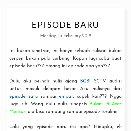
EPISODE BARU
Monday, 13 February 2012
Ini bukan sinetron, ini hanya sebuah tulisan bukan
cerpen bukan pula cerbung. Kapan lagi coba buat
episode baru??? Emang ini episode apa yah???
Dulu, aku pernah nulis ajang
BGBI SCTV
audisi
untuk masuk delapan besar. Aku nulisnya dari
episode satu
sampai
empat
, capek kan??? Ngga
juga sih. Wong dulu nulis sinopsis
Bulan Di Atas
Mentari
aja bisa rampung sampai episode terakhir.
Lalu yang episode baru itu apa? Hidupku, eh