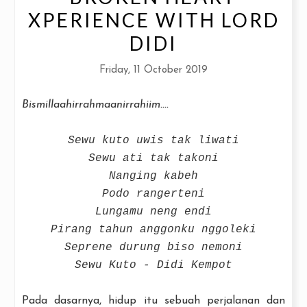
XPERIENCE WITH LORD
DIDI
Friday, 11 October 2019
Bismillaahirrahmaanirrahiim....
Sewu kuto uwis tak liwati
Sewu ati tak takoni
Nanging kabeh
Podo rangerteni
Lungamu neng endi
Pirang tahun anggonku nggoleki
Seprene durung biso nemoni
Sewu Kuto - Didi Kempot
Pada dasarnya, hidup itu sebuah perjalanan dan