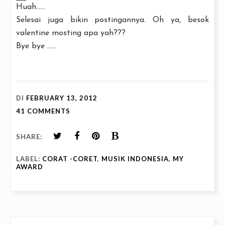
Huah......
Selesai juga bikin postingannya. Oh ya, besok
valentine mosting apa yah???
Bye bye ......
DI
FEBRUARY 13, 2012
41 COMMENTS
SHARE:
LABEL:
CORAT -CORET
,
MUSIK INDONESIA
,
MY
AWARD