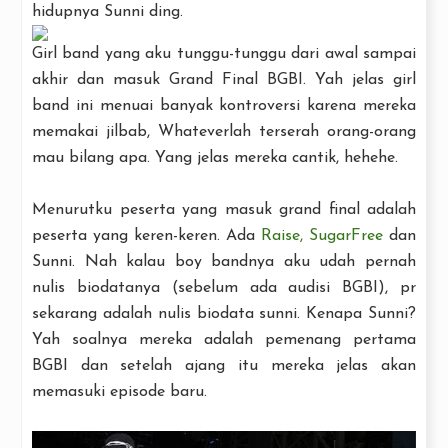
hidupnya Sunni ding.
Girl band yang aku tunggu-tunggu dari awal sampai
akhir dan masuk Grand Final BGBI. Yah jelas girl
band ini menuai banyak kontroversi karena mereka
memakai jilbab, Whateverlah terserah orang-orang
mau bilang apa. Yang jelas mereka cantik, hehehe.
Menurutku peserta yang masuk grand final adalah
peserta yang keren-keren. Ada
Raise
,
SugarFree
dan
Sunni. Nah kalau boy bandnya aku udah pernah
nulis biodatanya (sebelum ada audisi BGBI), pr
sekarang adalah nulis biodata sunni. Kenapa Sunni?
Yah soalnya mereka adalah pemenang pertama
BGBI dan setelah ajang itu mereka jelas akan
memasuki episode baru.