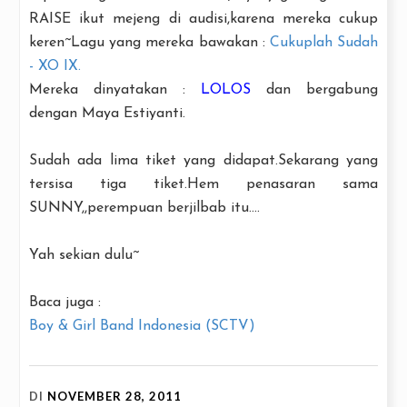
RAISE ikut mejeng di audisi,karena mereka cukup
keren~Lagu yang mereka bawakan :
Cukuplah Sudah
- XO IX.
Mereka dinyatakan :
LOLOS
dan bergabung
dengan Maya Estiyanti.
Sudah ada lima tiket yang didapat.Sekarang yang
tersisa tiga tiket.Hem penasaran sama
SUNNY,,perempuan berjilbab itu....
Yah sekian dulu~
Baca juga :
Boy & Girl Band Indonesia (SCTV)
DI
NOVEMBER 28, 2011