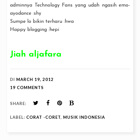
adminnya Technology Fans yang udah ngasih emo-
ayodance :shy
Sumpe lo bikin terharu :hwa
Happy blogging :hepi
Jiah aljafara
DI
MARCH 19, 2012
19 COMMENTS
SHARE:
LABEL:
CORAT -CORET
,
MUSIK INDONESIA