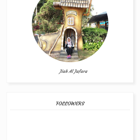
Jiah Al Jafara
FOLLOWERS