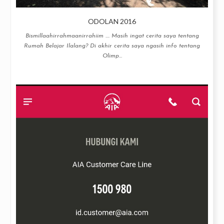
ODOLAN 2016
Bismillaahirrahmaanirrahiim .... Masih ingat cerita saya tentang
Rumah Belajar Ilalang? Di akhir cerita saya ngasih info tentang
Olimp...