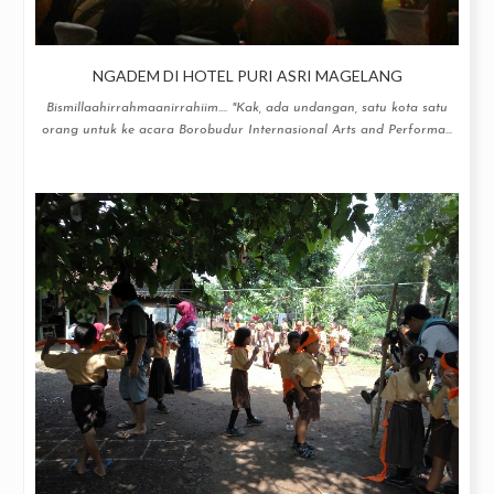
NGADEM DI HOTEL PURI ASRI MAGELANG
Bismillaahirrahmaanirrahiim.... "Kak, ada undangan, satu kota satu
orang untuk ke acara Borobudur Internasional Arts and Performa...