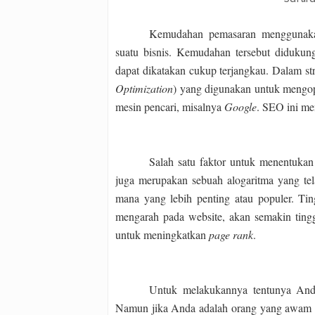
Kemudahan pemasaran menggunakan
suatu bisnis. Kemudahan tersebut didukun
dapat dikatakan cukup terjangkau. Dalam stra
Optimization
) yang digunakan untuk mengop
mesin pencari, misalnya
Google
. SEO ini me
Salah satu faktor untuk menentuka
juga merupakan sebuah alogaritma yang te
mana yang lebih penting atau populer. Tin
mengarah pada website, akan semakin ting
untuk meningkatkan
page rank
.
Untuk melakukannya tentunya A
Namun jika Anda adalah orang yang awam 