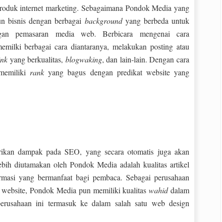
produk internet marketing. Sebagaimana Pondok Media yang
un bisnis dengan berbagai
background
yang berbeda untuk
ngan pemasaran media web. Berbicara mengenai cara
milki berbagai cara diantaranya, melakukan posting atau
ink
yang berkualitas,
blogwaking
, dan lain-lain. Dengan cara
 memiliki
rank
yang bagus dengan predikat website yang
rikan dampak pada SEO, yang secara otomatis juga akan
bih diutamakan oleh Pondok Media adalah kualitas artikel
formasi yang bermanfaat bagi pembaca. Sebagai perusahaan
website, Pondok Media pun memiliki kualitas
wahid
dalam
perusahaan ini termasuk ke dalam salah satu web design