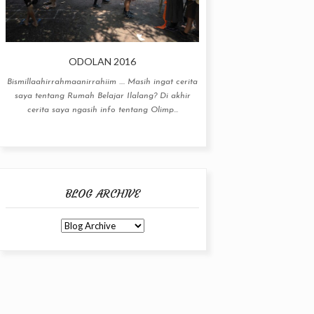
ODOLAN 2016
Bismillaahirrahmaanirrahiim .... Masih ingat cerita
saya tentang Rumah Belajar Ilalang? Di akhir
cerita saya ngasih info tentang Olimp...
BLOG ARCHIVE