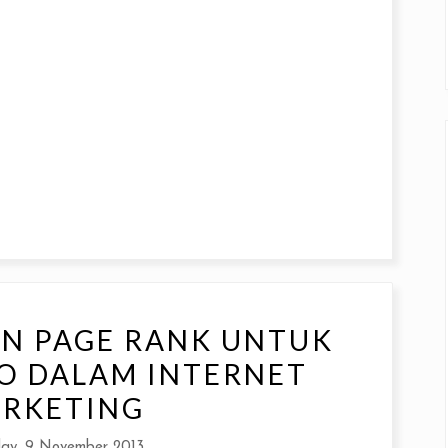
N PAGE RANK UNTUK
EO DALAM INTERNET
RKETING
ay, 9 November 2013