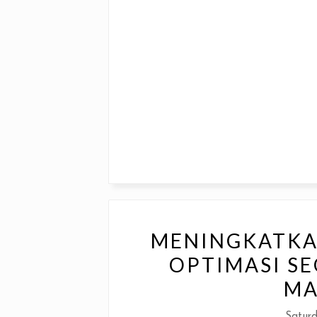
MENINGKATKA
OPTIMASI S
MA
Saturd