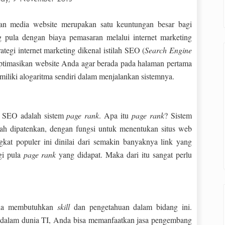
 media website merupakan satu keuntungan besar bagi
g pula dengan biaya pemasaran melalui internet marketing
tegi internet marketing dikenal istilah SEO (
Search Engine
timasikan website Anda agar berada pada halaman pertama
miliki alogaritma sendiri dalam menjalankan sistemnya.
n SEO adalah sistem
page rank
. Apa itu
page rank
? Sistem
lah dipatenkan, dengan fungsi untuk menentukan situs web
gkat populer ini dinilai dari semakin banyaknya link yang
gi pula
page rank
yang didapat. Maka dari itu sangat perlu
nda membutuhkan
skill
dan pengetahuan dalam bidang ini.
dalam dunia TI, Anda bisa memanfaatkan jasa pengembang