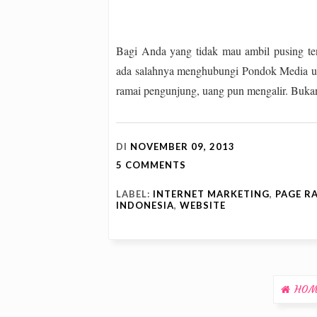
Bagi Anda yang tidak mau ambil pusing te
ada salahnya menghubungi Pondok Media 
ramai pengunjung, uang pun mengalir. Buk
DI
NOVEMBER 09, 2013
5 COMMENTS
LABEL:
INTERNET MARKETING
,
PAGE R
INDONESIA
,
WEBSITE
HOM