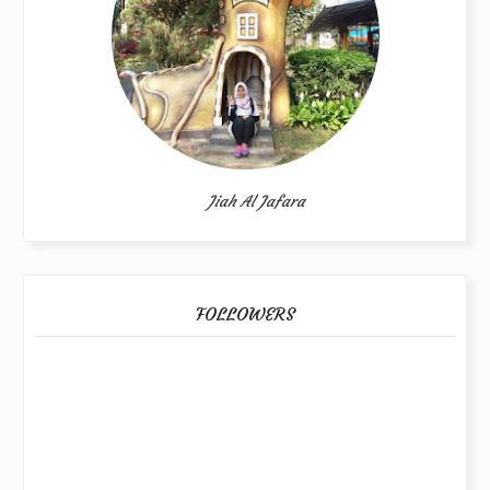
Jiah Al Jafara
FOLLOWERS