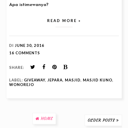
Apa istimewanya?
READ MORE »
DI
JUNE 30, 2016
16 COMMENTS
SHARE:
LABEL:
GIVEAWAY
,
JEPARA
,
MASJID
,
MASJID KUNO
,
WONOREJO
HOME
OLDER POSTS