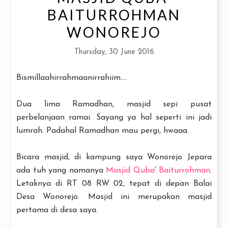
BAITURROHMAN
WONOREJO
Thursday, 30 June 2016
Bismillaahirrahmaanirrahiim....
Dua lima Ramadhan, masjid sepi pusat
perbelanjaan ramai. Sayang ya hal seperti ini jadi
lumrah. Padahal Ramadhan mau pergi, hwaaa.
Bicara masjid, di kampung saya Wonorejo Jepara
ada tuh yang namanya
Masjid Quba' Baiturrohman
.
Letaknya di RT 08 RW 02, tepat di depan Balai
Desa Wonorejo. Masjid ini merupakan masjid
pertama di desa saya.