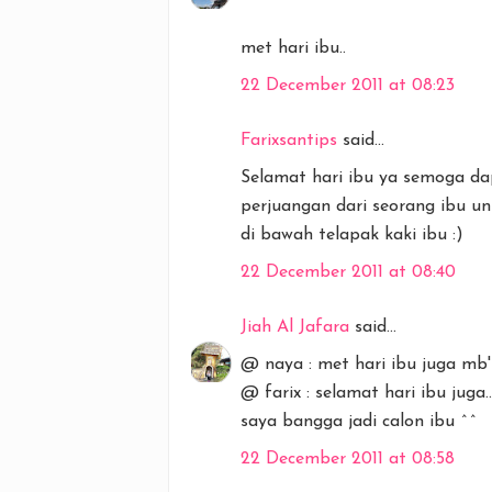
met hari ibu..
22 December 2011 at 08:23
Farixsantips
said...
Selamat hari ibu ya semoga d
perjuangan dari seorang ibu u
di bawah telapak kaki ibu :)
22 December 2011 at 08:40
Jiah Al Jafara
said...
@ naya : met hari ibu juga mb' 
@ farix : selamat hari ibu juga..
saya bangga jadi calon ibu ^^
22 December 2011 at 08:58