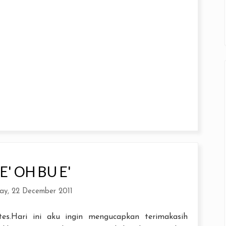
E' OH BU E'
ay, 22 December 2011
es.Hari ini aku ingin mengucapkan terimakasih