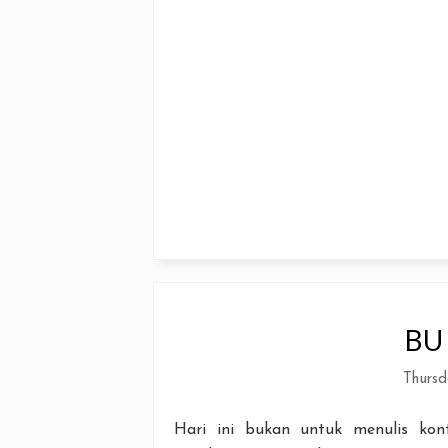
BU 
Thursd
Hari ini bukan untuk menulis kont