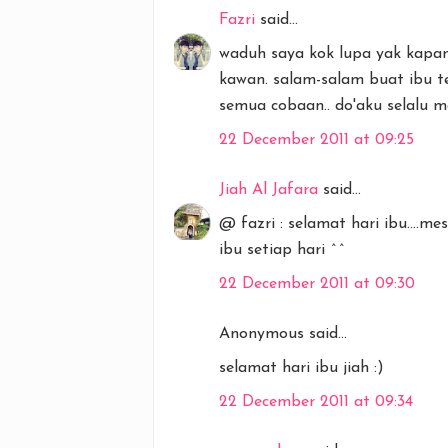
Fazri
said...
waduh saya kok lupa yak kapan 
kawan. salam-salam buat ibu t
semua cobaan.. do'aku selalu m
22 December 2011 at 09:25
Jiah Al Jafara
said...
@ fazri : selamat hari ibu....m
ibu setiap hari ^^
22 December 2011 at 09:30
Anonymous said...
selamat hari ibu jiah :)
22 December 2011 at 09:34