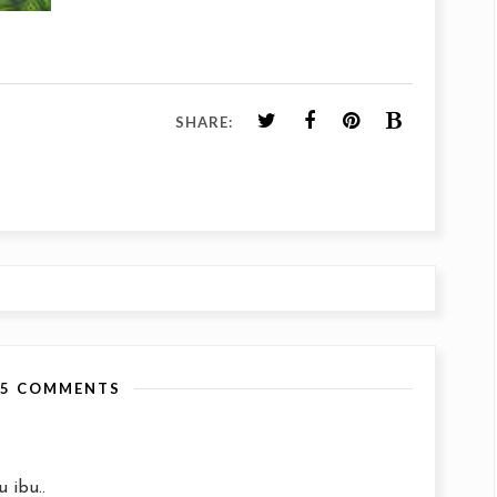
SHARE:
25 COMMENTS
 ibu..