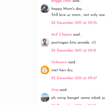
angga zhan
said...
happy Mom's day . . .
Still love ur mom , not only noe
22 December 2011 at 09:35
Arif Chasan
said...
postingan kita senada.. x')
22 December 2011 at 09:41
Unknown
said...
met hari ibu.
22 December 2011 at 09:47
Una
said...
eh, mirip banget sama mbak ji