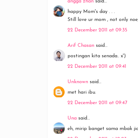
angga zhan
said...
happy Mom's day . . .
Still love ur mom , not only noe
22 December 2011 at 09:35
Arif Chasan
said...
postingan kita senada.. x')
22 December 2011 at 09:41
Unknown
said...
met hari ibu.
22 December 2011 at 09:47
Una
said...
eh, mirip banget sama mbak ji