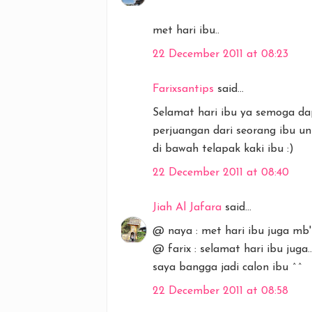
met hari ibu..
22 December 2011 at 08:23
Farixsantips
said...
Selamat hari ibu ya semoga d
perjuangan dari seorang ibu u
di bawah telapak kaki ibu :)
22 December 2011 at 08:40
Jiah Al Jafara
said...
@ naya : met hari ibu juga mb' 
@ farix : selamat hari ibu juga..
saya bangga jadi calon ibu ^^
22 December 2011 at 08:58