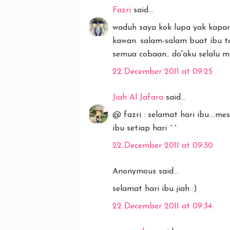
Fazri
said...
waduh saya kok lupa yak kapan 
kawan. salam-salam buat ibu t
semua cobaan.. do'aku selalu m
22 December 2011 at 09:25
Jiah Al Jafara
said...
@ fazri : selamat hari ibu....m
ibu setiap hari ^^
22 December 2011 at 09:30
Anonymous said...
selamat hari ibu jiah :)
22 December 2011 at 09:34