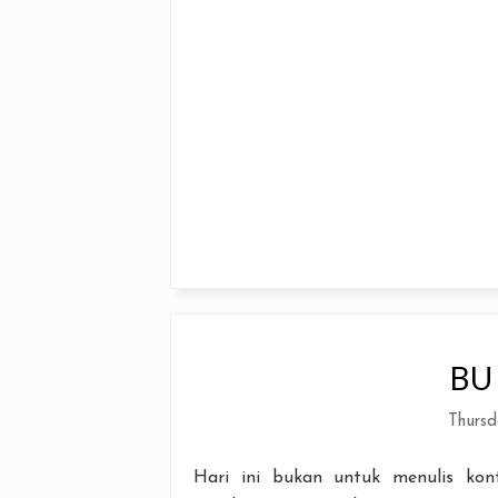
BU 
Thursd
Hari ini bukan untuk menulis kont