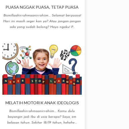
PUASA NGGAK PUASA, TETAP PUASA
Bismillaahirrahmaanirrahiim.... Selamat berpuasa!
Hari ini masih seger kan ya? Atau jangan-jangan
ada yang sudah bolong? Hayo ngaku! P...
MELATIH MOTORIK ANAK IDEOLOGIS
Bismillaahirrahmaanirrahiim.... Kamu dulu
bayangin jadi Ibu di usia berapa? Saya, em
belasan tahun. Sekitar 18/19 tahun, hehehe....