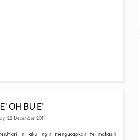
E' OH BU E'
ay, 22 December 2011
es.Hari ini aku ingin mengucapkan terimakasih