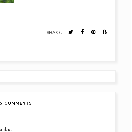
SHARE:
25 COMMENTS
 ibu..