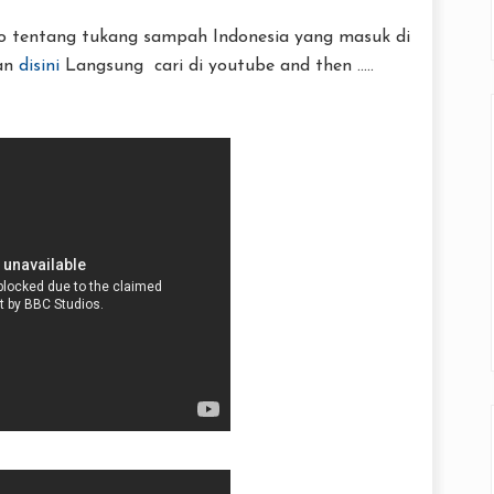
oo tentang tukang sampah Indonesia yang masuk di
an
disini
Langsung cari di youtube and then .....