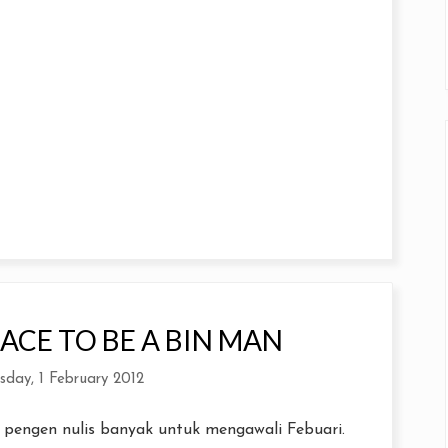
ACE TO BE A BIN MAN
day, 1 February 2012
m pengen nulis banyak untuk mengawali Febuari.