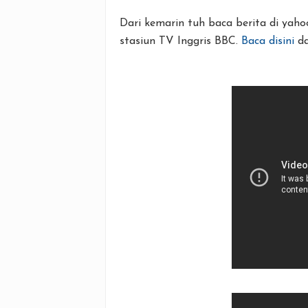
Dari kemarin tuh baca berita di yah
stasiun TV Inggris BBC.
Baca disini
d