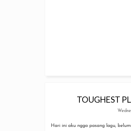
TOUGHEST PL
Wednes
Hari ini aku ngga pasang lagu, belu