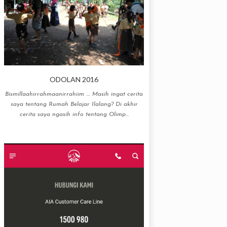
ODOLAN 2016
Bismillaahirrahmaanirrahiim .... Masih ingat cerita
saya tentang Rumah Belajar Ilalang? Di akhir
cerita saya ngasih info tentang Olimp...