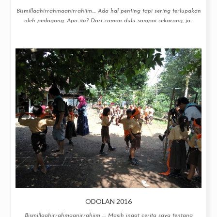
Bismillaahirrahmaanirrahiim.... Ada hal penting tapi sering terlupakan
oleh pedagang. Apa itu? Dari zaman dulu sampai sekarang, ja...
ODOLAN 2016
Bismillaahirrahmaanirrahiim .... Masih ingat cerita saya tentang