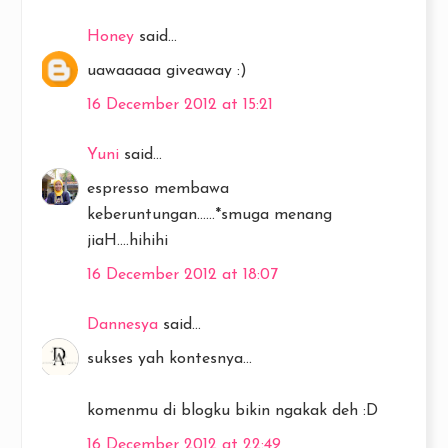
Honey
said...
uawaaaaa giveaway :)
16 December 2012 at 15:21
Yuni
said...
espresso membawa
keberuntungan......*smuga menang
jiaH....hihihi
16 December 2012 at 18:07
Dannesya
said...
sukses yah kontesnya...
komenmu di blogku bikin ngakak deh :D
16 December 2012 at 22:49