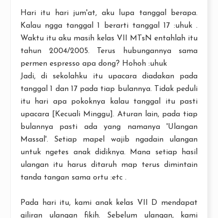
Hari itu hari jum'at, aku lupa tanggal berapa.
Kalau ngga tanggal 1 berarti tanggal 17 :uhuk .
Waktu itu aku masih kelas VII MTsN entahlah itu
tahun 2004/2005. Terus hubungannya sama
permen espresso apa dong? Hohoh :uhuk
Jadi, di sekolahku itu upacara diadakan pada
tanggal 1 dan 17 pada tiap bulannya. Tidak peduli
itu hari apa pokoknya kalau tanggal itu pasti
upacara [Kecuali Minggu]. Aturan lain, pada tiap
bulannya pasti ada yang namanya 'Ulangan
Massal'. Setiap mapel wajib ngadain ulangan
untuk ngetes anak didiknya. Mana setiap hasil
ulangan itu harus ditaruh map terus dimintain
tanda tangan sama ortu :etc .
Pada hari itu, kami anak kelas VII D mendapat
giliran ulangan fikih. Sebelum ulangan, kami