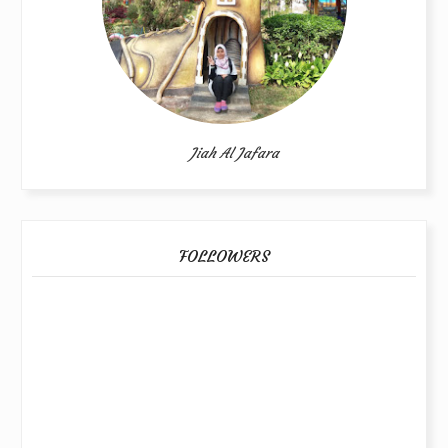
Jiah Al Jafara
FOLLOWERS