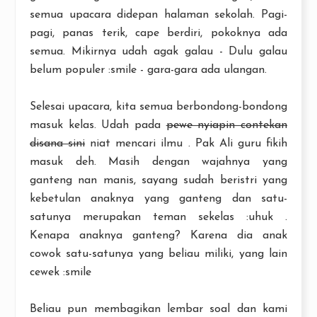
semua upacara didepan halaman sekolah. Pagi-
pagi, panas terik, cape berdiri, pokoknya ada
semua. Mikirnya udah agak galau - Dulu galau
belum populer :smile - gara-gara ada ulangan.
Selesai upacara, kita semua berbondong-bondong
masuk kelas. Udah pada
pewe nyiapin contekan
disana sini
niat mencari ilmu . Pak Ali guru fikih
masuk deh. Masih dengan wajahnya yang
ganteng nan manis, sayang sudah beristri yang
kebetulan anaknya yang ganteng dan satu-
satunya merupakan teman sekelas :uhuk .
Kenapa anaknya ganteng? Karena dia anak
cowok satu-satunya yang beliau miliki, yang lain
cewek :smile
Beliau pun membagikan lembar soal dan kami