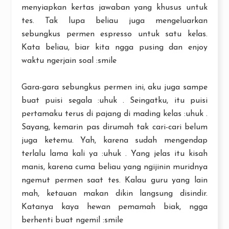
menyiapkan kertas jawaban yang khusus untuk
tes. Tak lupa beliau juga mengeluarkan
sebungkus permen espresso untuk satu kelas.
Kata beliau, biar kita ngga pusing dan enjoy
waktu ngerjain soal :smile
Gara-gara sebungkus permen ini, aku juga sampe
buat puisi segala :uhuk . Seingatku, itu puisi
pertamaku terus di pajang di mading kelas :uhuk .
Sayang, kemarin pas dirumah tak cari-cari belum
juga ketemu. Yah, karena sudah mengendap
terlalu lama kali ya :uhuk . Yang jelas itu kisah
manis, karena cuma beliau yang ngijinin muridnya
ngemut permen saat tes. Kalau guru yang lain
mah, ketauan makan dikin langsung disindir.
Katanya kaya hewan pemamah biak, ngga
berhenti buat ngemil :smile