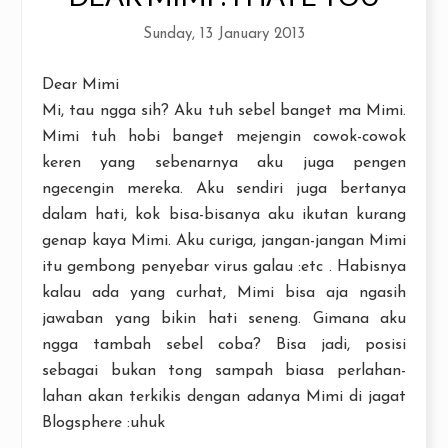
Sunday, 13 January 2013
Dear Mimi
Mi, tau ngga sih? Aku tuh sebel banget ma Mimi.
Mimi tuh hobi banget mejengin cowok-cowok
keren yang sebenarnya aku juga pengen
ngecengin mereka. Aku sendiri juga bertanya
dalam hati, kok bisa-bisanya aku ikutan kurang
genap kaya Mimi. Aku curiga, jangan-jangan Mimi
itu gembong penyebar virus galau :etc . Habisnya
kalau ada yang curhat, Mimi bisa aja ngasih
jawaban yang bikin hati seneng. Gimana aku
ngga tambah sebel coba? Bisa jadi, posisi
sebagai bukan tong sampah biasa perlahan-
lahan akan terkikis dengan adanya Mimi di jagat
Blogsphere :uhuk