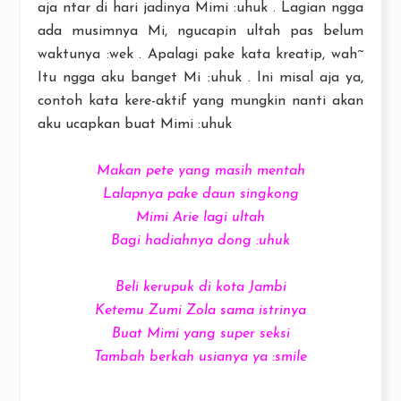
aja ntar di hari jadinya Mimi :uhuk . Lagian ngga
ada musimnya Mi, ngucapin ultah pas belum
waktunya :wek . Apalagi pake kata kreatip, wah~
Itu ngga aku banget Mi :uhuk . Ini misal aja ya,
contoh kata kere-aktif yang mungkin nanti akan
aku ucapkan buat Mimi :uhuk
Makan pete yang masih mentah
Lalapnya pake daun singkong
Mimi Arie lagi ultah
Bagi hadiahnya dong :uhuk
Beli kerupuk di kota Jambi
Ketemu Zumi Zola sama istrinya
Buat Mimi yang super seksi
Tambah berkah usianya ya :smile