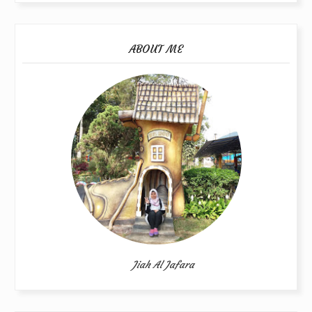
ABOUT ME
Jiah Al Jafara