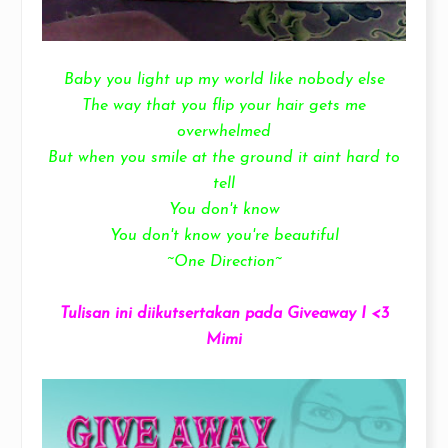
Baby you light up my world like nobody else
The way that you flip your hair gets me
overwhelmed
But when you smile at the ground it aint hard to
tell
You don't know
You don't know you're beautiful
~One Direction~
Tulisan ini diikutsertakan pada Giveaway I <3
Mimi