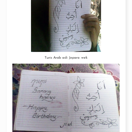
Turis Arab asli Jepara :wek