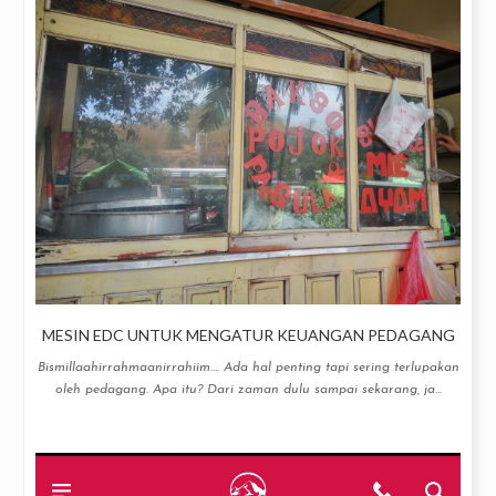
MESIN EDC UNTUK MENGATUR KEUANGAN PEDAGANG
Bismillaahirrahmaanirrahiim.... Ada hal penting tapi sering terlupakan
oleh pedagang. Apa itu? Dari zaman dulu sampai sekarang, ja...