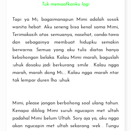
Tuk memaafkanku lagi
Tapi ya Mi, bagaimanapun Mimi adalah sosok
wanita hebat. Aku seneng bisa kenal sama Mimi,
Terimakasih atas semuanya, nasehat, canda-tawa
dan sebagainya membuat hidupku semakin
berwarna. Semua yang aku tulis diatas hanya
kebohongan belaka. Kalau Mimi marah, baguslah
:uhuk dosaku jadi berkurang :smile . Kalau ngga
marah, marah dong Mi.... Kalau ngga marah ntar
tak lempar duren lho :uhuk
Mimi, please jangan berbohong soal ulang tahun.
Kenapa diblog Mimi suruh ngucapin met ultah
padahal Mimi belum Ultah. Sory aja ya, aku ngga
akan ngucapin met ultah sekarang :wek . Tungu