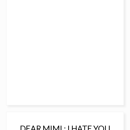
DEAR MIMI : I HATE YOU