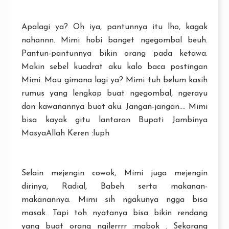
Apalagi ya? Oh iya, pantunnya itu lho, kagak
nahannn. Mimi hobi banget ngegombal beuh.
Pantun-pantunnya bikin orang pada ketawa.
Makin sebel kuadrat aku kalo baca postingan
Mimi. Mau gimana lagi ya? Mimi tuh belum kasih
rumus yang lengkap buat ngegombal, ngerayu
dan kawanannya buat aku. Jangan-jangan.... Mimi
bisa kayak gitu lantaran Bupati Jambinya
MasyaAllah Keren :luph
Selain mejengin cowok, Mimi juga mejengin
dirinya, Radial, Babeh serta makanan-
makanannya. Mimi sih ngakunya ngga bisa
masak. Tapi toh nyatanya bisa bikin rendang
yang buat orang ngilerrrr :mabok . Sekarang