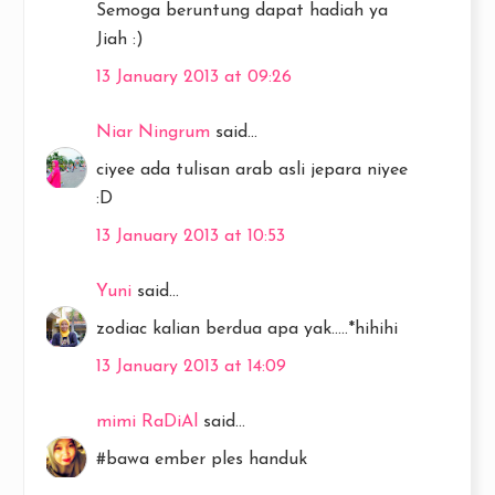
Semoga beruntung dapat hadiah ya
Jiah :)
13 January 2013 at 09:26
Niar Ningrum
said...
ciyee ada tulisan arab asli jepara niyee
:D
13 January 2013 at 10:53
Yuni
said...
zodiac kalian berdua apa yak.....*hihihi
13 January 2013 at 14:09
mimi RaDiAl
said...
#bawa ember ples handuk