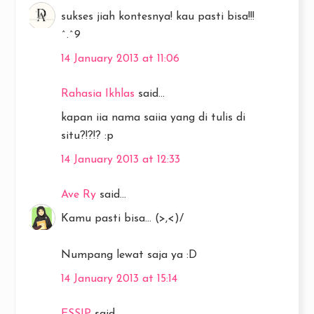
sukses jiah kontesnya! kau pasti bisa!!!
^.^9
14 January 2013 at 11:06
Rahasia Ikhlas
said...
kapan iia nama saiia yang di tulis di
situ?!?!? :p
14 January 2013 at 12:33
Ave Ry
said...
Kamu pasti bisa... (>,<)/
Numpang lewat saja ya :D
14 January 2013 at 15:14
ESSIP
said...