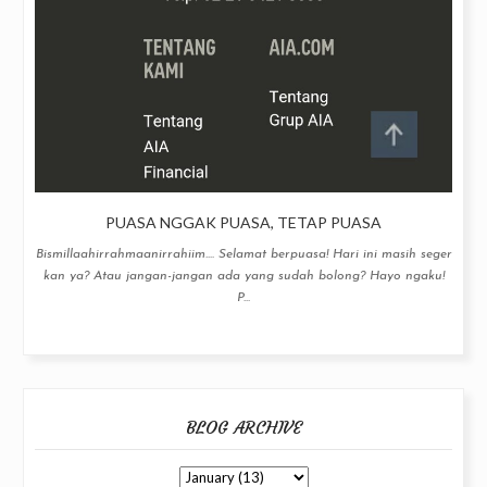
PUASA NGGAK PUASA, TETAP PUASA
Bismillaahirrahmaanirrahiim.... Selamat berpuasa! Hari ini masih seger
kan ya? Atau jangan-jangan ada yang sudah bolong? Hayo ngaku!
P...
BLOG ARCHIVE