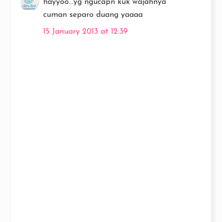
hayyoo...yg ngucapn kuk wajahnya
cuman separo duang yaaaa
15 January 2013 at 12:39