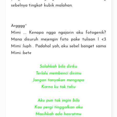
sebelnya tingkat kubik malahan.
Argggg~
Mimi .... Kenapa ngga ngajarin aku fotogenik?
Mana disuruh mejengin foto pake tulisan I <3
Mimi :luph . Padahal yah, aku sebel banget sama
Mimi :bete
Salahkah bila diriku
Terlalu membenci dirimu
Jangan tanyakan mengapa
Karna ku tak tahu
Aku pun tak ingin bila
Kau pergi tinggalkan aku
Masihkah ada hasratmu