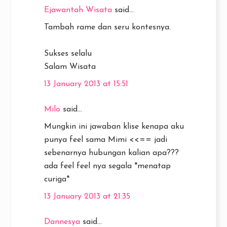
Ejawantah Wisata
said...
Tambah rame dan seru kontesnya.
Sukses selalu
Salam Wisata
13 January 2013 at 15:51
Milo
said...
Mungkin ini jawaban klise kenapa aku
punya feel sama Mimi <<== jadi
sebenarnya hubungan kalian apa???
ada feel feel nya segala *menatap
curiga*
13 January 2013 at 21:35
Dannesya
said...