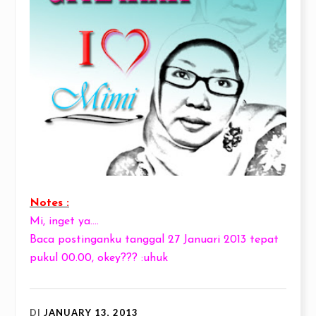
Notes :
Mi, inget ya....
Baca postinganku tanggal 27 Januari 2013 tepat
pukul 00.00, okey??? :uhuk
DI
JANUARY 13, 2013