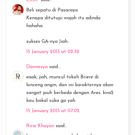
Beli sepatu di Pasaraya
Kenapa ditutupi wajah itu adinda
hahaha
sukses GA-nya Jiah...
15 January 2013 at 02:32
Dannesya
said...
eaak, jiah, muncul tokoh Briere di
lonceng angin, dan ini karakternya akan
sangat jauh berbeda dengan Ares. kira2
kau bakal suka ga yah
15 January 2013 at 07:02
Ririe Khayan
said...