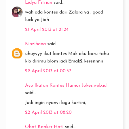
Lidya Fitrian
said...
wah ada kontes dari Zalora ya . good
luck ya Jiah
21 April 2013 at 21:24
Kinzihana
said...
uhuyyyy ikut kontes Mak aku baru tahu
klo dirimu blom jadi Emak2 kerennnn
22 April 2013 at 00:37
Ayo Ikutan Kontes Humor Jokes.web.id
said...
Jadi ingin nyanyi lagu kartini,
22 April 2013 at 08:20
Obat Kanker Hati
said...