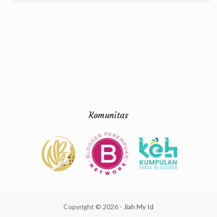
Komunitas
Copyright ©
2026
-
Jiah My Id