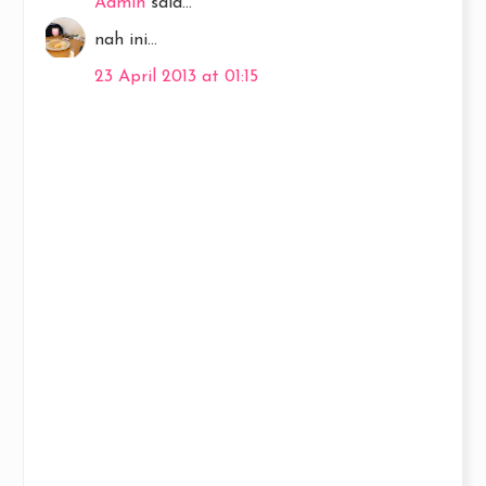
Admin
said...
nah ini...
23 April 2013 at 01:15