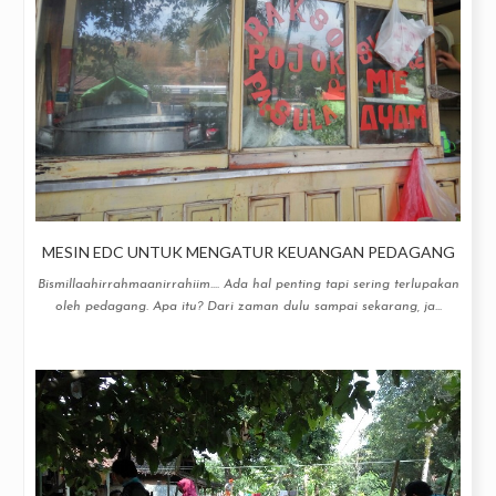
MESIN EDC UNTUK MENGATUR KEUANGAN PEDAGANG
Bismillaahirrahmaanirrahiim.... Ada hal penting tapi sering terlupakan
oleh pedagang. Apa itu? Dari zaman dulu sampai sekarang, ja...