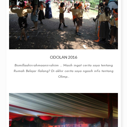
ODOLAN 2016
Bismillaahirrahmaanirrahiim .... Masih ingat cerita saya tentang
Rumah Belajar Ilalang? Di akhir cerita saya ngasih info tentang
Olimp...