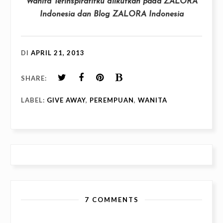
Wanita Terinspiratifku diikutkan pada ZALORA
Indonesia dan Blog ZALORA Indonesia
DI
APRIL 21, 2013
SHARE:
LABEL:
GIVE AWAY
,
PEREMPUAN
,
WANITA
7 COMMENTS