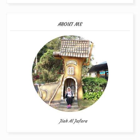
ABOUT ME
Jiah Al Jafara