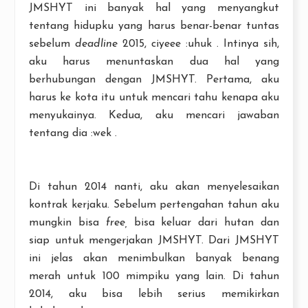
JMSHYT ini banyak hal yang menyangkut
tentang hidupku yang harus benar-benar tuntas
sebelum
deadline
2015, ciyeee :uhuk . Intinya sih,
aku harus menuntaskan dua hal yang
berhubungan dengan JMSHYT. Pertama, aku
harus ke kota itu untuk mencari tahu kenapa aku
menyukainya. Kedua, aku mencari jawaban
tentang dia :wek .
Di tahun 2014 nanti, aku akan menyelesaikan
kontrak kerjaku. Sebelum pertengahan tahun aku
mungkin bisa
free,
bisa keluar dari hutan dan
siap untuk mengerjakan JMSHYT. Dari JMSHYT
ini jelas akan menimbulkan banyak benang
merah untuk 100 mimpiku yang lain. Di tahun
2014, aku bisa lebih serius memikirkan