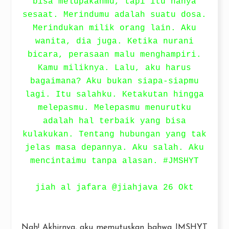
bisa melupakanmu, tapi itu hanya
sesaat. Merindumu adalah suatu dosa.
Merindukan milik orang lain. Aku
wanita, dia juga. Ketika nurani
bicara, perasaan malu menghampiri.
Kamu miliknya. Lalu, aku harus
bagaimana? Aku bukan siapa-siapmu
lagi. Itu salahku. Ketakutan hingga
melepasmu. Melepasmu menurutku
adalah hal terbaik yang bisa
kulakukan. Tentang hubungan yang tak
jelas masa depannya. Aku salah. Aku
mencintaimu tanpa alasan. #JMSHYT
jiah al jafara ‏@jiahjava 26 Okt
Nah! Akhirnya, aku memutuskan bahwa JMSHYT