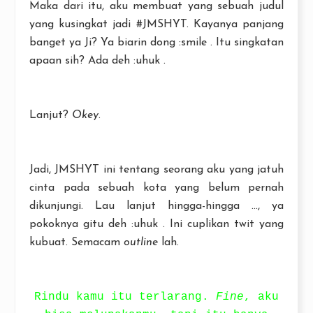
Maka dari itu, aku membuat yang sebuah judul
yang kusingkat jadi #JMSHYT. Kayanya panjang
banget ya Ji? Ya biarin dong :smile . Itu singkatan
apaan sih? Ada deh :uhuk .
Lanjut?
Okey
.
Jadi, JMSHYT ini tentang seorang aku yang jatuh
cinta pada sebuah kota yang belum pernah
dikunjungi. Lau lanjut hingga-hingga ..., ya
pokoknya gitu deh :uhuk . Ini cuplikan twit yang
kubuat. Semacam
outline
lah.
Rindu kamu itu terlarang.
Fine
, aku