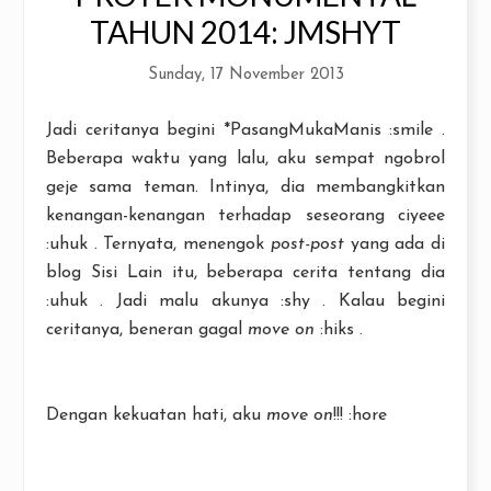
TAHUN 2014: JMSHYT
Sunday, 17 November 2013
Jadi ceritanya begini *PasangMukaManis :smile .
Beberapa waktu yang lalu, aku sempat ngobrol
geje sama teman. Intinya, dia membangkitkan
kenangan-kenangan terhadap seseorang ciyeee
:uhuk . Ternyata, menengok
post-post
yang ada di
blog Sisi Lain itu, beberapa cerita tentang dia
:uhuk . Jadi malu akunya :shy . Kalau begini
ceritanya, beneran gagal
move on
:hiks .
Dengan kekuatan hati, aku
move on
!!! :hore