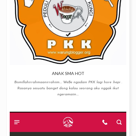
ANAK SMA HOT
Bismillahirrahmaanirrahiim…. WeBe ngadain PKK lagi hore :hepi .
Rasanya sesuatu banget dong kalau seorang aku nggak ikut
ngeramaiin....