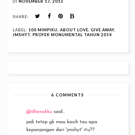
DI
NOVEMBER 17, 2013
SHARE:
LABEL:
100 MIMPIKU
,
ABOUT LOVE
,
GIVE AWAY
,
JMSHYT
,
PROYEK MONUMENTAL TAHUN 2014
6 COMMENTS
@dhenokku
said...
jadi tetep gk mau kasih tau apa
kepanjangan dari 'jmshyt' itu??