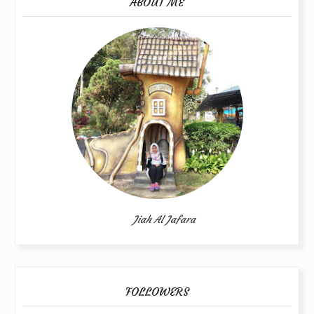
ABOUT ME
Jiah Al Jafara
FOLLOWERS