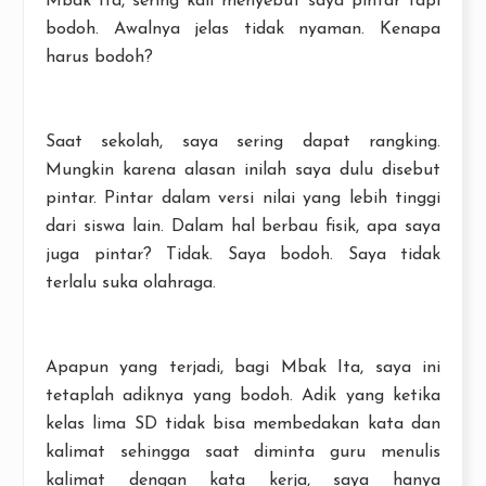
Mbak Ita, sering kali menyebut saya pintar tapi
bodoh. Awalnya jelas tidak nyaman. Kenapa
harus bodoh?
Saat sekolah, saya sering dapat rangking.
Mungkin karena alasan inilah saya dulu disebut
pintar. Pintar dalam versi nilai yang lebih tinggi
dari siswa lain. Dalam hal berbau fisik, apa saya
juga pintar? Tidak. Saya bodoh. Saya tidak
terlalu suka olahraga.
Apapun yang terjadi, bagi Mbak Ita, saya ini
tetaplah adiknya yang bodoh. Adik yang ketika
kelas lima SD tidak bisa membedakan kata dan
kalimat sehingga saat diminta guru menulis
kalimat dengan kata kerja, saya hanya