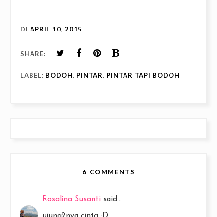
DI
APRIL 10, 2015
SHARE:
LABEL:
BODOH
,
PINTAR
,
PINTAR TAPI BODOH
6 COMMENTS
Rosalina Susanti
said...
ujung2nya cinta :D