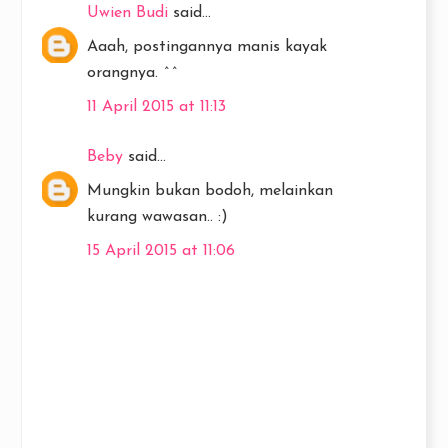
Uwien Budi
said...
Aaah, postingannya manis kayak
orangnya. ^^
11 April 2015 at 11:13
Beby
said...
Mungkin bukan bodoh, melainkan
kurang wawasan.. :)
15 April 2015 at 11:06