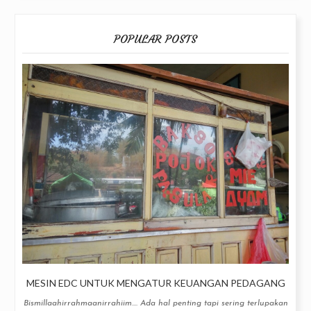
POPULAR POSTS
MESIN EDC UNTUK MENGATUR KEUANGAN PEDAGANG
Bismillaahirrahmaanirrahiim.... Ada hal penting tapi sering terlupakan