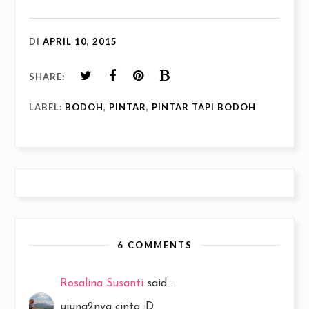
DI
APRIL 10, 2015
SHARE:
LABEL:
BODOH
,
PINTAR
,
PINTAR TAPI BODOH
6 COMMENTS
Rosalina Susanti
said...
ujung2nya cinta :D