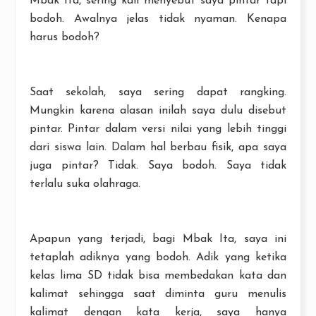
Mbak Ita, sering kali menyebut saya pintar tapi
bodoh. Awalnya jelas tidak nyaman. Kenapa
harus bodoh?
Saat sekolah, saya sering dapat rangking.
Mungkin karena alasan inilah saya dulu disebut
pintar. Pintar dalam versi nilai yang lebih tinggi
dari siswa lain. Dalam hal berbau fisik, apa saya
juga pintar? Tidak. Saya bodoh. Saya tidak
terlalu suka olahraga.
Apapun yang terjadi, bagi Mbak Ita, saya ini
tetaplah adiknya yang bodoh. Adik yang ketika
kelas lima SD tidak bisa membedakan kata dan
kalimat sehingga saat diminta guru menulis
kalimat dengan kata kerja, saya hanya