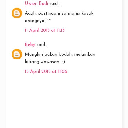
Uwien Budi
said...
Aaah, postingannya manis kayak
orangnya. ^^
11 April 2015 at 11:13
Beby
said...
Mungkin bukan bodoh, melainkan
kurang wawasan.. :)
15 April 2015 at 11:06