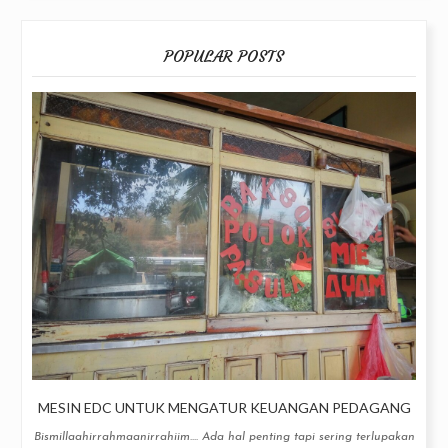
POPULAR POSTS
MESIN EDC UNTUK MENGATUR KEUANGAN PEDAGANG
Bismillaahirrahmaanirrahiim.... Ada hal penting tapi sering terlupakan