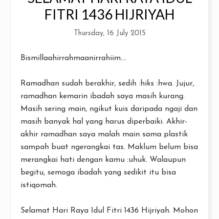
FITRI 1436 HIJRIYAH
Thursday, 16 July 2015
Bismillaahirrahmaanirrahiim....
Ramadhan sudah berakhir, sedih :hiks :hwa. Jujur,
ramadhan kemarin ibadah saya masih kurang.
Masih sering main, ngikut kuis daripada ngaji dan
masih banyak hal yang harus diperbaiki. Akhir-
akhir ramadhan saya malah main sama plastik
sampah buat ngerangkai tas. Maklum belum bisa
merangkai hati dengan kamu :uhuk. Walaupun
begitu, semoga ibadah yang sedikit itu bisa
istiqomah.
Selamat Hari Raya Idul Fitri 1436 Hijriyah. Mohon