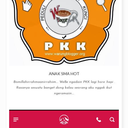
ANAK SMA HOT
Bismillahirrahmaanirrahiim…. WeBe ngadain PKK lagi hore :hepi .
Rasanya sesuatu banget dong kalau seorang aku nggak ikut
ngeramaiin....