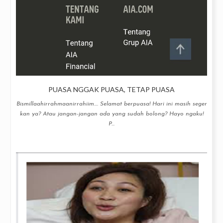
PUASA NGGAK PUASA, TETAP PUASA
Bismillaahirrahmaanirrahiim.... Selamat berpuasa! Hari ini masih seger
kan ya? Atau jangan-jangan ada yang sudah bolong? Hayo ngaku!
P...