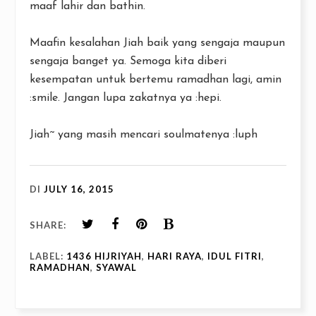
maaf lahir dan bathin.
Maafin kesalahan Jiah baik yang sengaja maupun
sengaja banget ya. Semoga kita diberi
kesempatan untuk bertemu ramadhan lagi, amin
:smile. Jangan lupa zakatnya ya :hepi.
Jiah~ yang masih mencari soulmatenya :luph
DI
JULY 16, 2015
SHARE:
LABEL:
1436 HIJRIYAH
,
HARI RAYA
,
IDUL FITRI
,
RAMADHAN
,
SYAWAL