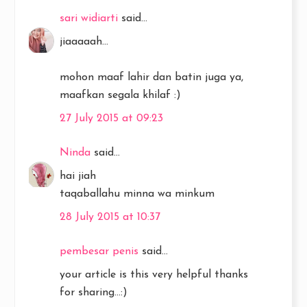
sari widiarti
said...
jiaaaaah...
mohon maaf lahir dan batin juga ya,
maafkan segala khilaf :)
27 July 2015 at 09:23
Ninda
said...
hai jiah
taqaballahu minna wa minkum
28 July 2015 at 10:37
pembesar penis
said...
your article is this very helpful thanks
for sharing...:)