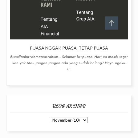
PUASA NGGAK PUASA, TETAP PUASA
Bismillaahirrahmaanirrahiim.... Selamat berpuasa! Hari ini masih seger
kan ya? Atau jangan-jangan ada yang sudah bolong? Hayo ngaku!
P...
BLOG ARCHIVE