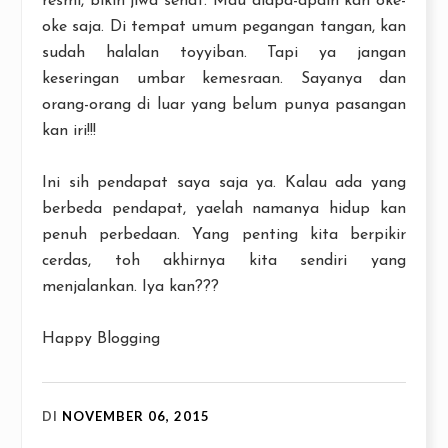
resmi, bikin jiwa sehat. Mau diapa-apain kan oke-
oke saja. Di tempat umum pegangan tangan, kan
sudah halalan toyyiban. Tapi ya jangan
keseringan umbar kemesraan. Sayanya dan
orang-orang di luar yang belum punya pasangan
kan iri!!!
Ini sih pendapat saya saja ya. Kalau ada yang
berbeda pendapat, yaelah namanya hidup kan
penuh perbedaan. Yang penting kita berpikir
cerdas, toh akhirnya kita sendiri yang
menjalankan. Iya kan???
Happy Blogging
DI
NOVEMBER 06, 2015