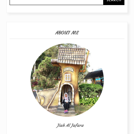
ABOUT ME
Jiah Al Jafara