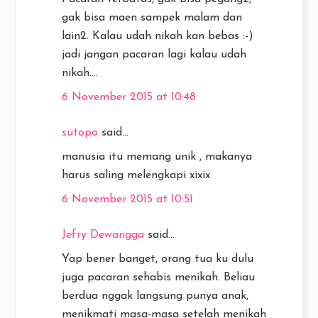
gak bisa maen sampek malam dan
lain2. Kalau udah nikah kan bebas :-)
jadi jangan pacaran lagi kalau udah
nikah....
6 November 2015 at 10:48
sutopo
said...
manusia itu memang unik , makanya
harus saling melengkapi xixix
6 November 2015 at 10:51
Jefry Dewangga
said...
Yap bener banget, orang tua ku dulu
juga pacaran sehabis menikah. Beliau
berdua nggak langsung punya anak,
menikmati masa-masa setelah menikah