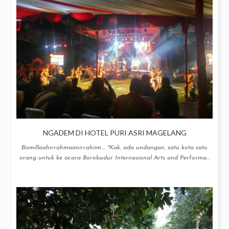
NGADEM DI HOTEL PURI ASRI MAGELANG
Bismillaahirrahmaanirrahiim.... "Kak, ada undangan, satu kota satu
orang untuk ke acara Borobudur Internasional Arts and Performa...