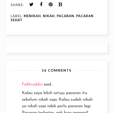
SHARE:
LABEL:
MENIKAH
,
NIKAH
,
PACARAN
,
PACARAN
SEHAT
16 COMMENTS
Fakhruddin
said...
Kalau saya lebih setuju pacaran itu
sebelum nikah saja. Kalau sudah nikah
ya nikah saja ndak perlu pacaran lagi.
Pacaran terbatas, gak bisa pegang2,