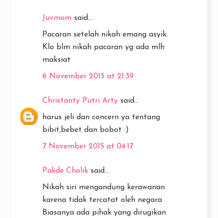
Juvmom
said...
Pacaran setelah nikah emang asyik.
Klo blm nikah pacaran yg ada mlh
maksiat
6 November 2015 at 21:39
Christanty Putri Arty
said...
harus jeli dan concern ya tentang
bibit,bebet dan bobot :)
7 November 2015 at 04:17
Pakde Cholik
said...
Nikah siri mengandung kerawanan
karena tidak tercatat oleh negara
Biasanya ada pihak yang dirugikan