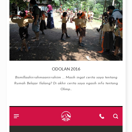
ODOLAN 2016
Bismillaahirrahmaanirrahiim .... Masih ingat cerita saya tentang
Rumah Belajar Ilalang? Di akhir cerita saya ngasih info tentang
Olimp...