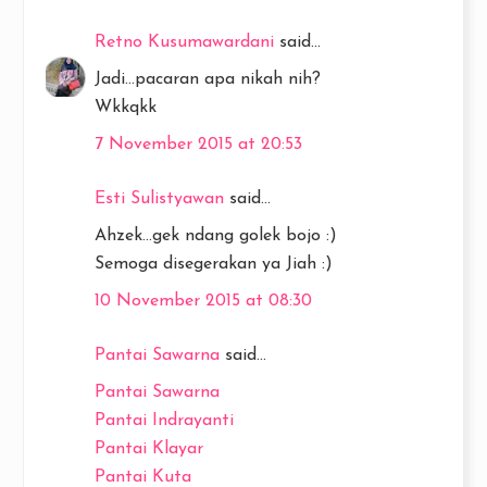
Retno Kusumawardani
said...
Jadi...pacaran apa nikah nih?
Wkkqkk
7 November 2015 at 20:53
Esti Sulistyawan
said...
Ahzek...gek ndang golek bojo :)
Semoga disegerakan ya Jiah :)
10 November 2015 at 08:30
Pantai Sawarna
said...
Pantai Sawarna
Pantai Indrayanti
Pantai Klayar
Pantai Kuta