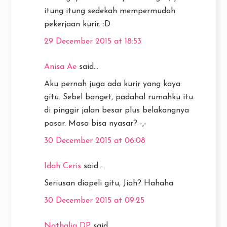
itung itung sedekah mempermudah
pekerjaan kurir. :D
29 December 2015 at 18:53
Anisa Ae
said...
Aku pernah juga ada kurir yang kaya
gitu. Sebel banget, padahal rumahku itu
di pinggir jalan besar plus belakangnya
pasar. Masa bisa nyasar? -,-
30 December 2015 at 06:08
Idah Ceris
said...
Seriusan diapeli gitu, Jiah? Hahaha
30 December 2015 at 09:25
Nathalia DP
said...