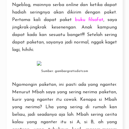
Ngeblog, mainnya serba
online
dan ketika dapat
hadiah seringnya akan dikirim dengan paket.
Pertama kali dapat paket
buku filsafat
, saya
jingkrak-jingkrak kesenengan. Anak kampung
dapat kado kan sesuatu banget!!! Setelah sering
dapat paketan, sayanya jadi normal, nggak kaget
lagi, hihihi.
Sumber: gambargratisdotcom
Ngomongin paketan, ini pasti ada yang nganter.
Menurut Mbah saya yang sering nerima paketan,
kurir yang nganter itu cowok. Kenapa si Mbah
yang nerima? Lha yang sering di rumah kan
beliau, jadi seadanya aja lah. Mbah sering cerita
kalau yang nganter itu si A, si B, ah yang