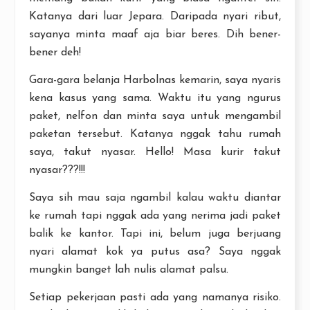
Katanya dari luar Jepara. Daripada nyari ribut,
sayanya minta maaf aja biar beres. Dih bener-
bener deh!
Gara-gara belanja Harbolnas kemarin, saya nyaris
kena kasus yang sama. Waktu itu yang ngurus
paket, nelfon dan minta saya untuk mengambil
paketan tersebut. Katanya nggak tahu rumah
saya, takut nyasar. Hello! Masa kurir takut
nyasar???!!!
Saya sih mau saja ngambil kalau waktu diantar
ke rumah tapi nggak ada yang nerima jadi paket
balik ke kantor. Tapi ini, belum juga berjuang
nyari alamat kok ya putus asa? Saya nggak
mungkin banget lah nulis alamat palsu.
Setiap pekerjaan pasti ada yang namanya risiko.