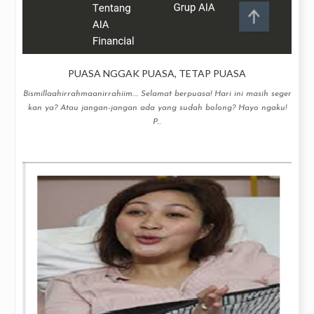
PUASA NGGAK PUASA, TETAP PUASA
Bismillaahirrahmaanirrahiim.... Selamat berpuasa! Hari ini masih seger
kan ya? Atau jangan-jangan ada yang sudah bolong? Hayo ngaku!
P...