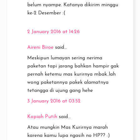
belum nyampe. Katanya dikirim minggu
ke-2 Desember :(
2 January 2016 at 14:26
Aireni Biroe
said...
Meskipun lumayan sering nerima
paketan tapi jarang bahkan hampir gak
pernah ketemu mas kurirnya mbak..lah
wong paketannya pakek alamatnya
tetangga di ujung gang hehe
3 January 2016 at 03:52
Kopiah Putih
said...
Atau mungkin Mas Kurirnya marah
karena kamu lupa ngasih no HP?? :)