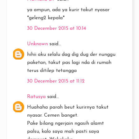
ya ampun, ada ya kurir takut nyasar
*geleng2 kepala*
30 December 2015 at 10:14
Unknown
said...
hihii aku selalu dag dig dug der nunggu
paketan, takut pas lagi nda di rumah
terus ditilep tetangga
30 December 2015 at 11:12
Ratusya
said...
Huahaha parah beut kurirnya takut
nyasar. Cemen banget.
Pake bilang ngerjain ngasih alamt
palsu, kalo saya mah pasti saya