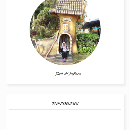
Jiah Al Jafara
FOLLOWERS