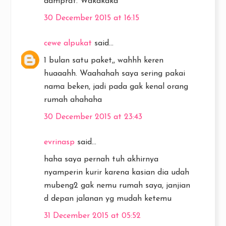
damprat. Wakakaka
30 December 2015 at 16:15
cewe alpukat
said...
1 bulan satu paket,, wahhh keren
huaaahh. Waahahah saya sering pakai
nama beken, jadi pada gak kenal orang
rumah ahahaha
30 December 2015 at 23:43
evrinasp
said...
haha saya pernah tuh akhirnya
nyamperin kurir karena kasian dia udah
mubeng2 gak nemu rumah saya, janjian
d depan jalanan yg mudah ketemu
31 December 2015 at 05:52