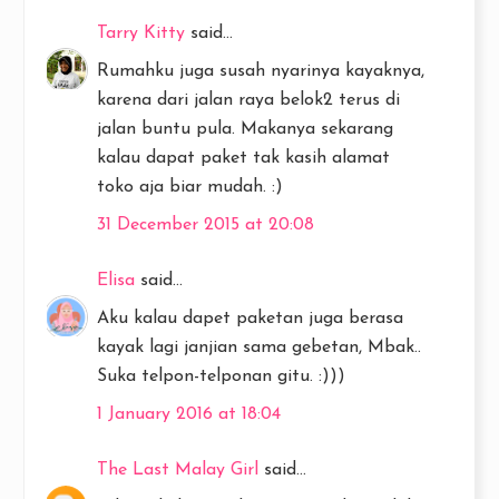
Tarry Kitty
said...
Rumahku juga susah nyarinya kayaknya,
karena dari jalan raya belok2 terus di
jalan buntu pula. Makanya sekarang
kalau dapat paket tak kasih alamat
toko aja biar mudah. :)
31 December 2015 at 20:08
Elisa
said...
Aku kalau dapet paketan juga berasa
kayak lagi janjian sama gebetan, Mbak..
Suka telpon-telponan gitu. :)))
1 January 2016 at 18:04
The Last Malay Girl
said...