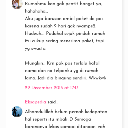
Rumahmu kan gak pentit banget ya,
hahahaha...
Aku juga barusan ambil paket do pos
karena sudah 9 hari gak nyampe2.
Hadeuh.... Padahal sejak pindah rumah
itu cukup sering menerima paket, tapi
yg swasta.
Mungkin... Krn pak pos terlalu hafal
nama dan no telponku yg di rumah
lama. Jadi dia bingung sendiri. Wkwkwk
29 December 2015 at 17:13
Eksapedia
said...
Alhamdulillah belum pernah kedapatan
hal seperti itu mbak :D Semoga
barangnya lekas sampai ditangan, yah