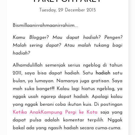
Tuesday, 29 December 2015
Bismillaanirrahmaanirrahiim....
Kamu Blogger? Mau dapat hadiah? Pengen?
Malah sering dapat? Atau malah tukang bagi
hadiah?
Alhamdulillah semenjak serius ngeblog di tahun
2011, saya bisa dapat hadiah. Satu
hadiah
satu
bulan, ya lumayan. Namanya juga gratisan. Saya
mah suka banget!!! Kalau lagi hiatus ngeblog, ya
nggak usah ngarep dapat hadiah. Apalagi kalau
yang nggak berani coba ikutan kuis. Di postingan
Ketika AnakKampung Pergi ke Kota
saja yang
dapat pulsa adalah komentar terpilih. Nggak
bakal ada yang ngasih hadiah secara cuma-cuma.