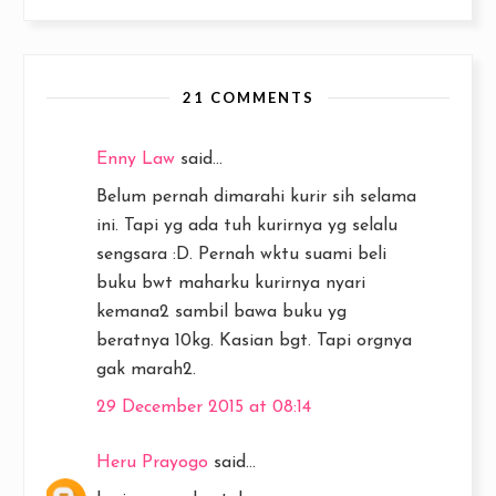
21 COMMENTS
Enny Law
said...
Belum pernah dimarahi kurir sih selama
ini. Tapi yg ada tuh kurirnya yg selalu
sengsara :D. Pernah wktu suami beli
buku bwt maharku kurirnya nyari
kemana2 sambil bawa buku yg
beratnya 10kg. Kasian bgt. Tapi orgnya
gak marah2.
29 December 2015 at 08:14
Heru Prayogo
said...