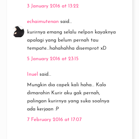
3 January 2016 at 13:22
echaimutenan
said...
kurirnya emang selalu nelpon kayaknya
apalagi yang belum pernah tau
tempate...hahahahha disemprot xD
5 January 2016 at 23:15
Inuel
said...
Mungkin dia capek kali haha... Kalo
dimarahin Kurir aku gak pernah,
palingan kurirnya yang suka soalnya
ada kerjaan :P
7 February 2016 at 17:07