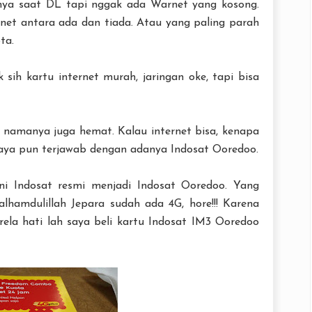
anya saat DL tapi nggak ada Warnet yang kosong.
rnet antara ada dan tiada. Atau yang paling parah
ta.
sih kartu internet murah, jaringan oke, tapi bisa
a namanya juga hemat. Kalau internet bisa, kenapa
aya pun terjawab dengan adanya Indosat Ooredoo.
ini Indosat resmi menjadi Indosat Ooredoo. Yang
lhamdulillah Jepara sudah ada 4G, hore!!! Karena
ela hati lah saya beli kartu Indosat IM3 Ooredoo