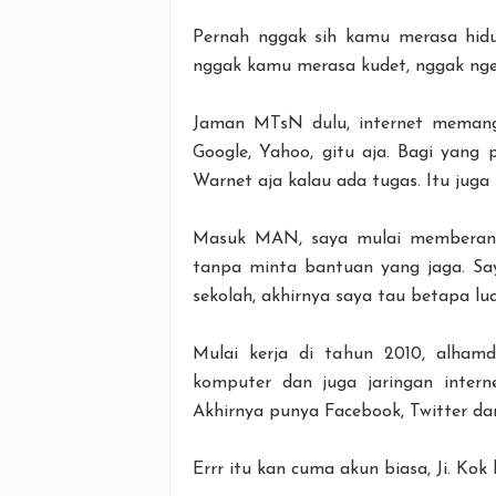
Pernah nggak sih kamu merasa hidu
nggak kamu merasa kudet, nggak nger
Jaman MTsN dulu, internet memang 
Google, Yahoo, gitu aja. Bagi yang
Warnet aja kalau ada tugas. Itu juga
Masuk MAN, saya mulai memberanika
tanpa minta bantuan yang jaga. Saya
sekolah, akhirnya saya tau betapa lua
Mulai kerja di tahun 2010, alhamd
komputer dan juga jaringan intern
Akhirnya punya Facebook, Twitter dan
Errr itu kan cuma akun biasa, Ji. Ko