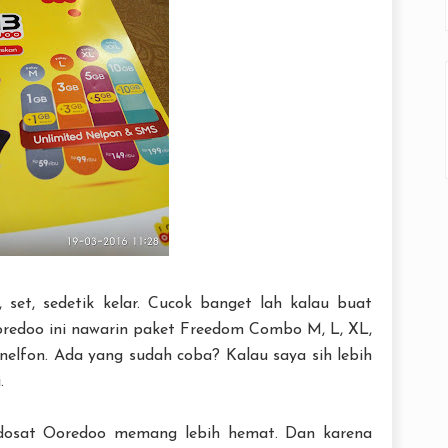
set, sedetik kelar. Cucok banget lah kalau buat
Ooredoo ini nawarin paket Freedom Combo M, L, XL,
elfon. Ada yang sudah coba? Kalau saya sih lebih
.
ndosat Ooredoo memang lebih hemat. Dan karena