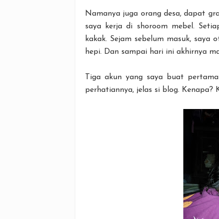
Namanya juga orang desa, dapat gra
saya kerja di shoroom mebel. Seti
kakak. Sejam sebelum masuk, saya ota
hepi. Dan sampai hari ini akhirnya mas
Tiga akun yang saya buat pertama 
perhatiannya, jelas si blog. Kenapa? 