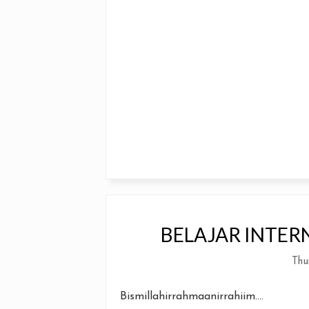
BELAJAR INTER
Thu
Bismillahirrahmaanirrahiim....