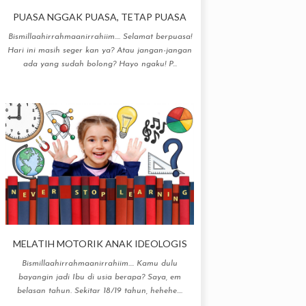
PUASA NGGAK PUASA, TETAP PUASA
Bismillaahirrahmaanirrahiim.... Selamat berpuasa!
Hari ini masih seger kan ya? Atau jangan-jangan
ada yang sudah bolong? Hayo ngaku! P...
MELATIH MOTORIK ANAK IDEOLOGIS
Bismillaahirrahmaanirrahiim.... Kamu dulu
bayangin jadi Ibu di usia berapa? Saya, em
belasan tahun. Sekitar 18/19 tahun, hehehe....