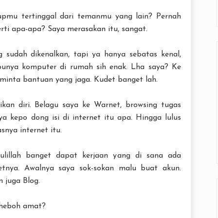
pmu tertinggal dari temanmu yang lain? Pernah
ti apa-apa? Saya merasakan itu, sangat.
sudah dikenalkan, tapi ya hanya sebatas kenal,
 punya komputer di rumah sih enak. Lha saya? Ke
 minta bantuan yang jaga. Kudet banget lah.
n diri. Belagu saya ke Warnet, browsing tugas
 kepo dong isi di internet itu apa. Hingga lulus
snya internet itu.
ulillah banget dapat kerjaan yang di sana ada
etnya. Awalnya saya sok-sokan malu buat akun.
 juga Blog.
k heboh amat?