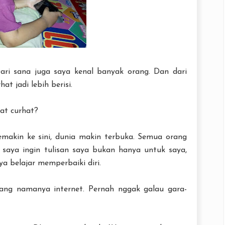
Dari sana juga saya kenal banyak orang. Dan dari
at jadi lebih berisi.
at curhat?
semakin ke sini, dunia makin terbuka. Semua orang
saya ingin tulisan saya bukan hanya untuk saya,
aya belajar memperbaiki diri.
ng namanya internet. Pernah nggak galau gara-