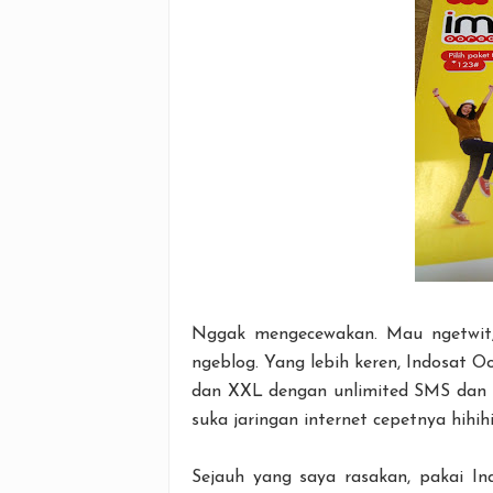
Nggak mengecewakan. Mau ngetwit, 
ngeblog. Yang lebih keren, Indosat 
dan XXL dengan unlimited SMS dan n
suka jaringan internet cepetnya hihihi
Sejauh yang saya rasakan, pakai I