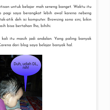
tisan untuk belajar mah seneng banget. Waktu itu
ap pagi saya berangkat lebih awal karena nebeng
k-atik deh isi komputer. Browsing sono sini, bikin
ih bisa bertahan lho, bihihi.
kali itu masih jadi andalan. Yang paling banyak
Karena dari blog saya belajar banyak hal.