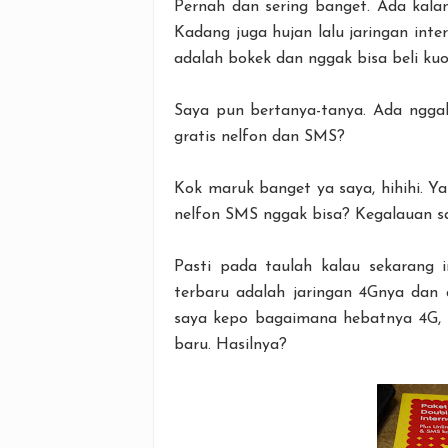
Pernah dan sering banget. Ada kal
Kadang juga hujan lalu jaringan inte
adalah bokek dan nggak bisa beli kuo
Saya pun bertanya-tanya. Ada nggak 
gratis nelfon dan SMS?
Kok maruk banget ya saya, hihihi. Y
nelfon SMS nggak bisa? Kegalauan s
Pasti pada taulah kalau sekarang 
terbaru adalah jaringan 4Gnya dan a
saya kepo bagaimana hebatnya 4G, r
baru. Hasilnya?