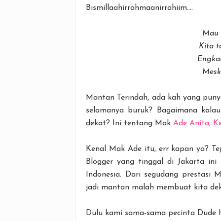
Bismillaahirrahmaanirrahiim....
Mau 
Kita t
Engkau
Mesk
Mantan Terindah, ada kah yang puny
selamanya buruk? Bagaimana kalau 
dekat? Ini tentang Mak
Ade Anita, K
Kenal Mak Ade itu, err kapan ya? Tep
Blogger yang tinggal di Jakarta in
Indonesia. Dari segudang prestasi
jadi mantan malah membuat kita de
Dulu kami sama-sama pecinta Dude H