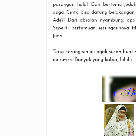
pasangan halal. Dan bertemu jodoh
duga. Cinta bisa datang belakangan
Ade?! Dari obrolan nyambung, apa 
Seperti pertemuan sesungguhnya M
juga.
Terus terang sih ini agak susah bua
ini rawrrr. Banyak yang kabur, hihihi.