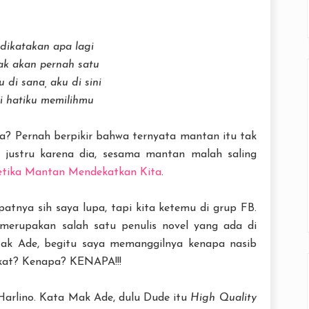
dikatakan apa lagi
ak akan pernah satu
 di sana, aku di sini
i hatiku memilihmu
a? Pernah berpikir bahwa ternyata mantan itu tak
justru karena dia, sesama mantan malah saling
etika Mantan Mendekatkan Kita
.
atnya sih saya lupa, tapi kita ketemu di grup FB.
i merupakan salah satu penulis novel yang ada di
 Mak Ade, begitu saya memanggilnya kenapa nasib
kat? Kenapa? KENAPA!!!
arlino. Kata Mak Ade, dulu Dude itu
High Quality