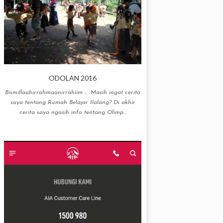
ODOLAN 2016
Bismillaahirrahmaanirrahiim .... Masih ingat cerita
saya tentang Rumah Belajar Ilalang? Di akhir
cerita saya ngasih info tentang Olimp...