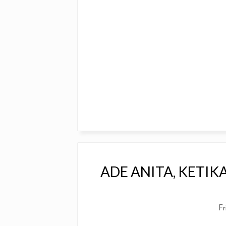
ADE ANITA, KETI
Fr