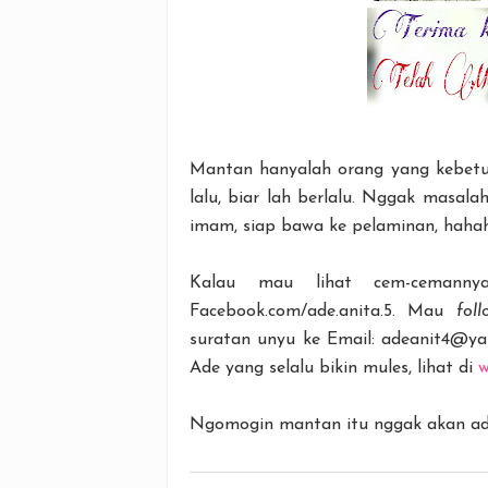
Mantan hanyalah orang yang kebetu
lalu, biar lah berlalu. Nggak masal
imam, siap bawa ke pelaminan, haha
Kalau mau lihat cem-ceman
Facebook.com/ade.anita.5. Mau
foll
suratan unyu ke Email: adeanit4@yah
Ade yang selalu bikin mules, lihat di
w
Ngomogin mantan itu nggak akan ad